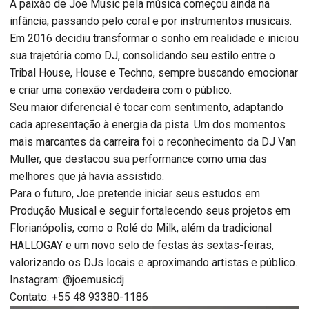
A paixão de Joe Music pela música começou ainda na
infância, passando pelo coral e por instrumentos musicais.
Em 2016 decidiu transformar o sonho em realidade e iniciou
sua trajetória como DJ, consolidando seu estilo entre o
Tribal House, House e Techno, sempre buscando emocionar
e criar uma conexão verdadeira com o público.
Seu maior diferencial é tocar com sentimento, adaptando
cada apresentação à energia da pista. Um dos momentos
mais marcantes da carreira foi o reconhecimento da DJ Van
Müller, que destacou sua performance como uma das
melhores que já havia assistido.
Para o futuro, Joe pretende iniciar seus estudos em
Produção Musical e seguir fortalecendo seus projetos em
Florianópolis, como o Rolé do Milk, além da tradicional
HALLOGAY e um novo selo de festas às sextas-feiras,
valorizando os DJs locais e aproximando artistas e público.
Instagram: @joemusicdj
Contato: +55 48 93380-1186