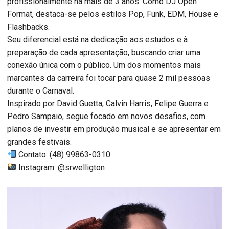
profissionalmente há mais de 3 anos. Como DJ Open
Format, destaca-se pelos estilos Pop, Funk, EDM, House e
Flashbacks.
Seu diferencial está na dedicação aos estudos e à
preparação de cada apresentação, buscando criar uma
conexão única com o público. Um dos momentos mais
marcantes da carreira foi tocar para quase 2 mil pessoas
durante o Carnaval.
Inspirado por David Guetta, Calvin Harris, Felipe Guerra e
Pedro Sampaio, segue focado em novos desafios, com
planos de investir em produção musical e se apresentar em
grandes festivais.
Contato: (48) 99863-0310
Instagram: @srwelligton