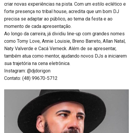
criar novas experiências na pista. Com um estilo eclético e
forte presença no tribal house, acredita que um bom DJ
precisa se adaptar ao público, ao tema da festa e ao
momento de cada apresentação.
Ao longo da carreira, já dividiu line-up com grandes nomes
como Tomy Love, Annie Louisie, Breno Barreto, Allan Natal,
Naty Valverde e Cacá Verneck. Além de se apresentar,
também atua como mentor, ajudando novos DJs a iniciarem
sua trajetória na cena eletrônica.
Instagram: @djdorigon
Contato: (48) 99670-5712