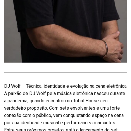
DJ Wolf – Técnica, identidade e evolução na cena eletrônica
A paixão de DJ Wolf pela música eletrônica nasceu durante
a pandemia, quando encontrou no Tribal House seu
verdadeiro propósito. Com sets envolventes e uma forte
conexão com o público, vem conquistando espaço na cena
por sua identidade musical e performances marcantes.
Entre seus próximos projetos está o lançamento do set