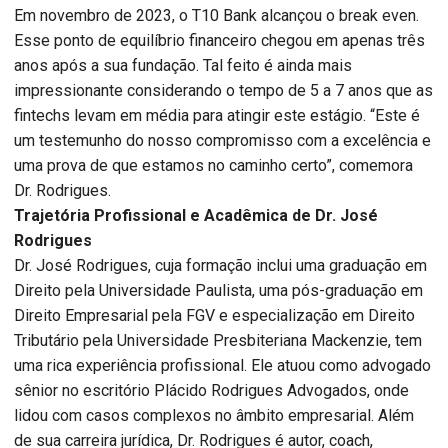
Em novembro de 2023, o T10 Bank alcançou o break even.
Esse ponto de equilíbrio financeiro chegou em apenas três
anos após a sua fundação. Tal feito é ainda mais
impressionante considerando o tempo de 5 a 7 anos que as
fintechs levam em média para atingir este estágio. “Este é
um testemunho do nosso compromisso com a excelência e
uma prova de que estamos no caminho certo”, comemora
Dr. Rodrigues.
​​Trajetória Profissional e Acadêmica de Dr. José
Rodrigues
Dr. José Rodrigues, cuja formação inclui uma graduação em
Direito pela Universidade Paulista, uma pós-graduação em
Direito Empresarial pela FGV e especialização em Direito
Tributário pela Universidade Presbiteriana Mackenzie, tem
uma rica experiência profissional. Ele atuou como advogado
sênior no escritório Plácido Rodrigues Advogados, onde
lidou com casos complexos no âmbito empresarial. Além
de sua carreira jurídica, Dr. Rodrigues é autor, coach,