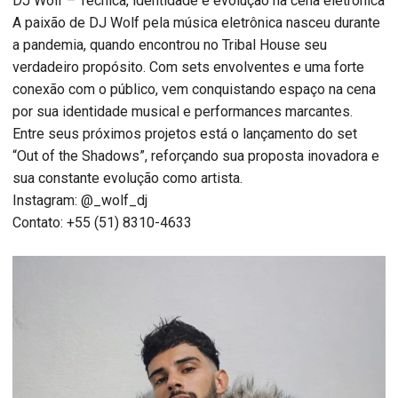
DJ Wolf – Técnica, identidade e evolução na cena eletrônica
A paixão de DJ Wolf pela música eletrônica nasceu durante
a pandemia, quando encontrou no Tribal House seu
verdadeiro propósito. Com sets envolventes e uma forte
conexão com o público, vem conquistando espaço na cena
por sua identidade musical e performances marcantes.
Entre seus próximos projetos está o lançamento do set
“Out of the Shadows”, reforçando sua proposta inovadora e
sua constante evolução como artista.
Instagram: @_wolf_dj
Contato: +55 (51) 8310-4633