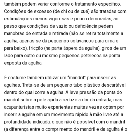
também podem variar conforme o tratamento específico.
Condições de excesso (de chi ou de xué) são tratadas com
estimulações menos vigorosas e pouco demoradas, ao
passo que condições de vazio ou deficiência pedem
manobras de entrada e retirada (não se retira totalmente a
agulha, apenas se dá pequenos solavancos para cima e
para baixo), fricção (na parte áspera da agulha), giros de um
lado para outro ou mesmo pequenos petelecos na ponta
exposta da agulha.
É costume também utilizar um “mandril” para inserir as
agulhas. Trata-se de um pequeno tubo plástico descartável
dentro do qual corre a agulha. A leve pressão da ponta do
mandril sobre a pele ajuda a reduzir a dor da entrada, mas
acupunturistas muito experientes muitas vezes optam por
inserir a agulha em um movimento rápido à mão livre até a
profundidade indicada, o que não é possível com o mandril
(a diferença entre o comprimento do mandril e da agulha é o