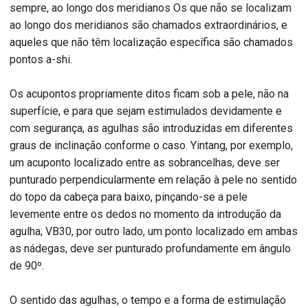
sempre, ao longo dos meridianos Os que não se localizam
ao longo dos meridianos são chamados extraordinários, e
aqueles que não têm localização específica são chamados
pontos a-shi.
Os acupontos propriamente ditos ficam sob a pele, não na
superfície, e para que sejam estimulados devidamente e
com segurança, as agulhas são introduzidas em diferentes
graus de inclinação conforme o caso. Yintang, por exemplo,
um acuponto localizado entre as sobrancelhas, deve ser
punturado perpendicularmente em relação à pele no sentido
do topo da cabeça para baixo, pinçando-se a pele
levemente entre os dedos no momento da introdução da
agulha; VB30, por outro lado, um ponto localizado em ambas
as nádegas, deve ser punturado profundamente em ângulo
de 90º.
O sentido das agulhas, o tempo e a forma de estimulação