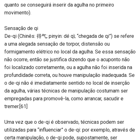
quanto se conseguirá inserir da agulha no primeiro
movimento).
Sensação de qi
De-qi (Chinês: 得气; pinyin: dé qì; “chegada de qi”) se refere
a uma alegada sensação de torpor, distensão ou
formigamento elétrico no local da agulha. Se essa sensação
não ocorre, então se justifica dizendo que o acuponto não
foi localizado corretamente, ou a agulha não foi inserida na
profundidade correta, ou houve manipulação inadequada. Se
o de-qi não é imediatamente sentido no local de inserção
da agulha, várias técnicas de manipulação costumam ser
empregadas para promovê-la, como arrancar, sacudir e
tremer.[61]
Uma vez que o de-qi é observado, técnicas podem ser
utilizadas para “influenciar” o de-qi: por exemplo, através de
certa manipulação, o de-qi pode, supostamente, ser