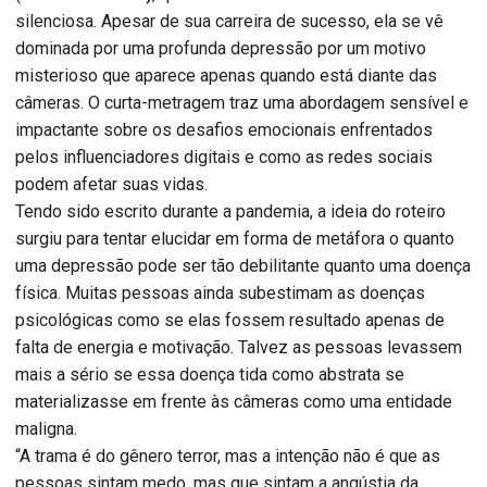
silenciosa. Apesar de sua carreira de sucesso, ela se vê
dominada por uma profunda depressão por um motivo
misterioso que aparece apenas quando está diante das
câmeras. O curta-metragem traz uma abordagem sensível e
impactante sobre os desafios emocionais enfrentados
pelos influenciadores digitais e como as redes sociais
podem afetar suas vidas.
Tendo sido escrito durante a pandemia, a ideia do roteiro
surgiu para tentar elucidar em forma de metáfora o quanto
uma depressão pode ser tão debilitante quanto uma doença
física. Muitas pessoas ainda subestimam as doenças
psicológicas como se elas fossem resultado apenas de
falta de energia e motivação. Talvez as pessoas levassem
mais a sério se essa doença tida como abstrata se
materializasse em frente às câmeras como uma entidade
maligna.
“A trama é do gênero terror, mas a intenção não é que as
pessoas sintam medo, mas que sintam a angústia da