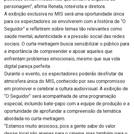
personagem”, afirma Renata, roteirista e diretora.
A exibição exclusiva no MIS será uma oportunidade única
para os espectadores se envolverem com a história de “O
Seguidor” e refletirem sobre temas tão relevantes como
saúde mental, autenticidade e a pressão social das redes
sociais. O curta-metragem busca sensibilizar o público para
a importância de compreender e apoiar aqueles que
enfrentam problemas emocionais, mesmo que sua vida
digital pareça perfeita.
Durante o evento, os espectadores poderão desfrutar da
atmosfera única do MIS, conhecido por seu compromisso
em promover e celebrar a cultura audiovisual. A exibição de
“O Seguidor” será acompanhada de uma programação
especial, incluindo bate-papo com a equipe de produção e a
oportunidade de aprofundar a compreensão da temática
abordada no curta-metragem.
“Estamos muito ansiosos, pois a gente sabe do valor
desse local não apenas para o cinema, mas também para o