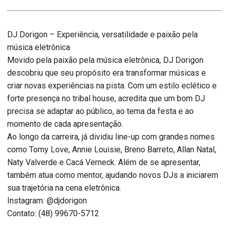
DJ Dorigon – Experiência, versatilidade e paixão pela
música eletrônica
Movido pela paixão pela música eletrônica, DJ Dorigon
descobriu que seu propósito era transformar músicas e
criar novas experiências na pista. Com um estilo eclético e
forte presença no tribal house, acredita que um bom DJ
precisa se adaptar ao público, ao tema da festa e ao
momento de cada apresentação.
Ao longo da carreira, já dividiu line-up com grandes nomes
como Tomy Love, Annie Louisie, Breno Barreto, Allan Natal,
Naty Valverde e Cacá Verneck. Além de se apresentar,
também atua como mentor, ajudando novos DJs a iniciarem
sua trajetória na cena eletrônica.
Instagram: @djdorigon
Contato: (48) 99670-5712