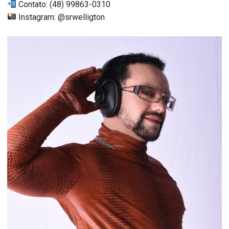
Contato: (48) 99863-0310
Instagram: @srwelligton