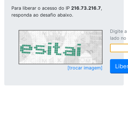
Para liberar o acesso
do IP
216.73.216.7
,
responda ao desafio abaixo.
Digite 
lado no
[trocar imagem]