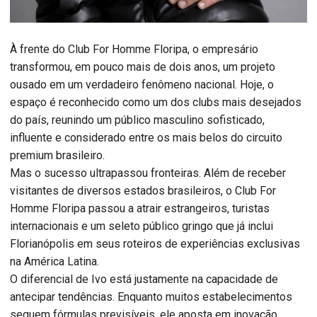
À frente do Club For Homme Floripa, o empresário
transformou, em pouco mais de dois anos, um projeto
ousado em um verdadeiro fenômeno nacional. Hoje, o
espaço é reconhecido como um dos clubs mais desejados
do país, reunindo um público masculino sofisticado,
influente e considerado entre os mais belos do circuito
premium brasileiro.
Mas o sucesso ultrapassou fronteiras. Além de receber
visitantes de diversos estados brasileiros, o Club For
Homme Floripa passou a atrair estrangeiros, turistas
internacionais e um seleto público gringo que já inclui
Florianópolis em seus roteiros de experiências exclusivas
na América Latina.
O diferencial de Ivo está justamente na capacidade de
antecipar tendências. Enquanto muitos estabelecimentos
seguem fórmulas previsíveis, ele aposta em inovação