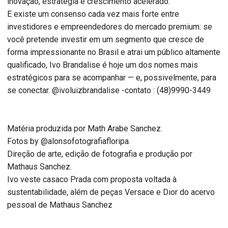
inovação, estratégia e crescimento acelerado.
E existe um consenso cada vez mais forte entre
investidores e empreendedores do mercado premium: se
você pretende investir em um segmento que cresce de
forma impressionante no Brasil e atrai um público altamente
qualificado, Ivo Brandalise é hoje um dos nomes mais
estratégicos para se acompanhar — e, possivelmente, para
se conectar. @ivoluizbrandalise -contato : (48)9990-3449
Matéria produzida por Math Arabe Sanchez.
Fotos by @alonsofotografiafloripa.
Direção de arte, edição de fotografia e produção por
Mathaus Sanchez.
Ivo veste casaco Prada com proposta voltada à
sustentabilidade, além de peças Versace e Dior do acervo
pessoal de Mathaus Sanchez