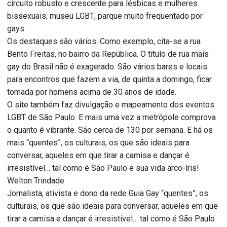
circuito robusto e crescente para lésbicas e mulheres
bissexuais; museu LGBT; parque muito frequentado por
gays.
Os destaques são vários. Como exemplo, cita-se a rua
Bento Freitas, no bairro da República. O título de rua mais
gay do Brasil não é exagerado. São vários bares e locais
para encontros que fazem a via, de quinta a domingo, ficar
tomada por homens acima de 30 anos de idade.
O site também faz divulgação e mapeamento dos eventos
LGBT de São Paulo. E mais uma vez a metrópole comprova
o quanto é vibrante. São cerca de 130 por semana. E há os
mais “quentes”, os culturais, os que são ideais para
conversar, aqueles em que tirar a camisa e dançar é
irresistível… tal como é São Paulo e sua vida arco-íris!
Welton Trindade
Jornalista, ativista e dono da rede Guia Gay “quentes”, os
culturais, os que são ideais para conversar, aqueles em que
tirar a camisa e dançar é irresistível… tal como é São Paulo