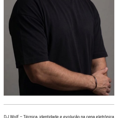
DJ Wolf – Técnica, identidade e evolução na cena eletrônica