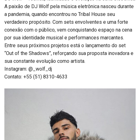
A paixão de DJ Wolf pela música eletrônica nasceu durante
a pandemia, quando encontrou no Tribal House seu
verdadeiro propósito. Com sets envolventes e uma forte
conexão com o público, vem conquistando espaço na cena
por sua identidade musical e performances marcantes.
Entre seus próximos projetos está o lançamento do set
“Out of the Shadows”, reforçando sua proposta inovadora e
sua constante evolução como artista.
Instagram: @_wolf_dj
Contato: +55 (51) 8310-4633