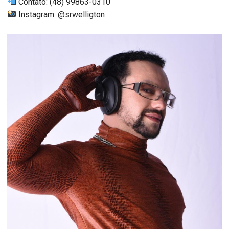
Contato: (48) 99863-0310
Instagram: @srwelligton