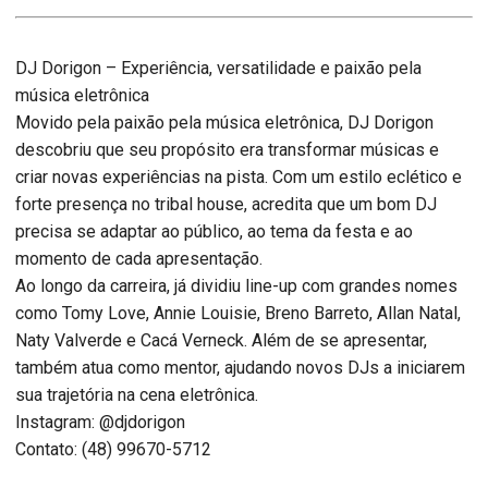
DJ Dorigon – Experiência, versatilidade e paixão pela
música eletrônica
Movido pela paixão pela música eletrônica, DJ Dorigon
descobriu que seu propósito era transformar músicas e
criar novas experiências na pista. Com um estilo eclético e
forte presença no tribal house, acredita que um bom DJ
precisa se adaptar ao público, ao tema da festa e ao
momento de cada apresentação.
Ao longo da carreira, já dividiu line-up com grandes nomes
como Tomy Love, Annie Louisie, Breno Barreto, Allan Natal,
Naty Valverde e Cacá Verneck. Além de se apresentar,
também atua como mentor, ajudando novos DJs a iniciarem
sua trajetória na cena eletrônica.
Instagram: @djdorigon
Contato: (48) 99670-5712