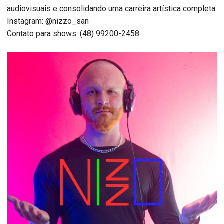
audiovisuais e consolidando uma carreira artística completa.
Instagram: @nizzo_san
Contato para shows: (48) 99200-2458