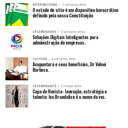
INTERNACIONAL
2 semanas atrás
O estado de sítio é um dispositivo burocrático
definido pela nossa Constituição
CELEBRIDADES
2 semanas atrás
Soluções Digitais Inteligentes para
administração de empresas.
CULTURA
4 semanas atrás
Acupuntura e seus benefícios, Dr Volnei
Barboza.
CELEBRIDADES
2 meses atrás
Capa de Revista- Inovação, estratégia e
talento: Ivo Brandalise é o nome da vez.