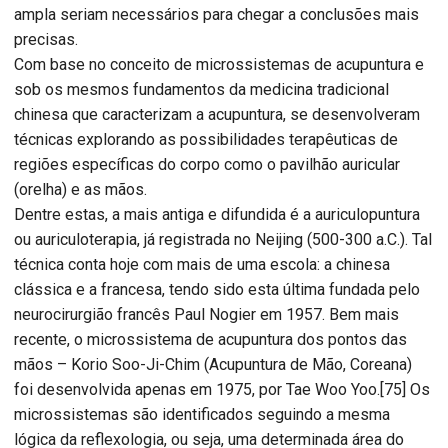
ampla seriam necessários para chegar a conclusões mais
precisas.
Com base no conceito de microssistemas de acupuntura e
sob os mesmos fundamentos da medicina tradicional
chinesa que caracterizam a acupuntura, se desenvolveram
técnicas explorando as possibilidades terapêuticas de
regiões específicas do corpo como o pavilhão auricular
(orelha) e as mãos.
Dentre estas, a mais antiga e difundida é a auriculopuntura
ou auriculoterapia, já registrada no Neijing (500-300 a.C.). Tal
técnica conta hoje com mais de uma escola: a chinesa
clássica e a francesa, tendo sido esta última fundada pelo
neurocirurgião francês Paul Nogier em 1957. Bem mais
recente, o microssistema de acupuntura dos pontos das
mãos – Korio Soo-Ji-Chim (Acupuntura de Mão, Coreana)
foi desenvolvida apenas em 1975, por Tae Woo Yoo.[75] Os
microssistemas são identificados seguindo a mesma
lógica da reflexologia, ou seja, uma determinada área do