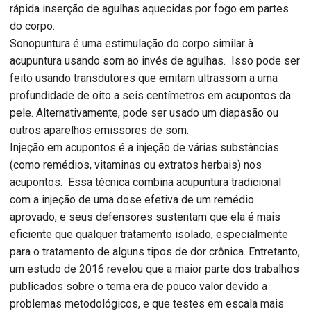
rápida inserção de agulhas aquecidas por fogo em partes
do corpo.
Sonopuntura é uma estimulação do corpo similar à
acupuntura usando som ao invés de agulhas. Isso pode ser
feito usando transdutores que emitam ultrassom a uma
profundidade de oito a seis centímetros em acupontos da
pele. Alternativamente, pode ser usado um diapasão ou
outros aparelhos emissores de som.
Injeção em acupontos é a injeção de várias substâncias
(como remédios, vitaminas ou extratos herbais) nos
acupontos. Essa técnica combina acupuntura tradicional
com a injeção de uma dose efetiva de um remédio
aprovado, e seus defensores sustentam que ela é mais
eficiente que qualquer tratamento isolado, especialmente
para o tratamento de alguns tipos de dor crônica. Entretanto,
um estudo de 2016 revelou que a maior parte dos trabalhos
publicados sobre o tema era de pouco valor devido a
problemas metodológicos, e que testes em escala mais