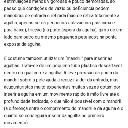
estimulações menos vigorosas e pouco demoradas, ao
passo que condições de vazio ou deficiência pedem
manobras de entrada e retirada (não se retira totalmente a
agulha, apenas se dá pequenos solavancos para cima e
para baixo), fricção (na parte áspera da agulha), giros de um
lado para outro ou mesmo pequenos petelecos na ponta
exposta da agulha.
É costume também utilizar um “mandril” para inserir as
agulhas. Trata-se de um pequeno tubo plástico descartável
dentro do qual corre a agulha. A leve pressão da ponta do
mandril sobre a pele ajuda a reduzir a dor da entrada, mas
acupunturistas muito experientes muitas vezes optam por
inserir a agulha em um movimento rápido à mão livre até a
profundidade indicada, o que não é possível com o mandril
(a diferença entre o comprimento do mandril e da agulha é o
quanto se conseguirá inserir da agulha no primeiro
movimento).