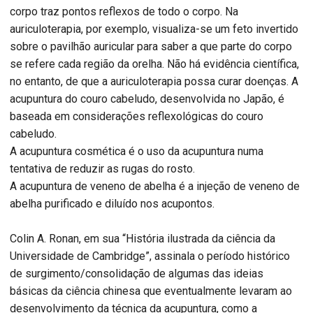
corpo traz pontos reflexos de todo o corpo. Na
auriculoterapia, por exemplo, visualiza-se um feto invertido
sobre o pavilhão auricular para saber a que parte do corpo
se refere cada região da orelha. Não há evidência científica,
no entanto, de que a auriculoterapia possa curar doenças. A
acupuntura do couro cabeludo, desenvolvida no Japão, é
baseada em considerações reflexológicas do couro
cabeludo.
A acupuntura cosmética é o uso da acupuntura numa
tentativa de reduzir as rugas do rosto.
A acupuntura de veneno de abelha é a injeção de veneno de
abelha purificado e diluído nos acupontos.
Colin A. Ronan, em sua “História ilustrada da ciência da
Universidade de Cambridge”, assinala o período histórico
de surgimento/consolidação de algumas das ideias
básicas da ciência chinesa que eventualmente levaram ao
desenvolvimento da técnica da acupuntura, como a