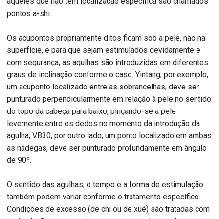
aqueles que não têm localização específica são chamados
pontos a-shi.
Os acupontos propriamente ditos ficam sob a pele, não na
superfície, e para que sejam estimulados devidamente e
com segurança, as agulhas são introduzidas em diferentes
graus de inclinação conforme o caso. Yintang, por exemplo,
um acuponto localizado entre as sobrancelhas, deve ser
punturado perpendicularmente em relação à pele no sentido
do topo da cabeça para baixo, pinçando-se a pele
levemente entre os dedos no momento da introdução da
agulha; VB30, por outro lado, um ponto localizado em ambas
as nádegas, deve ser punturado profundamente em ângulo
de 90º.
O sentido das agulhas, o tempo e a forma de estimulação
também podem variar conforme o tratamento específico.
Condições de excesso (de chi ou de xué) são tratadas com