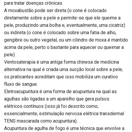
para tratar doenças crônicas.
A moxabustão pode ser direta (o cone é colocado
diretamente sobre a pele e permite-se que ele queime a
pele, produzindo uma bolha e, eventualmente, uma cicatriz)
ou indireta (o cone é colocado sobre uma fatia de alho,
gengibre ou outro vegetal, ou um cilindro de moxa é mantido
acima da pele, perto o bastante para aquecer ou queimar a
pele).
Ventosaterapia é uma antiga forma chinesa de medicina
alternativa na qual é criada uma sucção local sobre a pele;
os praticantes acreditam que isso mobiliza um curativo
fluxo de sangue.
Eletroacupuntura é uma forma de acupuntura na qual as
agulhas são ligadas a um aparelho que gera pulsos
elétricos contínuos (isso já foi descrito como,
essencialmente, estimulação nervosa elétrica transdermal
TENS mascarada como acupuntura).
Acupuntura de agulha de fogo é uma técnica que envolve a