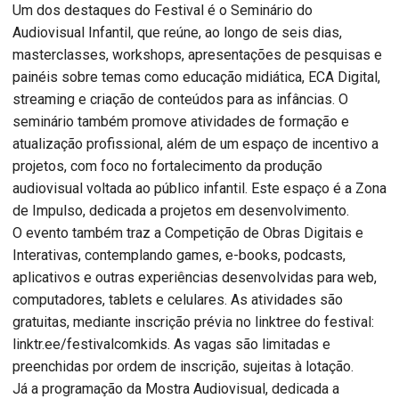
Um dos destaques do Festival é o Seminário do
Audiovisual Infantil, que reúne, ao longo de seis dias,
masterclasses, workshops, apresentações de pesquisas e
painéis sobre temas como educação midiática, ECA Digital,
streaming e criação de conteúdos para as infâncias. O
seminário também promove atividades de formação e
atualização profissional, além de um espaço de incentivo a
projetos, com foco no fortalecimento da produção
audiovisual voltada ao público infantil. Este espaço é a Zona
de Impulso, dedicada a projetos em desenvolvimento.
O evento também traz a Competição de Obras Digitais e
Interativas, contemplando games, e-books, podcasts,
aplicativos e outras experiências desenvolvidas para web,
computadores, tablets e celulares. As atividades são
gratuitas, mediante inscrição prévia no linktree do festival:
linktr.ee/festivalcomkids. As vagas são limitadas e
preenchidas por ordem de inscrição, sujeitas à lotação.
Já a programação da Mostra Audiovisual, dedicada a