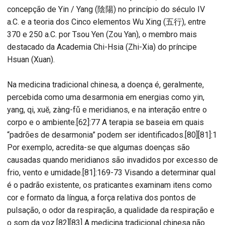
concepção de Yin / Yang (陰陽) no princípio do século IV
a.C. e a teoria dos Cinco elementos Wu Xing (五行), entre
370 e 250 a.C. por Tsou Yen (Zou Yan), o membro mais
destacado da Academia Chi-Hsia (Zhi-Xia) do príncipe
Hsuan (Xuan).
Na medicina tradicional chinesa, a doença é, geralmente,
percebida como uma desarmonia em energias como yin,
yang, qi, xuĕ, zàng-fǔ e meridianos, e na interação entre o
corpo e o ambiente.[62]:77 A terapia se baseia em quais
“padrões de desarmonia” podem ser identificados.[80][81]:1
Por exemplo, acredita-se que algumas doenças são
causadas quando meridianos são invadidos por excesso de
frio, vento e umidade.[81]:169-73 Visando a determinar qual
é o padrão existente, os praticantes examinam itens como
cor e formato da língua, a força relativa dos pontos de
pulsação, o odor da respiração, a qualidade da respiração e
o som da voz.[82][83] A medicina tradicional chinesa não