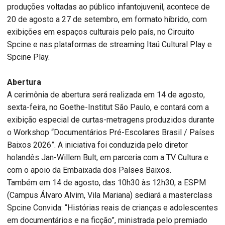
produções voltadas ao público infantojuvenil, acontece de
20 de agosto a 27 de setembro, em formato híbrido, com
exibições em espaços culturais pelo país, no Circuito
Spcine e nas plataformas de streaming Itaú Cultural Play e
Spcine Play.
Abertura
A cerimônia de abertura será realizada em 14 de agosto,
sexta-feira, no Goethe-Institut São Paulo, e contará com a
exibição especial de curtas-metragens produzidos durante
o Workshop “Documentários Pré-Escolares Brasil / Países
Baixos 2026”. A iniciativa foi conduzida pelo diretor
holandês Jan-Willem Bult, em parceria com a TV Cultura e
com o apoio da Embaixada dos Países Baixos.
Também em 14 de agosto, das 10h30 às 12h30, a ESPM
(Campus Álvaro Alvim, Vila Mariana) sediará a masterclass
Spcine Convida: “Histórias reais de crianças e adolescentes
em documentários e na ficção”, ministrada pelo premiado