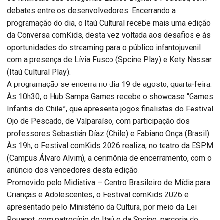
debates entre os desenvolvedores. Encerrando a
programação do dia, o Itaú Cultural recebe mais uma edição
da Conversa comKids, desta vez voltada aos desafios e às
oportunidades do streaming para o público infantojuvenil
com a presença de Lívia Fusco (Spcine Play) e Kety Nassar
(Itaú Cultural Play).
A programação se encerra no dia 19 de agosto, quarta-feira.
Às 10h30, o Hub Sampa Games recebe o showcase “Games
Infantis do Chile”, que apresenta jogos finalistas do Festival
Ojo de Pescado, de Valparaíso, com participação dos
professores Sebastián Díaz (Chile) e Fabiano Onça (Brasil).
Às 19h, o Festival comKids 2026 realiza, no teatro da ESPM
(Campus Álvaro Alvim), a cerimônia de encerramento, com o
anúncio dos vencedores desta edição.
Promovido pelo Midiativa – Centro Brasileiro de Mídia para
Crianças e Adolescentes, o Festival comKids 2026 é
apresentado pelo Ministério da Cultura, por meio da Lei
Rouanet, com patrocínio do Itaú e da Spcine, parceria do