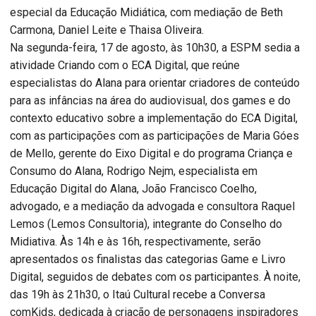
especial da Educação Midiática, com mediação de Beth
Carmona, Daniel Leite e Thaisa Oliveira.
Na segunda-feira, 17 de agosto, às 10h30, a ESPM sedia a
atividade Criando com o ECA Digital, que reúne
especialistas do Alana para orientar criadores de conteúdo
para as infâncias na área do audiovisual, dos games e do
contexto educativo sobre a implementação do ECA Digital,
com as participações com as participações de Maria Góes
de Mello, gerente do Eixo Digital e do programa Criança e
Consumo do Alana, Rodrigo Nejm, especialista em
Educação Digital do Alana, João Francisco Coelho,
advogado, e a mediação da advogada e consultora Raquel
Lemos (Lemos Consultoria), integrante do Conselho do
Midiativa. Às 14h e às 16h, respectivamente, serão
apresentados os finalistas das categorias Game e Livro
Digital, seguidos de debates com os participantes. À noite,
das 19h às 21h30, o Itaú Cultural recebe a Conversa
comKids, dedicada à criação de personagens inspiradores