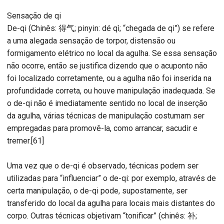
Sensação de qi
De-qi (Chinês: 得气; pinyin: dé qì; “chegada de qi”) se refere
a uma alegada sensação de torpor, distensão ou
formigamento elétrico no local da agulha. Se essa sensação
não ocorre, então se justifica dizendo que o acuponto não
foi localizado corretamente, ou a agulha não foi inserida na
profundidade correta, ou houve manipulação inadequada. Se
o de-qi não é imediatamente sentido no local de inserção
da agulha, várias técnicas de manipulação costumam ser
empregadas para promovê-la, como arrancar, sacudir e
tremer.[61]
Uma vez que o de-qi é observado, técnicas podem ser
utilizadas para “influenciar” o de-qi: por exemplo, através de
certa manipulação, o de-qi pode, supostamente, ser
transferido do local da agulha para locais mais distantes do
corpo. Outras técnicas objetivam “tonificar” (chinês: 补;