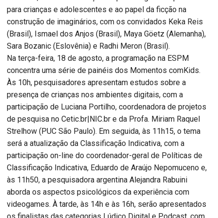
para crianças e adolescentes e ao papel da ficção na
construção de imaginários, com os convidados Keka Reis
(Brasil), Ismael dos Anjos (Brasil), Maya Göetz (Alemanha),
Sara Bozanic (Eslovênia) e Radhi Meron (Brasil).
Na terça-feira, 18 de agosto, a programação na ESPM
concentra uma série de painéis dos Momentos comKids.
Às 10h, pesquisadores apresentam estudos sobre a
presença de crianças nos ambientes digitais, com a
participação de Luciana Portilho, coordenadora de projetos
de pesquisa no Cetic.br|NIC.br e da Profa. Miriam Raquel
Strelhow (PUC São Paulo). Em seguida, às 11h15, o tema
será a atualização da Classificação Indicativa, com a
participação on-line do coordenador-geral de Políticas de
Classificação Indicativa, Eduardo de Araújo Nepomuceno e,
às 11h50, a pesquisadora argentina Alejandra Rabuini
aborda os aspectos psicológicos da experiência com
videogames. À tarde, às 14h e às 16h, serão apresentados
os finalistas das categorias Lúdico Digital e Podcast, com