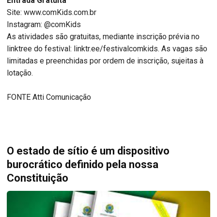
Entrada Gratuita
Site: www.comKids.com.br
Instagram: @comKids
As atividades são gratuitas, mediante inscrição prévia no
linktree do festival: linktr.ee/festivalcomkids. As vagas são
limitadas e preenchidas por ordem de inscrição, sujeitas à
lotação.
FONTE Atti Comunicação
O estado de sítio é um dispositivo
burocrático definido pela nossa
Constituição