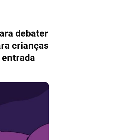
ara debater
ara crianças
 entrada