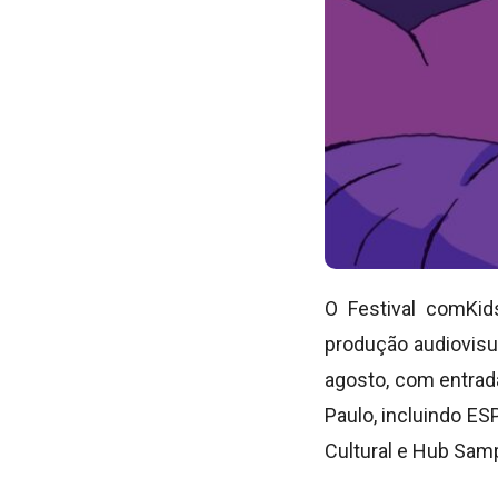
O Festival comKid
produção audiovisua
agosto, com entrad
Paulo, incluindo ES
Cultural e Hub Sa