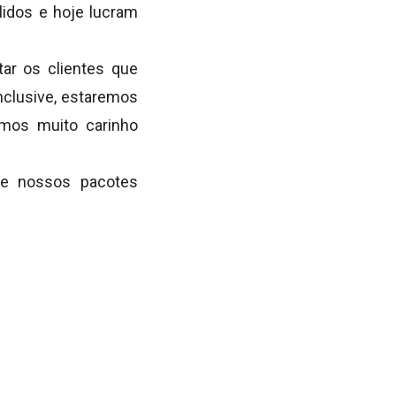
idos e hoje lucram
ar os clientes que
nclusive, estaremos
emos muito carinho
 e nossos pacotes