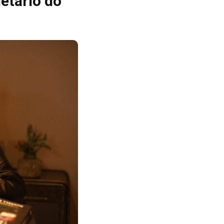
ietário do