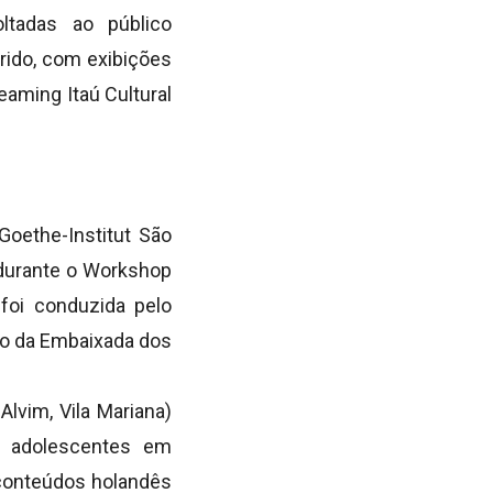
ltadas ao público
rido, com exibições
eaming Itaú Cultural
Goethe-Institut São
 durante o Workshop
 foi conduzida pelo
oio da Embaixada dos
vim, Vila Mariana)
 e adolescentes em
 conteúdos holandês