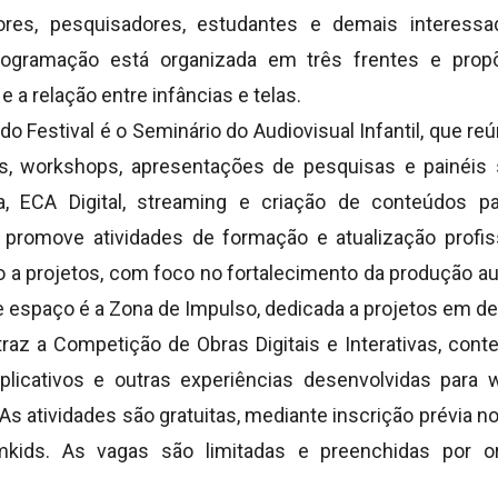
dores, pesquisadores, estudantes e demais interessa
 programação está organizada em três frentes e prop
 a relação entre infâncias e telas.
 Festival é o Seminário do Audiovisual Infantil, que reú
es, workshops, apresentações de pesquisas e painéi
a, ECA Digital, streaming e criação de conteúdos pa
promove atividades de formação e atualização profis
 a projetos, com foco no fortalecimento da produção au
ste espaço é a Zona de Impulso, dedicada a projetos em 
az a Competição de Obras Digitais e Interativas, con
plicativos e outras experiências desenvolvidas para
 As atividades são gratuitas, mediante inscrição prévia no 
lcomkids. As vagas são limitadas e preenchidas por o