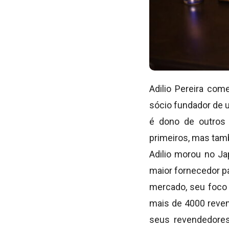
Adilio Pereira co
sócio fundador de 
é dono de outros 
primeiros, mas tam
Adilio morou no Ja
maior fornecedor pa
mercado, seu foco 
mais de 4000 reven
seus revendedores