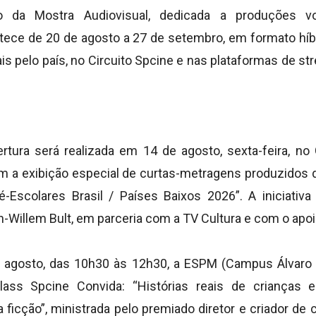
 da Mostra Audiovisual, dedicada a produções vo
ontece de 20 de agosto a 27 de setembro, em formato híb
s pelo país, no Circuito Spcine e nas plataformas de str
rtura será realizada em 14 de agosto, sexta-feira, no 
om a exibição especial de curtas-metragens produzidos
-Escolares Brasil / Países Baixos 2026”. A iniciativa
n-Willem Bult, em parceria com a TV Cultura e com o ap
gosto, das 10h30 às 12h30, a ESPM (Campus Álvaro Al
lass Spcine Convida: “Histórias reais de crianças
 ficção”, ministrada pelo premiado diretor e criador de