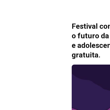
Festival co
o futuro da
e adolescen
gratuita.