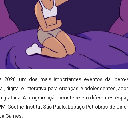
s 2026, um dos mais importantes eventos da Ibero-
l, digital e interativa para crianças e adolescentes, ac
a gratuita. A programação acontece em diferentes espaç
PM, Goethe-Institut São Paulo, Espaço Petrobras de Cin
mpa Games.