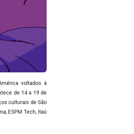
América voltados à
ontece de 14 a 19 de
os culturais de São
ema, ESPM Tech, Itaú