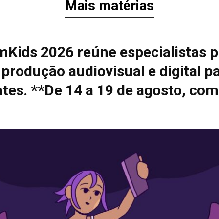
Mais matérias
mKids 2026 reúne especialistas p
 produção audiovisual e digital p
tes. **De 14 a 19 de agosto, com