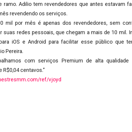
ramo. Adilio tem revendedores que antes estavam fal
 mês revendendo os serviços.
20 mil por mês é apenas dos revendedores, sem cont
 suas redes pessoais, que chegam a mais de 10 mil. I
ara iOS e Android para facilitar esse público que t
io Pereira.
rabalhamos com serviços Premium de alta qualidade
e R$0,04 centavos.”
/mestresmm.com/ref/vjoyd