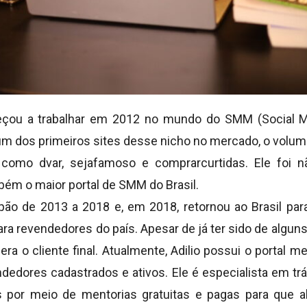
meçou a trabalhar em 2012 no mundo do SMM (Social Mi
um dos primeiros sites desse nicho no mercado, o volume
como dvar, sejafamoso e comprarcurtidas. Ele foi
bém o maior portal de SMM do Brasil.
pão de 2013 a 2018 e, em 2018, retornou ao Brasil par
ra revendedores do país. Apesar de já ter sido de algun
era o cliente final. Atualmente, Adilio possui o porta
dedores cadastrados e ativos. Ele é especialista em trá
 por meio de mentorias gratuitas e pagas para que