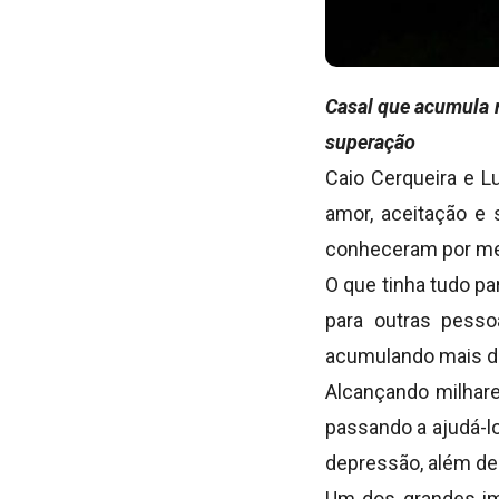
Casal que acumula m
superação
Caio Cerqueira e L
amor, aceitação e 
conheceram por mei
O que tinha tudo p
para outras pesso
acumulando mais de
Alcançando milhare
passando a ajudá-
depressão, além de 
Um dos grandes imp