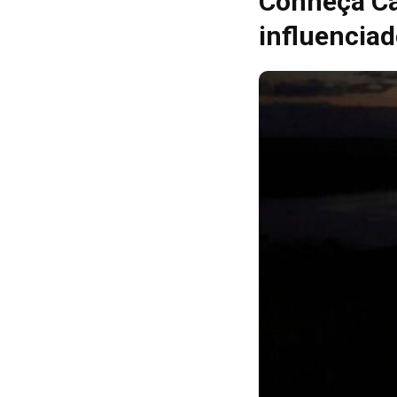
Conheça Ca
influenciad