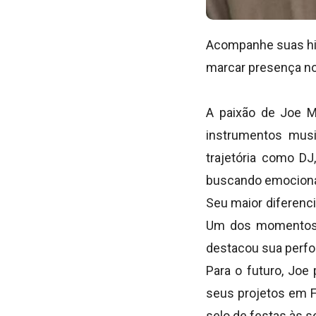
Acompanhe suas his
marcar presença nos
A paixão de Joe M
instrumentos musi
trajetória como DJ
buscando emocionar
Seu maior diferenci
Um dos momentos m
destacou sua perfo
Para o futuro, Joe
seus projetos em F
selo de festas às s