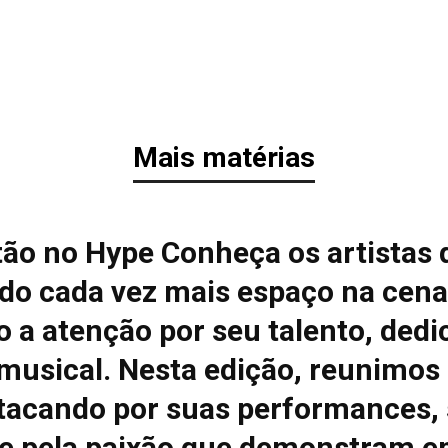
Mais matérias
tão no Hype Conheça os artistas 
do cada vez mais espaço na cena
 a atenção por seu talento, dedi
 musical. Nesta edição, reunimos
tacando por suas performances, 
e pela paixão que demonstram e