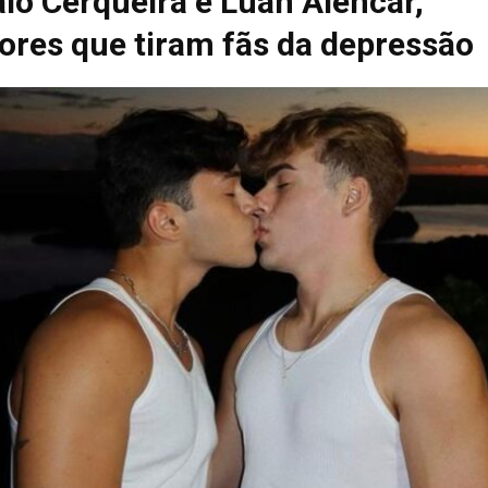
io Cerqueira e Luan Alencar,
ores que tiram fãs da depressão