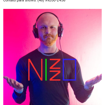
Contato para shows: (48) 99200-2458