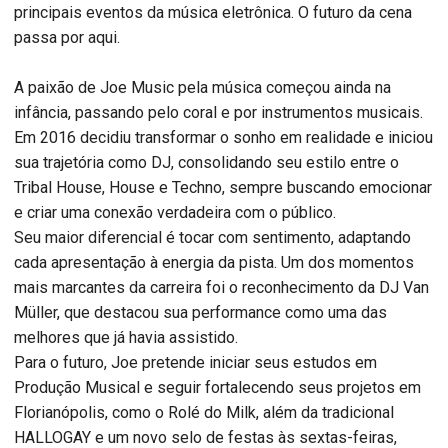
principais eventos da música eletrônica. O futuro da cena
passa por aqui.
A paixão de Joe Music pela música começou ainda na
infância, passando pelo coral e por instrumentos musicais.
Em 2016 decidiu transformar o sonho em realidade e iniciou
sua trajetória como DJ, consolidando seu estilo entre o
Tribal House, House e Techno, sempre buscando emocionar
e criar uma conexão verdadeira com o público.
Seu maior diferencial é tocar com sentimento, adaptando
cada apresentação à energia da pista. Um dos momentos
mais marcantes da carreira foi o reconhecimento da DJ Van
Müller, que destacou sua performance como uma das
melhores que já havia assistido.
Para o futuro, Joe pretende iniciar seus estudos em
Produção Musical e seguir fortalecendo seus projetos em
Florianópolis, como o Rolé do Milk, além da tradicional
HALLOGAY e um novo selo de festas às sextas-feiras,