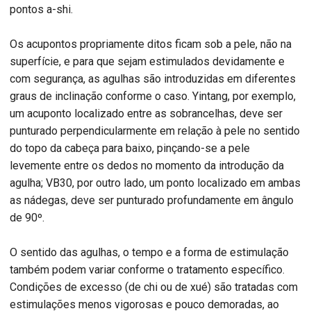
pontos a-shi.
Os acupontos propriamente ditos ficam sob a pele, não na
superfície, e para que sejam estimulados devidamente e
com segurança, as agulhas são introduzidas em diferentes
graus de inclinação conforme o caso. Yintang, por exemplo,
um acuponto localizado entre as sobrancelhas, deve ser
punturado perpendicularmente em relação à pele no sentido
do topo da cabeça para baixo, pinçando-se a pele
levemente entre os dedos no momento da introdução da
agulha; VB30, por outro lado, um ponto localizado em ambas
as nádegas, deve ser punturado profundamente em ângulo
de 90º.
O sentido das agulhas, o tempo e a forma de estimulação
também podem variar conforme o tratamento específico.
Condições de excesso (de chi ou de xué) são tratadas com
estimulações menos vigorosas e pouco demoradas, ao