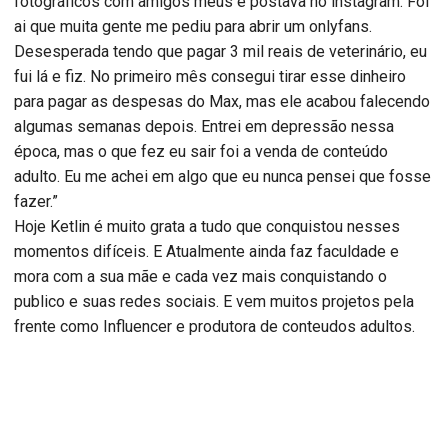
fotográficos com amigos meus e postava no instagram. Foi
ai que muita gente me pediu para abrir um onlyfans.
Desesperada tendo que pagar 3 mil reais de veterinário, eu
fui lá e fiz. No primeiro mês consegui tirar esse dinheiro
para pagar as despesas do Max, mas ele acabou falecendo
algumas semanas depois. Entrei em depressão nessa
época, mas o que fez eu sair foi a venda de conteúdo
adulto. Eu me achei em algo que eu nunca pensei que fosse
fazer.”
Hoje Ketlin é muito grata a tudo que conquistou nesses
momentos difíceis. E Atualmente ainda faz faculdade e
mora com a sua mãe e cada vez mais conquistando o
publico e suas redes sociais. E vem muitos projetos pela
frente como Influencer e produtora de conteudos adultos.