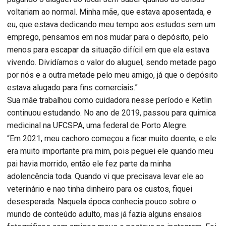
voltariam ao normal. Minha mãe, que estava aposentada, e
eu, que estava dedicando meu tempo aos estudos sem um
emprego, pensamos em nos mudar para o depósito, pelo
menos para escapar da situação difícil em que ela estava
vivendo. Dividíamos o valor do aluguel, sendo metade pago
por nós e a outra metade pelo meu amigo, já que o depósito
estava alugado para fins comerciais.”
Sua mãe trabalhou como cuidadora nesse período e Ketlin
continuou estudando. No ano de 2019, passou para quimica
medicinal na UFCSPA, uma federal de Porto Alegre.
“Em 2021, meu cachoro começou a ficar muito doente, e ele
era muito importante pra mim, pois peguei ele quando meu
pai havia morrido, então ele fez parte da minha
adolencência toda. Quando vi que precisava levar ele ao
veterinário e nao tinha dinheiro para os custos, fiquei
desesperada. Naquela época conhecia pouco sobre o
mundo de conteúdo adulto, mas já fazia alguns ensaios