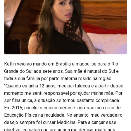
Ketlin veio ao mundo em Brasília e mudou-se para o Rio
Grande do Sul aos sete anos. Sua mãe é natural do Sul e
toda a sua família por parte materna reside na região.
“Quando eu tinha 12 anos, meu pai faleceu e a partir desse
momento me senti responsável por ajudar minha mãe. Por
ser filha única, a situação se tornou bastante complicada.
Em 2016, concluí o ensino médio e ingressei no curso de
Educação Física na faculdade. No entanto, meu verdadeiro
desejo sempre foi cursar Medicina. Para alcançar esse
objetivo, eu sabia que precisaria me dedicar muito aos