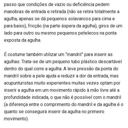
passo que condições de vazio ou deficiência pedem
manobras de entrada e retirada (não se retira totalmente a
agulha, apenas se dá pequenos solavancos para cima e
para baixo), fricção (na parte áspera da agulha), giros de um
lado para outro ou mesmo pequenos petelecos na ponta
exposta da agulha.
É costume também utilizar um “mandril” para inserir as
agulhas. Trata-se de um pequeno tubo plástico descartável
dentro do qual corre a agulha. A leve pressão da ponta do
mandril sobre a pele ajuda a reduzir a dor da entrada, mas
acupunturistas muito experientes muitas vezes optam por
inserir a agulha em um movimento rápido à mão livre até a
profundidade indicada, o que não é possível com o mandril
(a diferença entre o comprimento do mandril e da agulha é o
quanto se conseguirá inserir da agulha no primeiro
movimento).