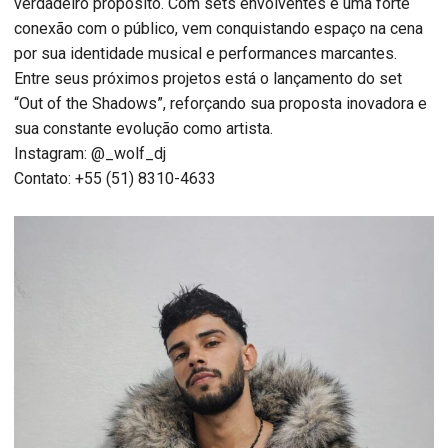
verdadeiro propósito. Com sets envolventes e uma forte
conexão com o público, vem conquistando espaço na cena
por sua identidade musical e performances marcantes.
Entre seus próximos projetos está o lançamento do set
“Out of the Shadows”, reforçando sua proposta inovadora e
sua constante evolução como artista.
Instagram: @_wolf_dj
Contato: +55 (51) 8310-4633