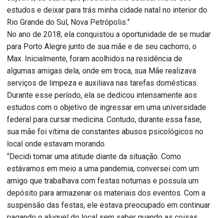
estudos e deixar para trás minha cidade natal no interior do
Rio Grande do Sul, Nova Petrópolis.”
No ano de 2018, ela conquistou a oportunidade de se mudar
para Porto Alegre junto de sua mãe e de seu cachorro, o
Max. Inicialmente, foram acolhidos na residência de
algumas amigas dela, onde em troca, sua Mãe realizava
serviços de limpeza e auxiliava nas tarefas domésticas.
Durante esse período, ela se dedicou intensamente aos
estudos com o objetivo de ingressar em uma universidade
federal para cursar medicina. Contudo, durante essa fase,
sua mãe foi vítima de constantes abusos psicológicos no
local onde estavam morando.
“Decidi tomar uma atitude diante da situação. Como
estávamos em meio a uma pandemia, conversei com um
amigo que trabalhava com festas noturnas e possuía um
depósito para armazenar os materiais dos eventos. Com a
suspensão das festas, ele estava preocupado em continuar
pagando o aluguel do local sem saber quando as coisas