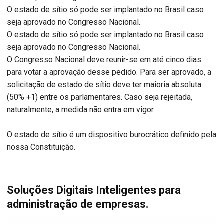
O estado de sítio só pode ser implantado no Brasil caso
seja aprovado no Congresso Nacional.
O estado de sítio só pode ser implantado no Brasil caso
seja aprovado no Congresso Nacional.
O Congresso Nacional deve reunir-se em até cinco dias
para votar a aprovação desse pedido. Para ser aprovado, a
solicitação de estado de sítio deve ter maioria absoluta
(50% +1) entre os parlamentares. Caso seja rejeitada,
naturalmente, a medida não entra em vigor.
O estado de sítio é um dispositivo burocrático definido pela
nossa Constituição.
Soluções Digitais Inteligentes para
administração de empresas.