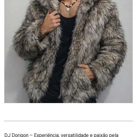
DJ Dorigon – Experiência, versatilidade e paixão pela