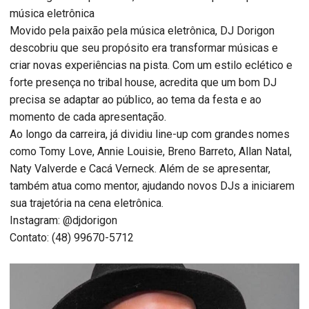
música eletrônica
Movido pela paixão pela música eletrônica, DJ Dorigon
descobriu que seu propósito era transformar músicas e
criar novas experiências na pista. Com um estilo eclético e
forte presença no tribal house, acredita que um bom DJ
precisa se adaptar ao público, ao tema da festa e ao
momento de cada apresentação.
Ao longo da carreira, já dividiu line-up com grandes nomes
como Tomy Love, Annie Louisie, Breno Barreto, Allan Natal,
Naty Valverde e Cacá Verneck. Além de se apresentar,
também atua como mentor, ajudando novos DJs a iniciarem
sua trajetória na cena eletrônica.
Instagram: @djdorigon
Contato: (48) 99670-5712