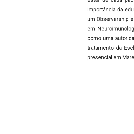
importância da edu
um Observership e
em Neuroimunologi
como uma autoridad
tratamento da Escl
presencial em Mare