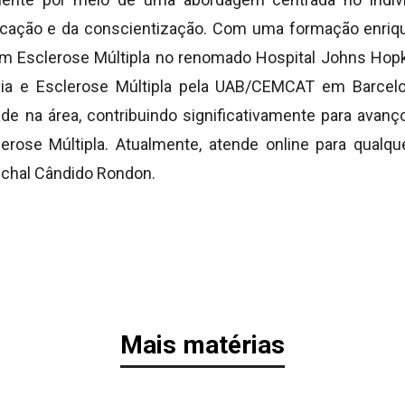
cação e da conscientização. Com uma formação enriqu
m Esclerose Múltipla no renomado Hospital Johns Hop
a e Esclerose Múltipla pela UAB/CEMCAT em Barcelo
e na área, contribuindo significativamente para avanç
erose Múltipla. Atualmente, atende online para qualque
chal Cândido Rondon.
Mais matérias