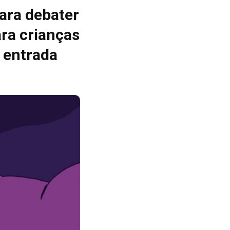
ara debater
ara crianças
 entrada