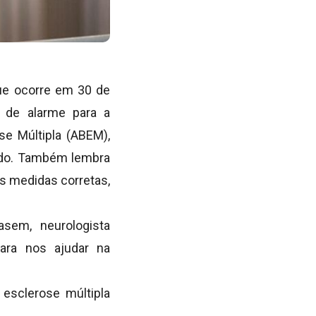
que ocorre em 30 de
s de alarme para a
se Múltipla (ABEM),
undo. Também lembra
as medidas corretas,
sem, neurologista
para nos ajudar na
esclerose múltipla