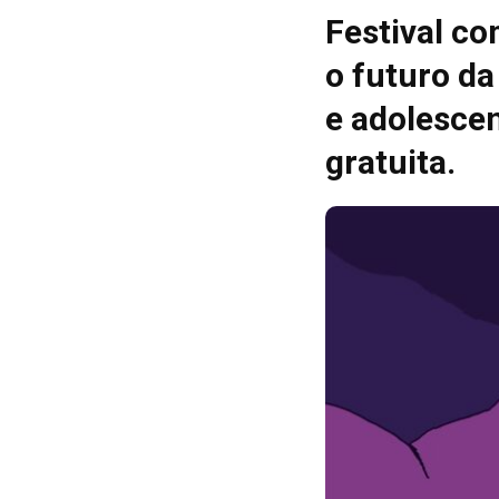
Festival co
o futuro da
e adolescen
gratuita.