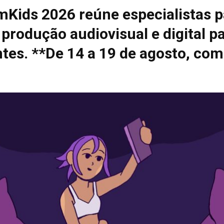
mKids 2026 reúne especialistas p
 produção audiovisual e digital p
tes. **De 14 a 19 de agosto, com