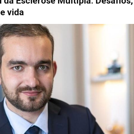
 da Esclerose Múltipla: Desafios
e vida