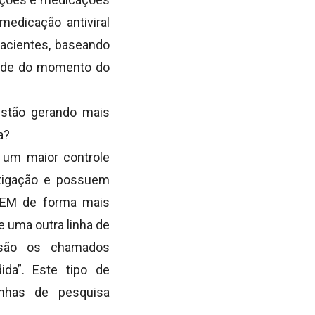
edicação antiviral
pacientes, baseando
idade do momento do
estão gerando mais
a?
 um maior controle
stigação e possuem
a EM de forma mais
e uma outra linha de
, são os chamados
ida”. Este tipo de
inhas de pesquisa