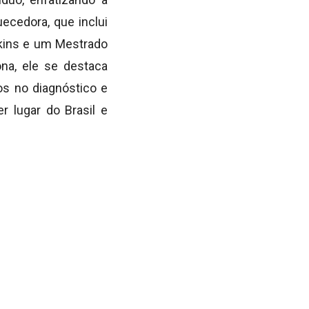
ecedora, que inclui
kins e um Mestrado
na, ele se destaca
os no diagnóstico e
r lugar do Brasil e