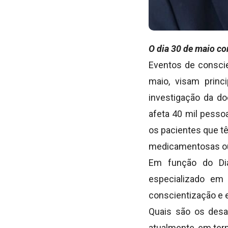
O dia 30 de maio c
Eventos de conscie
maio, visam princ
investigação da do
afeta 40 mil pesso
os pacientes que tê
medicamentosas ou n
Em função do Dia
especializado em 
conscientização e 
Quais são os desa
atualmente, em term