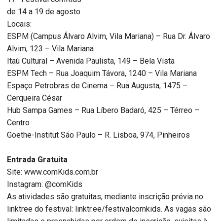
de 14 a 19 de agosto
Locais:
ESPM (Campus Álvaro Alvim, Vila Mariana) – Rua Dr. Álvaro
Alvim, 123 – Vila Mariana
Itaú Cultural – Avenida Paulista, 149 – Bela Vista
ESPM Tech – Rua Joaquim Távora, 1240 – Vila Mariana
Espaço Petrobras de Cinema – Rua Augusta, 1475 –
Cerqueira César
Hub Sampa Games – Rua Líbero Badaró, 425 – Térreo –
Centro
Goethe-Institut São Paulo – R. Lisboa, 974, Pinheiros
Entrada Gratuita
Site: www.comKids.com.br
Instagram: @comKids
As atividades são gratuitas, mediante inscrição prévia no
linktree do festival: linktr.ee/festivalcomkids. As vagas são