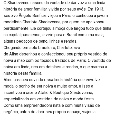
O Shadevenne nasceu da vontade de dar voz a uma linda
história de amor familiar, vivida por seus avós. Em 1913,
seu avô Ângelo Benfica, viajou a Paris e conheceu a jovem
modelista Charlote Shadevenne, por quem se apaixonou
perdidamente. Ele cortejou a moça que largou tudo que tinha
na capital parisiense, e veio para o Brasil com uma mala,
alguns pedaços de pano, linhas e rendas.
Chegando em solo brasileiro, Charlote, avó
de
Aline
desenhou e confeccionou seu próprio vestido de
noiva à mão com os tecidos trazidos de Paris. O vestido de
noiva era lindo, rico em detalhes e rendas, o que marcou a
história desta família.
Aline
cresceu ouvindo essa linda história que envolve
moda, o sonho de ser noiva e muito amor, e isso a
incentivou a criar o Ateliê & Boutique Shadevenne,
especializado em vestidos de noiva e moda festa.
Como uma empreendedora nata e com muita visão de
negócio, antes de abrir seu próprio espaço, viajou a