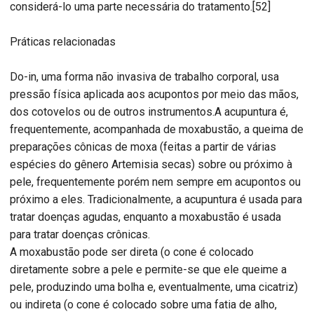
considerá-lo uma parte necessária do tratamento.[52]
Práticas relacionadas
Do-in, uma forma não invasiva de trabalho corporal, usa
pressão física aplicada aos acupontos por meio das mãos,
dos cotovelos ou de outros instrumentos.A acupuntura é,
frequentemente, acompanhada de moxabustão, a queima de
preparações cônicas de moxa (feitas a partir de várias
espécies do gênero Artemisia secas) sobre ou próximo à
pele, frequentemente porém nem sempre em acupontos ou
próximo a eles. Tradicionalmente, a acupuntura é usada para
tratar doenças agudas, enquanto a moxabustão é usada
para tratar doenças crônicas.
A moxabustão pode ser direta (o cone é colocado
diretamente sobre a pele e permite-se que ele queime a
pele, produzindo uma bolha e, eventualmente, uma cicatriz)
ou indireta (o cone é colocado sobre uma fatia de alho,