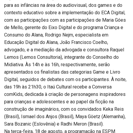
para as infâncias na área do audiovisual, dos games e do
contexto educativo sobre a implementação do ECA Digital,
com as participações com as participações de Maria Góes
de Mello, gerente do Eixo Digital e do programa Criança e
Consumo do Alana, Rodrigo Nejm, especialista em
Educação Digital do Alana, João Francisco Coelho,
advogado, e a mediação da advogada e consultora Raquel
Lemos (Lemos Consultoria), integrante do Conselho do
Midiativa. Às 14h e às 16h, respectivamente, serão
apresentados os finalistas das categorias Game e Livro
Digital, seguidos de debates com os participantes. À noite,
das 19h às 21h30, o Itaú Cultural recebe a Conversa
comKids, dedicada à criação de personagens inspiradores
para crianças e adolescentes e ao papel da ficção na
construção de imaginários, com os convidados Keka Reis
(Brasil), Ismael dos Anjos (Brasil), Maya Göetz (Alemanha),
Sara Bozanic (Eslovênia) e Radhi Meron (Brasil).
Na terça-feira, 18 de agosto, a programação na ESPM