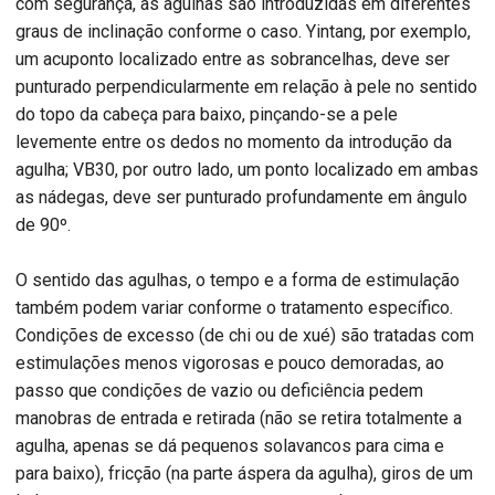
com segurança, as agulhas são introduzidas em diferentes
graus de inclinação conforme o caso. Yintang, por exemplo,
um acuponto localizado entre as sobrancelhas, deve ser
punturado perpendicularmente em relação à pele no sentido
do topo da cabeça para baixo, pinçando-se a pele
levemente entre os dedos no momento da introdução da
agulha; VB30, por outro lado, um ponto localizado em ambas
as nádegas, deve ser punturado profundamente em ângulo
de 90º.
O sentido das agulhas, o tempo e a forma de estimulação
também podem variar conforme o tratamento específico.
Condições de excesso (de chi ou de xué) são tratadas com
estimulações menos vigorosas e pouco demoradas, ao
passo que condições de vazio ou deficiência pedem
manobras de entrada e retirada (não se retira totalmente a
agulha, apenas se dá pequenos solavancos para cima e
para baixo), fricção (na parte áspera da agulha), giros de um