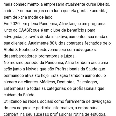
mais conhecimento, a empresária atualmente cursa Direito,
a ideia é somar forças com tudo que ela gosta e acredita,
sem deixar a moda de lado.
Em 2020, em plena Pandemia,
Aline
lançou um programa
junto ao CAASP, que é um clube de benefícios para
advogadas, através desta iniciativa, aumentou sua renda e
sua clientela. Atualmente 80% dos contratos fechados pelo
Ateliê & Boutique Shadevenne são com advogadas,
desembargadoras, promotoras e juízas.
No mesmo período da Pandemia,
Aline
também criou uma
ação junto a Noivas que são Profissionais da Saúde que
permanece ativa até hoje. Esta ação também aumentou o
número de clientes Médicas, Dentistas, Psicólogas,
Enfermeiras e todas as categorias de profissionais que
cuidam da Saúde.
Utilizando as redes sociais como ferramenta de divulgação
do seu negócio e portfólio informativo, a empresária
compartilha seu sucesso profissional, rotina de estudos,