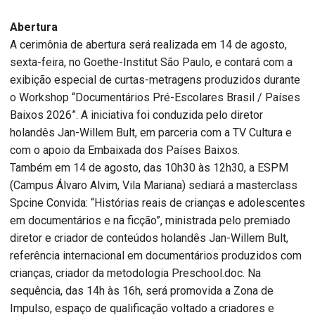
Abertura
A cerimônia de abertura será realizada em 14 de agosto,
sexta-feira, no Goethe-Institut São Paulo, e contará com a
exibição especial de curtas-metragens produzidos durante
o Workshop “Documentários Pré-Escolares Brasil / Países
Baixos 2026”. A iniciativa foi conduzida pelo diretor
holandês Jan-Willem Bult, em parceria com a TV Cultura e
com o apoio da Embaixada dos Países Baixos.
Também em 14 de agosto, das 10h30 às 12h30, a ESPM
(Campus Álvaro Alvim, Vila Mariana) sediará a masterclass
Spcine Convida: “Histórias reais de crianças e adolescentes
em documentários e na ficção”, ministrada pelo premiado
diretor e criador de conteúdos holandês Jan-Willem Bult,
referência internacional em documentários produzidos com
crianças, criador da metodologia Preschool.doc. Na
sequência, das 14h às 16h, será promovida a Zona de
Impulso, espaço de qualificação voltado a criadores e