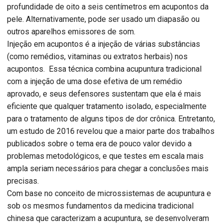
profundidade de oito a seis centímetros em acupontos da
pele. Alternativamente, pode ser usado um diapasão ou
outros aparelhos emissores de som.
Injeção em acupontos é a injeção de várias substâncias
(como remédios, vitaminas ou extratos herbais) nos
acupontos. Essa técnica combina acupuntura tradicional
com a injeção de uma dose efetiva de um remédio
aprovado, e seus defensores sustentam que ela é mais
eficiente que qualquer tratamento isolado, especialmente
para o tratamento de alguns tipos de dor crônica. Entretanto,
um estudo de 2016 revelou que a maior parte dos trabalhos
publicados sobre o tema era de pouco valor devido a
problemas metodológicos, e que testes em escala mais
ampla seriam necessários para chegar a conclusões mais
precisas.
Com base no conceito de microssistemas de acupuntura e
sob os mesmos fundamentos da medicina tradicional
chinesa que caracterizam a acupuntura, se desenvolveram