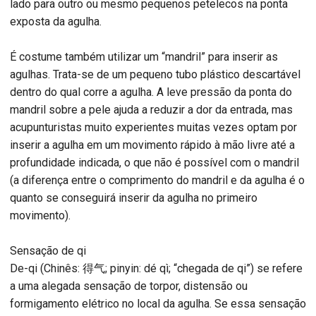
lado para outro ou mesmo pequenos petelecos na ponta
exposta da agulha.
É costume também utilizar um “mandril” para inserir as
agulhas. Trata-se de um pequeno tubo plástico descartável
dentro do qual corre a agulha. A leve pressão da ponta do
mandril sobre a pele ajuda a reduzir a dor da entrada, mas
acupunturistas muito experientes muitas vezes optam por
inserir a agulha em um movimento rápido à mão livre até a
profundidade indicada, o que não é possível com o mandril
(a diferença entre o comprimento do mandril e da agulha é o
quanto se conseguirá inserir da agulha no primeiro
movimento).
Sensação de qi
De-qi (Chinês: 得气; pinyin: dé qì; “chegada de qi”) se refere
a uma alegada sensação de torpor, distensão ou
formigamento elétrico no local da agulha. Se essa sensação