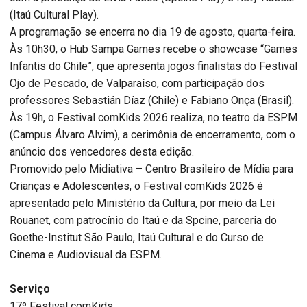
(Itaú Cultural Play).
A programação se encerra no dia 19 de agosto, quarta-feira.
Às 10h30, o Hub Sampa Games recebe o showcase “Games
Infantis do Chile”, que apresenta jogos finalistas do Festival
Ojo de Pescado, de Valparaíso, com participação dos
professores Sebastián Díaz (Chile) e Fabiano Onça (Brasil).
Às 19h, o Festival comKids 2026 realiza, no teatro da ESPM
(Campus Álvaro Alvim), a cerimônia de encerramento, com o
anúncio dos vencedores desta edição.
Promovido pelo Midiativa – Centro Brasileiro de Mídia para
Crianças e Adolescentes, o Festival comKids 2026 é
apresentado pelo Ministério da Cultura, por meio da Lei
Rouanet, com patrocínio do Itaú e da Spcine, parceria do
Goethe-Institut São Paulo, Itaú Cultural e do Curso de
Cinema e Audiovisual da ESPM.
Serviço
17º Festival comKids