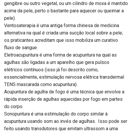
gengibre ou outro vegetal, ou um cilindro de moxa é mantido
acima da pele, perto o bastante para aquecer ou queimar a
pele).
Ventosaterapia é uma antiga forma chinesa de medicina
alternativa na qual é criada uma sucção local sobre a pele;
os praticantes acreditam que isso mobiliza um curativo
fluxo de sangue.
Eletroacupuntura é uma forma de acupuntura na qual as
agulhas são ligadas a um aparelho que gera pulsos
elétricos contínuos (isso já foi descrito como,
essencialmente, estimulação nervosa elétrica transdermal
TENS mascarada como acupuntura).
Acupuntura de agulha de fogo é uma técnica que envolve a
rápida inserção de agulhas aquecidas por fogo em partes
do corpo.
Sonopuntura é uma estimulação do corpo similar à
acupuntura usando som ao invés de agulhas. Isso pode ser
feito usando transdutores que emitam ultrassom a uma