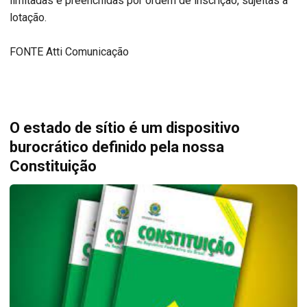
limitadas e preenchidas por ordem de inscrição, sujeitas à
lotação.
FONTE Atti Comunicação
O estado de sítio é um dispositivo
burocrático definido pela nossa
Constituição