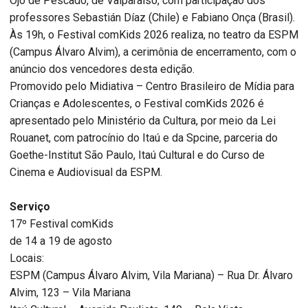
Ojo de Pescado, de Valparaíso, com participação dos
professores Sebastián Díaz (Chile) e Fabiano Onça (Brasil).
Às 19h, o Festival comKids 2026 realiza, no teatro da ESPM
(Campus Álvaro Alvim), a cerimônia de encerramento, com o
anúncio dos vencedores desta edição.
Promovido pelo Midiativa – Centro Brasileiro de Mídia para
Crianças e Adolescentes, o Festival comKids 2026 é
apresentado pelo Ministério da Cultura, por meio da Lei
Rouanet, com patrocínio do Itaú e da Spcine, parceria do
Goethe-Institut São Paulo, Itaú Cultural e do Curso de
Cinema e Audiovisual da ESPM.
Serviço
17º Festival comKids
de 14 a 19 de agosto
Locais:
ESPM (Campus Álvaro Alvim, Vila Mariana) – Rua Dr. Álvaro
Alvim, 123 – Vila Mariana