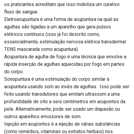
os praticantes acreditam que isso mobiliza um curativo
fluxo de sangue.
Eletroacupuntura é uma forma de acupuntura na qual as
agulhas são ligadas a um aparelho que gera pulsos
elétricos contínuos (isso já foi descrito como,
essencialmente, estimulação nervosa elétrica transdermal
TENS mascarada como acupuntura).
Acupuntura de agulha de fogo é uma técnica que envolve a
rápida inserção de agulhas aquecidas por fogo em partes
do corpo.
Sonopuntura é uma estimulação do corpo similar à
acupuntura usando som ao invés de agulhas. Isso pode ser
feito usando transdutores que emitam ultrassom a uma
profundidade de oito a seis centímetros em acupontos da
pele. Alternativamente, pode ser usado um diapasão ou
outros aparelhos emissores de som.
Injeção em acupontos é a injeção de várias substâncias
(como remédios, vitaminas ou extratos herbais) nos