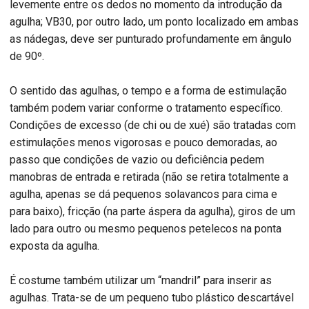
levemente entre os dedos no momento da introdução da
agulha; VB30, por outro lado, um ponto localizado em ambas
as nádegas, deve ser punturado profundamente em ângulo
de 90º.
O sentido das agulhas, o tempo e a forma de estimulação
também podem variar conforme o tratamento específico.
Condições de excesso (de chi ou de xué) são tratadas com
estimulações menos vigorosas e pouco demoradas, ao
passo que condições de vazio ou deficiência pedem
manobras de entrada e retirada (não se retira totalmente a
agulha, apenas se dá pequenos solavancos para cima e
para baixo), fricção (na parte áspera da agulha), giros de um
lado para outro ou mesmo pequenos petelecos na ponta
exposta da agulha.
É costume também utilizar um “mandril” para inserir as
agulhas. Trata-se de um pequeno tubo plástico descartável