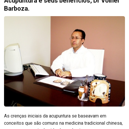
Acupuntura e seus benefícios, Dr Volnei
Barboza.
As crenças iniciais da acupuntura se baseavam em
conceitos que são comuns na medicina tradicional chinesa,