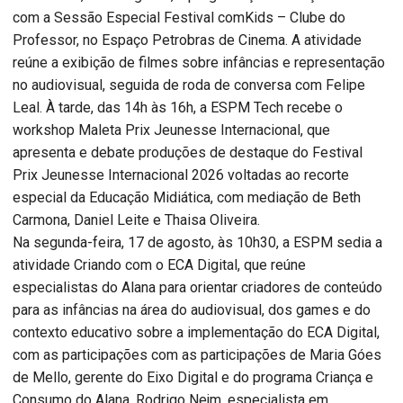
com a Sessão Especial Festival comKids – Clube do
Professor, no Espaço Petrobras de Cinema. A atividade
reúne a exibição de filmes sobre infâncias e representação
no audiovisual, seguida de roda de conversa com Felipe
Leal. À tarde, das 14h às 16h, a ESPM Tech recebe o
workshop Maleta Prix Jeunesse Internacional, que
apresenta e debate produções de destaque do Festival
Prix Jeunesse Internacional 2026 voltadas ao recorte
especial da Educação Midiática, com mediação de Beth
Carmona, Daniel Leite e Thaisa Oliveira.
Na segunda-feira, 17 de agosto, às 10h30, a ESPM sedia a
atividade Criando com o ECA Digital, que reúne
especialistas do Alana para orientar criadores de conteúdo
para as infâncias na área do audiovisual, dos games e do
contexto educativo sobre a implementação do ECA Digital,
com as participações com as participações de Maria Góes
de Mello, gerente do Eixo Digital e do programa Criança e
Consumo do Alana, Rodrigo Nejm, especialista em