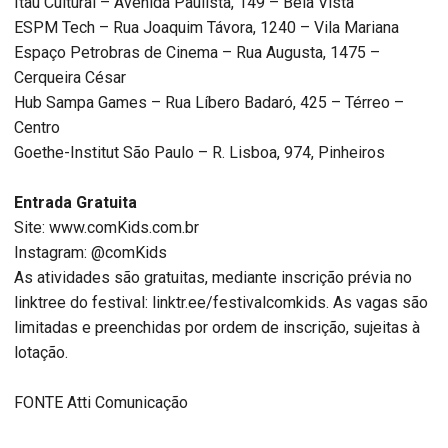
Itaú Cultural – Avenida Paulista, 149 – Bela Vista
ESPM Tech – Rua Joaquim Távora, 1240 – Vila Mariana
Espaço Petrobras de Cinema – Rua Augusta, 1475 –
Cerqueira César
Hub Sampa Games – Rua Líbero Badaró, 425 – Térreo –
Centro
Goethe-Institut São Paulo – R. Lisboa, 974, Pinheiros
Entrada Gratuita
Site: www.comKids.com.br
Instagram: @comKids
As atividades são gratuitas, mediante inscrição prévia no
linktree do festival: linktr.ee/festivalcomkids. As vagas são
limitadas e preenchidas por ordem de inscrição, sujeitas à
lotação.
FONTE Atti Comunicação