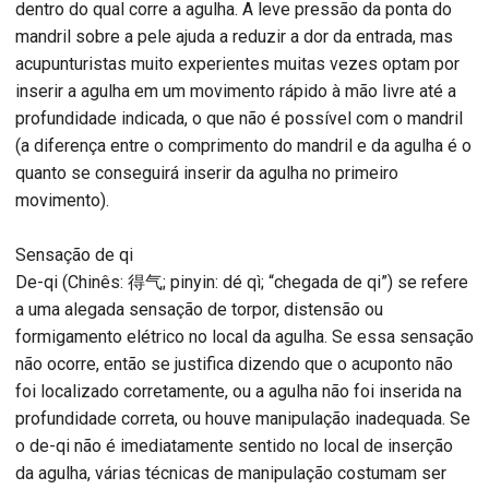
dentro do qual corre a agulha. A leve pressão da ponta do
mandril sobre a pele ajuda a reduzir a dor da entrada, mas
acupunturistas muito experientes muitas vezes optam por
inserir a agulha em um movimento rápido à mão livre até a
profundidade indicada, o que não é possível com o mandril
(a diferença entre o comprimento do mandril e da agulha é o
quanto se conseguirá inserir da agulha no primeiro
movimento).
Sensação de qi
De-qi (Chinês: 得气; pinyin: dé qì; “chegada de qi”) se refere
a uma alegada sensação de torpor, distensão ou
formigamento elétrico no local da agulha. Se essa sensação
não ocorre, então se justifica dizendo que o acuponto não
foi localizado corretamente, ou a agulha não foi inserida na
profundidade correta, ou houve manipulação inadequada. Se
o de-qi não é imediatamente sentido no local de inserção
da agulha, várias técnicas de manipulação costumam ser