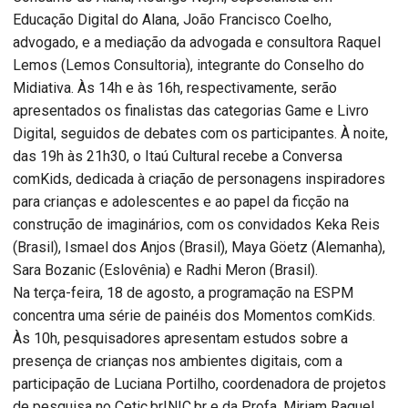
Educação Digital do Alana, João Francisco Coelho,
advogado, e a mediação da advogada e consultora Raquel
Lemos (Lemos Consultoria), integrante do Conselho do
Midiativa. Às 14h e às 16h, respectivamente, serão
apresentados os finalistas das categorias Game e Livro
Digital, seguidos de debates com os participantes. À noite,
das 19h às 21h30, o Itaú Cultural recebe a Conversa
comKids, dedicada à criação de personagens inspiradores
para crianças e adolescentes e ao papel da ficção na
construção de imaginários, com os convidados Keka Reis
(Brasil), Ismael dos Anjos (Brasil), Maya Göetz (Alemanha),
Sara Bozanic (Eslovênia) e Radhi Meron (Brasil).
Na terça-feira, 18 de agosto, a programação na ESPM
concentra uma série de painéis dos Momentos comKids.
Às 10h, pesquisadores apresentam estudos sobre a
presença de crianças nos ambientes digitais, com a
participação de Luciana Portilho, coordenadora de projetos
de pesquisa no Cetic.br|NIC.br e da Profa. Miriam Raquel