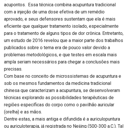
acupontos. Essa técnica combina acupuntura tradicional
com a injeção de uma dose efetiva de um remédio
aprovado, e seus defensores sustentam que ela é mais
eficiente que qualquer tratamento isolado, especialmente
para o tratamento de alguns tipos de dor crônica. Entretanto,
um estudo de 2016 revelou que a maior parte dos trabalhos
publicados sobre o tema era de pouco valor devido a
problemas metodológicos, e que testes em escala mais
ampla seriam necessários para chegar a conclusões mais
precisas.
Com base no conceito de microssistemas de acupuntura e
sob os mesmos fundamentos da medicina tradicional
chinesa que caracterizam a acupuntura, se desenvolveram
técnicas explorando as possibilidades terapêuticas de
regiões específicas do corpo como o pavilhão auricular
(orelha) e as mãos.
Dentre estas, a mais antiga e difundida é a auriculopuntura
ou auriculoterapia, já registrada no Neijing (500-300 a.C.). Tal