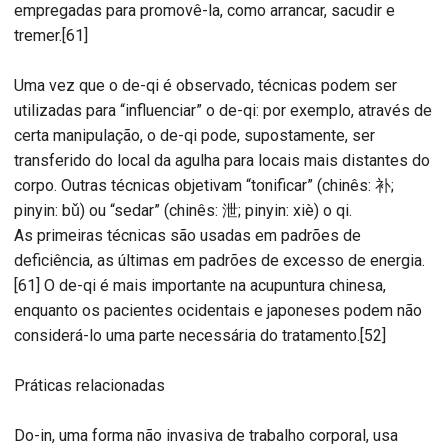
empregadas para promovê-la, como arrancar, sacudir e
tremer.[61]
Uma vez que o de-qi é observado, técnicas podem ser
utilizadas para “influenciar” o de-qi: por exemplo, através de
certa manipulação, o de-qi pode, supostamente, ser
transferido do local da agulha para locais mais distantes do
corpo. Outras técnicas objetivam “tonificar” (chinês: 补;
pinyin: bǔ) ou “sedar” (chinês: 泄; pinyin: xiè) o qi.
As primeiras técnicas são usadas em padrões de
deficiência, as últimas em padrões de excesso de energia.
[61] O de-qi é mais importante na acupuntura chinesa,
enquanto os pacientes ocidentais e japoneses podem não
considerá-lo uma parte necessária do tratamento.[52]
Práticas relacionadas
Do-in, uma forma não invasiva de trabalho corporal, usa