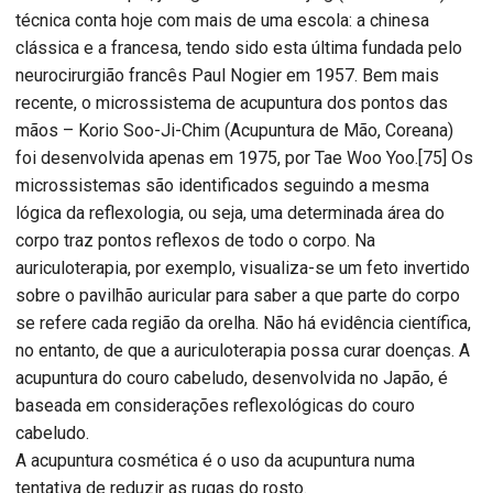
técnica conta hoje com mais de uma escola: a chinesa
clássica e a francesa, tendo sido esta última fundada pelo
neurocirurgião francês Paul Nogier em 1957. Bem mais
recente, o microssistema de acupuntura dos pontos das
mãos – Korio Soo-Ji-Chim (Acupuntura de Mão, Coreana)
foi desenvolvida apenas em 1975, por Tae Woo Yoo.[75] Os
microssistemas são identificados seguindo a mesma
lógica da reflexologia, ou seja, uma determinada área do
corpo traz pontos reflexos de todo o corpo. Na
auriculoterapia, por exemplo, visualiza-se um feto invertido
sobre o pavilhão auricular para saber a que parte do corpo
se refere cada região da orelha. Não há evidência científica,
no entanto, de que a auriculoterapia possa curar doenças. A
acupuntura do couro cabeludo, desenvolvida no Japão, é
baseada em considerações reflexológicas do couro
cabeludo.
A acupuntura cosmética é o uso da acupuntura numa
tentativa de reduzir as rugas do rosto.