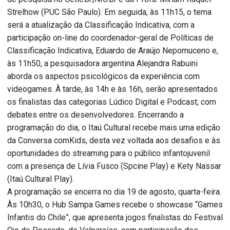
Strelhow (PUC São Paulo). Em seguida, às 11h15, o tema
será a atualização da Classificação Indicativa, com a
participação on-line do coordenador-geral de Políticas de
Classificação Indicativa, Eduardo de Araújo Nepomuceno e,
às 11h50, a pesquisadora argentina Alejandra Rabuini
aborda os aspectos psicológicos da experiência com
videogames. À tarde, às 14h e às 16h, serão apresentados
os finalistas das categorias Lúdico Digital e Podcast, com
debates entre os desenvolvedores. Encerrando a
programação do dia, o Itaú Cultural recebe mais uma edição
da Conversa comKids, desta vez voltada aos desafios e às
oportunidades do streaming para o público infantojuvenil
com a presença de Lívia Fusco (Spcine Play) e Kety Nassar
(Itaú Cultural Play).
A programação se encerra no dia 19 de agosto, quarta-feira.
Às 10h30, o Hub Sampa Games recebe o showcase “Games
Infantis do Chile”, que apresenta jogos finalistas do Festival