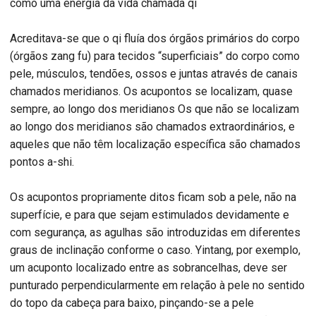
como uma energia da vida chamada qi
Acreditava-se que o qi fluía dos órgãos primários do corpo
(órgãos zang fu) para tecidos “superficiais” do corpo como
pele, músculos, tendões, ossos e juntas através de canais
chamados meridianos. Os acupontos se localizam, quase
sempre, ao longo dos meridianos Os que não se localizam
ao longo dos meridianos são chamados extraordinários, e
aqueles que não têm localização específica são chamados
pontos a-shi.
Os acupontos propriamente ditos ficam sob a pele, não na
superfície, e para que sejam estimulados devidamente e
com segurança, as agulhas são introduzidas em diferentes
graus de inclinação conforme o caso. Yintang, por exemplo,
um acuponto localizado entre as sobrancelhas, deve ser
punturado perpendicularmente em relação à pele no sentido
do topo da cabeça para baixo, pinçando-se a pele