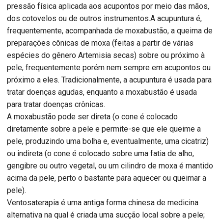
pressão física aplicada aos acupontos por meio das mãos,
dos cotovelos ou de outros instrumentos.A acupuntura é,
frequentemente, acompanhada de moxabustão, a queima de
preparações cônicas de moxa (feitas a partir de várias
espécies do gênero Artemisia secas) sobre ou próximo à
pele, frequentemente porém nem sempre em acupontos ou
próximo a eles. Tradicionalmente, a acupuntura é usada para
tratar doenças agudas, enquanto a moxabustão é usada
para tratar doenças crônicas.
A moxabustão pode ser direta (o cone é colocado
diretamente sobre a pele e permite-se que ele queime a
pele, produzindo uma bolha e, eventualmente, uma cicatriz)
ou indireta (o cone é colocado sobre uma fatia de alho,
gengibre ou outro vegetal, ou um cilindro de moxa é mantido
acima da pele, perto o bastante para aquecer ou queimar a
pele).
Ventosaterapia é uma antiga forma chinesa de medicina
alternativa na qual é criada uma sucção local sobre a pele;