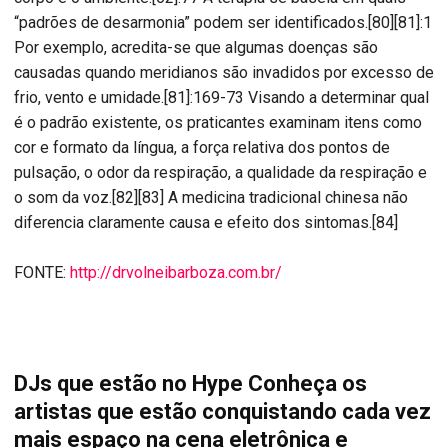
“padrões de desarmonia” podem ser identificados.[80][81]:1
Por exemplo, acredita-se que algumas doenças são
causadas quando meridianos são invadidos por excesso de
frio, vento e umidade.[81]:169-73 Visando a determinar qual
é o padrão existente, os praticantes examinam itens como
cor e formato da língua, a força relativa dos pontos de
pulsação, o odor da respiração, a qualidade da respiração e
o som da voz.[82][83] A medicina tradicional chinesa não
diferencia claramente causa e efeito dos sintomas.[84]
FONTE:
http://drvolneibarboza.com.br/
DJs que estão no Hype Conheça os
artistas que estão conquistando cada vez
mais espaço na cena eletrônica e