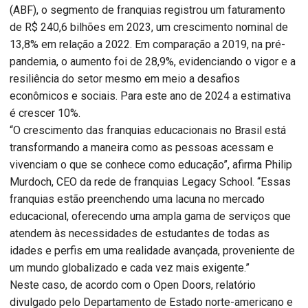
(ABF), o segmento de franquias registrou um faturamento
de R$ 240,6 bilhões em 2023, um crescimento nominal de
13,8% em relação a 2022. Em comparação a 2019, na pré-
pandemia, o aumento foi de 28,9%, evidenciando o vigor e a
resiliência do setor mesmo em meio a desafios
econômicos e sociais. Para este ano de 2024 a estimativa
é crescer 10%.
“O crescimento das franquias educacionais no Brasil está
transformando a maneira como as pessoas acessam e
vivenciam o que se conhece como educação”, afirma Philip
Murdoch, CEO da rede de franquias Legacy School. “Essas
franquias estão preenchendo uma lacuna no mercado
educacional, oferecendo uma ampla gama de serviços que
atendem às necessidades de estudantes de todas as
idades e perfis em uma realidade avançada, proveniente de
um mundo globalizado e cada vez mais exigente.”
Neste caso, de acordo com o Open Doors, relatório
divulgado pelo Departamento de Estado norte-americano e