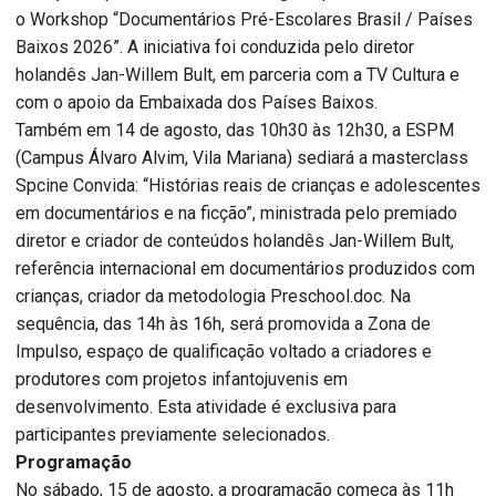
o Workshop “Documentários Pré-Escolares Brasil / Países
Baixos 2026”. A iniciativa foi conduzida pelo diretor
holandês Jan-Willem Bult, em parceria com a TV Cultura e
com o apoio da Embaixada dos Países Baixos.
Também em 14 de agosto, das 10h30 às 12h30, a ESPM
(Campus Álvaro Alvim, Vila Mariana) sediará a masterclass
Spcine Convida: “Histórias reais de crianças e adolescentes
em documentários e na ficção”, ministrada pelo premiado
diretor e criador de conteúdos holandês Jan-Willem Bult,
referência internacional em documentários produzidos com
crianças, criador da metodologia Preschool.doc. Na
sequência, das 14h às 16h, será promovida a Zona de
Impulso, espaço de qualificação voltado a criadores e
produtores com projetos infantojuvenis em
desenvolvimento. Esta atividade é exclusiva para
participantes previamente selecionados.
Programação
No sábado, 15 de agosto, a programação começa às 11h