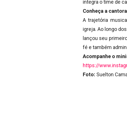
integra o time de c
Conheça a cantora
A trajetória musi
igreja. Ao longo dos
lançou seu primeiro
fé e também admini
Acompanhe o minis
https://www.instag
Foto:
Suelton Cama