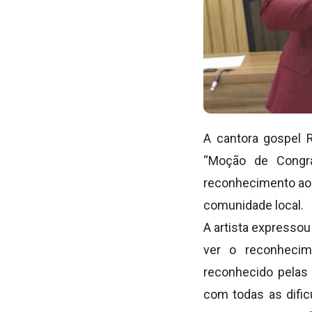
A cantora gospel 
“Moção de Congra
reconhecimento ao 
comunidade local.
A artista expressou
ver o reconhecime
reconhecido pelas
com todas as dific