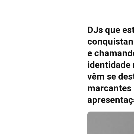
DJs que es
conquistan
e chamando
identidade
vêm se des
marcantes 
apresentaç