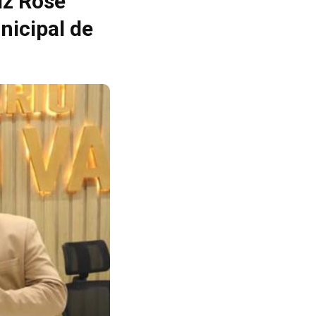
iz Rose
nicipal de