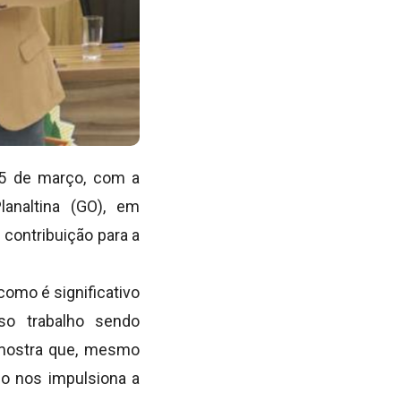
 5 de março, com a
analtina (GO), em
contribuição para a
como é significativo
sso trabalho sendo
 mostra que, mesmo
so nos impulsiona a