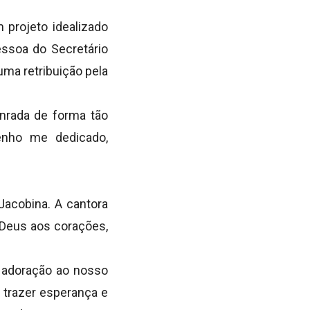
 projeto idealizado
essoa do Secretário
ma retribuição pela
onrada de forma tão
tenho me dedicado,
acobina. A cantora
e Deus aos corações,
 adoração ao nosso
, trazer esperança e