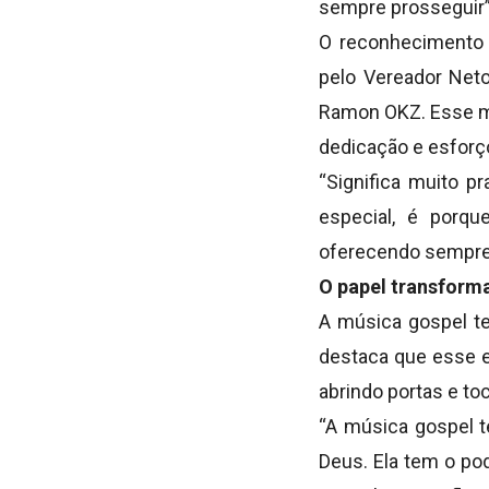
sempre prosseguir”,
O reconhecimento e
pelo Vereador Neto
Ramon OKZ. Esse mo
dedicação e esforç
“Significa muito p
especial, é porqu
oferecendo sempre 
O papel transform
A música gospel t
destaca que esse es
abrindo portas e to
“A música gospel 
Deus. Ela tem o pod