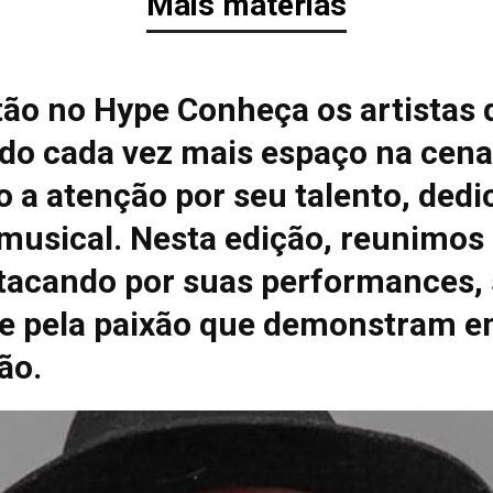
Mais matérias
tão no Hype Conheça os artistas 
do cada vez mais espaço na cena
 a atenção por seu talento, dedi
 musical. Nesta edição, reunimos
tacando por suas performances, 
e pela paixão que demonstram e
ão.