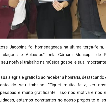
Rose Jacobina foi homenageada na última terça-feira,
tulações e Aplausos” pela Câmara Municipal de Pl
seu notável trabalho na música gospel e sua importante 
 sua alegria e gratidão ao receber a honraria, destacando 
nto do seu trabalho. “Fiquei muito feliz, ver no
 pessoas é muito gratificante. Isso nos motiva e nos
uldades, estamos constantes no nosso propósito e is