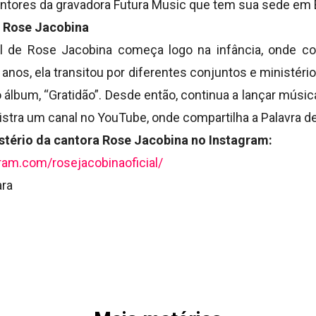
antores da gravadora Futura Music que tem sua sede em B
 Rose Jacobina
cal de Rose Jacobina começa logo na infância, onde c
 anos, ela transitou por diferentes conjuntos e ministéri
 álbum, “Gratidão”. Desde então, continua a lançar músi
stra um canal no YouTube, onde compartilha a Palavra d
tério da cantora Rose Jacobina no Instagram:
ram.com/rosejacobinaoficial/
ra