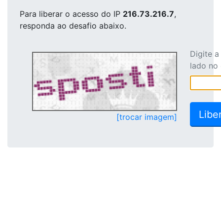
Para liberar o acesso
do IP
216.73.216.7
,
responda ao desafio abaixo.
Digite 
lado no
[trocar imagem]