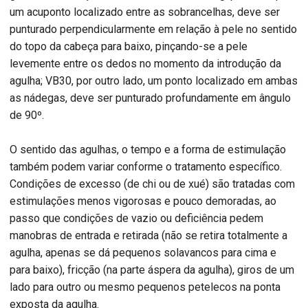
um acuponto localizado entre as sobrancelhas, deve ser
punturado perpendicularmente em relação à pele no sentido
do topo da cabeça para baixo, pinçando-se a pele
levemente entre os dedos no momento da introdução da
agulha; VB30, por outro lado, um ponto localizado em ambas
as nádegas, deve ser punturado profundamente em ângulo
de 90º.
O sentido das agulhas, o tempo e a forma de estimulação
também podem variar conforme o tratamento específico.
Condições de excesso (de chi ou de xué) são tratadas com
estimulações menos vigorosas e pouco demoradas, ao
passo que condições de vazio ou deficiência pedem
manobras de entrada e retirada (não se retira totalmente a
agulha, apenas se dá pequenos solavancos para cima e
para baixo), fricção (na parte áspera da agulha), giros de um
lado para outro ou mesmo pequenos petelecos na ponta
exposta da agulha.