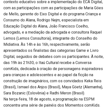
contexto educativo sobre a implementação do ECA Digital,
com as participações com as participações de Maria Góes
de Mello, gerente do Eixo Digital e do programa Criança e
Consumo do Alana, Rodrigo Nejm, especialista em
Educação Digital do Alana, João Francisco Coelho,
advogado, e a mediação da advogada e consultora Raquel
Lemos (Lemos Consultoria), integrante do Conselho do
Midiativa. Às 14h e às 16h, respectivamente, serão
apresentados os finalistas das categorias Game e Livro
Digital, seguidos de debates com os participantes. À noite,
das 19h às 21h30, o Itaú Cultural recebe a Conversa
comKids, dedicada à criação de personagens inspiradores
para crianças e adolescentes e ao papel da ficção na
construção de imaginários, com os convidados Keka Reis
(Brasil), Ismael dos Anjos (Brasil), Maya Göetz (Alemanha),
Sara Bozanic (Eslovênia) e Radhi Meron (Brasil).
Na terça-feira, 18 de agosto, a programação na ESPM
concentra uma série de painéis dos Momentos comKids.