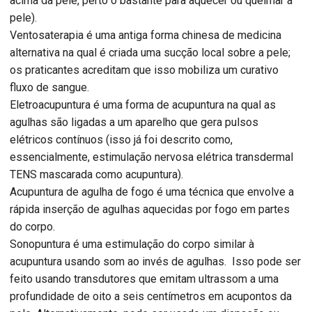
acima da pele, perto o bastante para aquecer ou queimar a
pele).
Ventosaterapia é uma antiga forma chinesa de medicina
alternativa na qual é criada uma sucção local sobre a pele;
os praticantes acreditam que isso mobiliza um curativo
fluxo de sangue.
Eletroacupuntura é uma forma de acupuntura na qual as
agulhas são ligadas a um aparelho que gera pulsos
elétricos contínuos (isso já foi descrito como,
essencialmente, estimulação nervosa elétrica transdermal
TENS mascarada como acupuntura).
Acupuntura de agulha de fogo é uma técnica que envolve a
rápida inserção de agulhas aquecidas por fogo em partes
do corpo.
Sonopuntura é uma estimulação do corpo similar à
acupuntura usando som ao invés de agulhas. Isso pode ser
feito usando transdutores que emitam ultrassom a uma
profundidade de oito a seis centímetros em acupontos da