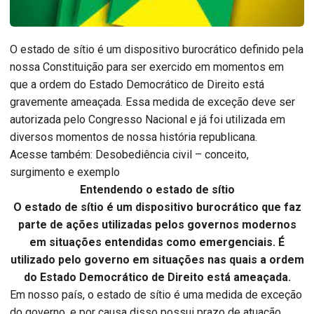
O estado de sítio é um dispositivo burocrático definido pela
nossa Constituição para ser exercido em momentos em
que a ordem do Estado Democrático de Direito está
gravemente ameaçada. Essa medida de exceção deve ser
autorizada pelo Congresso Nacional e já foi utilizada em
diversos momentos de nossa história republicana.
Acesse também: Desobediência civil – conceito,
surgimento e exemplo
Entendendo o estado de sítio
O estado de sítio é um dispositivo burocrático que faz
parte de ações utilizadas pelos governos modernos
em situações entendidas como emergenciais. É
utilizado pelo governo em situações nas quais a ordem
do Estado Democrático de Direito está ameaçada.
Em nosso país, o estado de sítio é uma medida de exceção
do governo, e por causa disso possui prazo de atuação