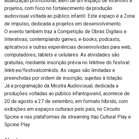
atualização profissional, além de um espaço de incentivo a
projetos, com foco no fortalecimento da produção
audiovisual voltada ao público infantil. Este espaço é a Zona
de Impulso, dedicada a projetos em desenvolvimento.
O evento também traz a Competição de Obras Digitais e
Interativas, contemplando games, e-books, podcasts,
aplicativos e outras experiências desenvolvidas para web,
computadores, tablets e celulares. As atividades são
gratuitas, mediante inscrição prévia no linktree do festival:
linktr.ee/festivalcomkids. As vagas são limitadas e
preenchidas por ordem de inscrição, sujeitas à lotação.
Já a programação da Mostra Audiovisual, dedicada a
produções voltadas ao público infantojuvenil, acontece de
20 de agosto a 27 de setembro, em formato híbrido, com
exibições em espaços culturais pelo país, no Circuito
Spcine e nas plataformas de streaming Itaú Cultural Play e
Spcine Play.