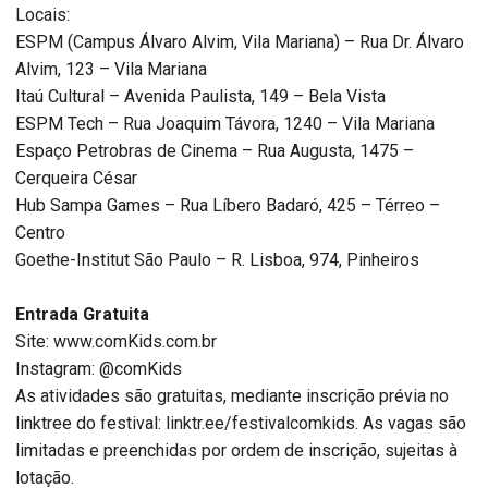
Locais:
ESPM (Campus Álvaro Alvim, Vila Mariana) – Rua Dr. Álvaro
Alvim, 123 – Vila Mariana
Itaú Cultural – Avenida Paulista, 149 – Bela Vista
ESPM Tech – Rua Joaquim Távora, 1240 – Vila Mariana
Espaço Petrobras de Cinema – Rua Augusta, 1475 –
Cerqueira César
Hub Sampa Games – Rua Líbero Badaró, 425 – Térreo –
Centro
Goethe-Institut São Paulo – R. Lisboa, 974, Pinheiros
Entrada Gratuita
Site: www.comKids.com.br
Instagram: @comKids
As atividades são gratuitas, mediante inscrição prévia no
linktree do festival: linktr.ee/festivalcomkids. As vagas são
limitadas e preenchidas por ordem de inscrição, sujeitas à
lotação.