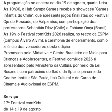
A programação se encerra no dia 19 de agosto, quarta-feira.
Às 10h30, o Hub Sampa Games recebe o showcase “Games
Infantis do Chile”, que apresenta jogos finalistas do Festival
Ojo de Pescado, de Valparaíso, com participação dos
professores Sebastián Díaz (Chile) e Fabiano Onça (Brasil).
Às 19h, o Festival comKids 2026 realiza, no teatro da ESPM
(Campus Álvaro Alvim), a cerimônia de encerramento, com o
anúncio dos vencedores desta edição.
Promovido pelo Midiativa – Centro Brasileiro de Mídia para
Crianças e Adolescentes, o Festival comKids 2026 é
apresentado pelo Ministério da Cultura, por meio da Lei
Rouanet, com patrocínio do Itaú e da Spcine, parceria do
Goethe-Institut São Paulo, Itaú Cultural e do Curso de
Cinema e Audiovisual da ESPM.
Serviço
17º Festival comKids
de 14 a 19 de agosto