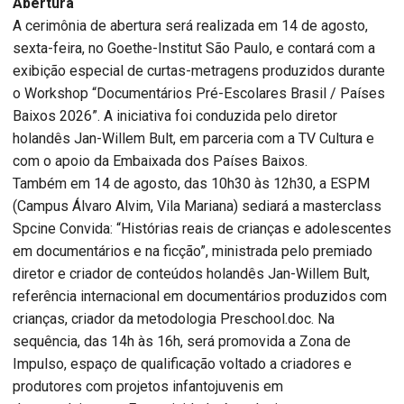
Abertura
A cerimônia de abertura será realizada em 14 de agosto,
sexta-feira, no Goethe-Institut São Paulo, e contará com a
exibição especial de curtas-metragens produzidos durante
o Workshop “Documentários Pré-Escolares Brasil / Países
Baixos 2026”. A iniciativa foi conduzida pelo diretor
holandês Jan-Willem Bult, em parceria com a TV Cultura e
com o apoio da Embaixada dos Países Baixos.
Também em 14 de agosto, das 10h30 às 12h30, a ESPM
(Campus Álvaro Alvim, Vila Mariana) sediará a masterclass
Spcine Convida: “Histórias reais de crianças e adolescentes
em documentários e na ficção”, ministrada pelo premiado
diretor e criador de conteúdos holandês Jan-Willem Bult,
referência internacional em documentários produzidos com
crianças, criador da metodologia Preschool.doc. Na
sequência, das 14h às 16h, será promovida a Zona de
Impulso, espaço de qualificação voltado a criadores e
produtores com projetos infantojuvenis em