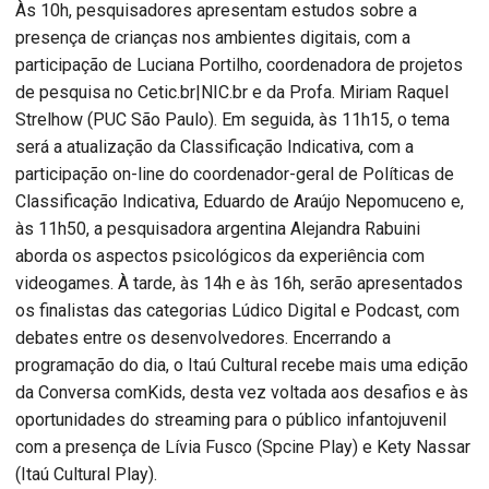
Às 10h, pesquisadores apresentam estudos sobre a
presença de crianças nos ambientes digitais, com a
participação de Luciana Portilho, coordenadora de projetos
de pesquisa no Cetic.br|NIC.br e da Profa. Miriam Raquel
Strelhow (PUC São Paulo). Em seguida, às 11h15, o tema
será a atualização da Classificação Indicativa, com a
participação on-line do coordenador-geral de Políticas de
Classificação Indicativa, Eduardo de Araújo Nepomuceno e,
às 11h50, a pesquisadora argentina Alejandra Rabuini
aborda os aspectos psicológicos da experiência com
videogames. À tarde, às 14h e às 16h, serão apresentados
os finalistas das categorias Lúdico Digital e Podcast, com
debates entre os desenvolvedores. Encerrando a
programação do dia, o Itaú Cultural recebe mais uma edição
da Conversa comKids, desta vez voltada aos desafios e às
oportunidades do streaming para o público infantojuvenil
com a presença de Lívia Fusco (Spcine Play) e Kety Nassar
(Itaú Cultural Play).