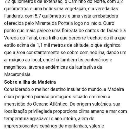
7,2 quilômetros de extensão, o Caminho do Norte, com 3,2
quilômetros e uma belíssima vegetação, e a vereda das
Funduras, com 8,7 quilômetros e uma vista arrebatadora
oferecida pelo Mirante da Portela logo no início. Outro
ponto que mais parece uma floresta de contos de fadas é a
Vereda do Fanal, uma trilha que percorre trechos da ilha que
estão acima de 1,1 mil metros de altitude, o que significa
que a área constantemente se cobre com neblina, dando um
ar mágico ao local, onde há também tis centenários e
magníficos, árvores endêmicas da laurissilva da
Macaronésia.
Sobre a Ilha da Madeira
Considerado o melhor destino insular do mundo, a Madeira
é um pequeno paraíso português situado em meio à
imensidão do Oceano Atlântico. De origem vulcânica, sua
localização privilegiada proporciona clima ameno e mar com
temperatura agradável o ano inteiro, além de
impressionantes cenários de montanhas, vales e