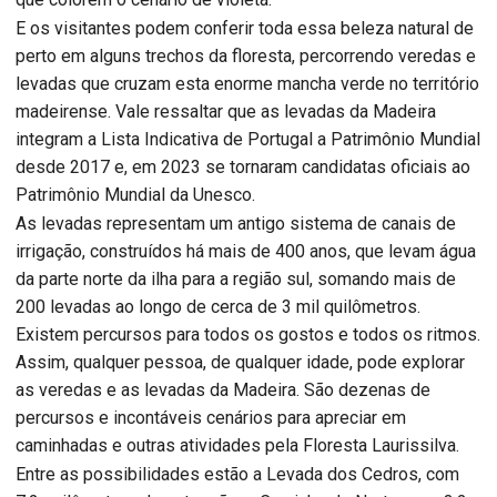
E os visitantes podem conferir toda essa beleza natural de
perto em alguns trechos da floresta, percorrendo veredas e
levadas que cruzam esta enorme mancha verde no território
madeirense. Vale ressaltar que as levadas da Madeira
integram a Lista Indicativa de Portugal a Patrimônio Mundial
desde 2017 e, em 2023 se tornaram candidatas oficiais ao
Patrimônio Mundial da Unesco.
As levadas representam um antigo sistema de canais de
irrigação, construídos há mais de 400 anos, que levam água
da parte norte da ilha para a região sul, somando mais de
200 levadas ao longo de cerca de 3 mil quilômetros.
Existem percursos para todos os gostos e todos os ritmos.
Assim, qualquer pessoa, de qualquer idade, pode explorar
as veredas e as levadas da Madeira. São dezenas de
percursos e incontáveis cenários para apreciar em
caminhadas e outras atividades pela Floresta Laurissilva.
Entre as possibilidades estão a Levada dos Cedros, com