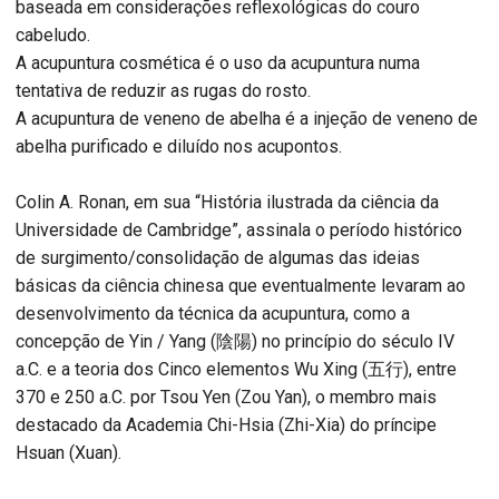
baseada em considerações reflexológicas do couro
cabeludo.
A acupuntura cosmética é o uso da acupuntura numa
tentativa de reduzir as rugas do rosto.
A acupuntura de veneno de abelha é a injeção de veneno de
abelha purificado e diluído nos acupontos.
Colin A. Ronan, em sua “História ilustrada da ciência da
Universidade de Cambridge”, assinala o período histórico
de surgimento/consolidação de algumas das ideias
básicas da ciência chinesa que eventualmente levaram ao
desenvolvimento da técnica da acupuntura, como a
concepção de Yin / Yang (陰陽) no princípio do século IV
a.C. e a teoria dos Cinco elementos Wu Xing (五行), entre
370 e 250 a.C. por Tsou Yen (Zou Yan), o membro mais
destacado da Academia Chi-Hsia (Zhi-Xia) do príncipe
Hsuan (Xuan).