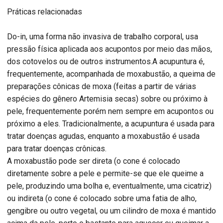
Práticas relacionadas
Do-in, uma forma não invasiva de trabalho corporal, usa
pressão física aplicada aos acupontos por meio das mãos,
dos cotovelos ou de outros instrumentos.A acupuntura é,
frequentemente, acompanhada de moxabustão, a queima de
preparações cônicas de moxa (feitas a partir de várias
espécies do gênero Artemisia secas) sobre ou próximo à
pele, frequentemente porém nem sempre em acupontos ou
próximo a eles. Tradicionalmente, a acupuntura é usada para
tratar doenças agudas, enquanto a moxabustão é usada
para tratar doenças crônicas.
A moxabustão pode ser direta (o cone é colocado
diretamente sobre a pele e permite-se que ele queime a
pele, produzindo uma bolha e, eventualmente, uma cicatriz)
ou indireta (o cone é colocado sobre uma fatia de alho,
gengibre ou outro vegetal, ou um cilindro de moxa é mantido