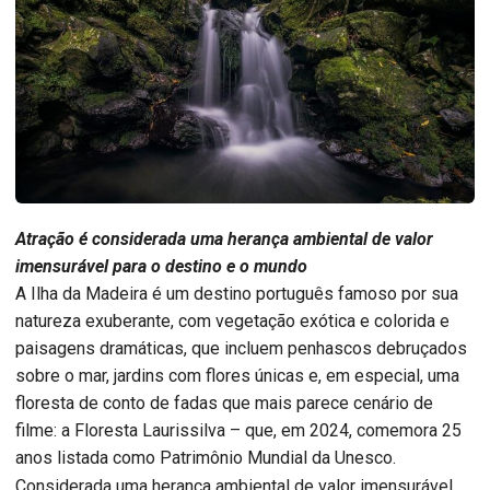
Atração é considerada uma herança ambiental de valor
imensurável para o destino e o mundo
A Ilha da Madeira é um destino português famoso por sua
natureza exuberante, com vegetação exótica e colorida e
paisagens dramáticas, que incluem penhascos debruçados
sobre o mar, jardins com flores únicas e, em especial, uma
floresta de conto de fadas que mais parece cenário de
filme: a Floresta Laurissilva – que, em 2024, comemora 25
anos listada como Patrimônio Mundial da Unesco.
Considerada uma herança ambiental de valor imensurável,