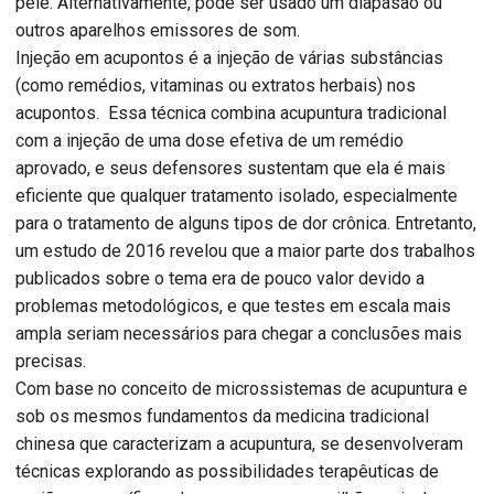
pele. Alternativamente, pode ser usado um diapasão ou
outros aparelhos emissores de som.
Injeção em acupontos é a injeção de várias substâncias
(como remédios, vitaminas ou extratos herbais) nos
acupontos. Essa técnica combina acupuntura tradicional
com a injeção de uma dose efetiva de um remédio
aprovado, e seus defensores sustentam que ela é mais
eficiente que qualquer tratamento isolado, especialmente
para o tratamento de alguns tipos de dor crônica. Entretanto,
um estudo de 2016 revelou que a maior parte dos trabalhos
publicados sobre o tema era de pouco valor devido a
problemas metodológicos, e que testes em escala mais
ampla seriam necessários para chegar a conclusões mais
precisas.
Com base no conceito de microssistemas de acupuntura e
sob os mesmos fundamentos da medicina tradicional
chinesa que caracterizam a acupuntura, se desenvolveram
técnicas explorando as possibilidades terapêuticas de