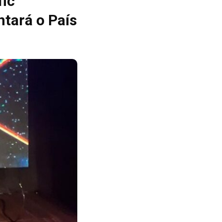
fic
tará o País