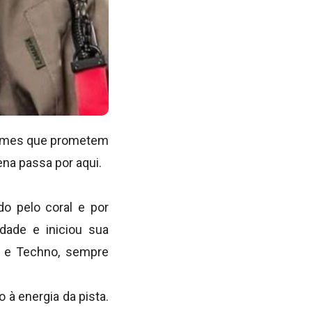
 nomes que prometem
ena passa por aqui.
o pelo coral e por
dade e iniciou sua
se e Techno, sempre
 à energia da pista.