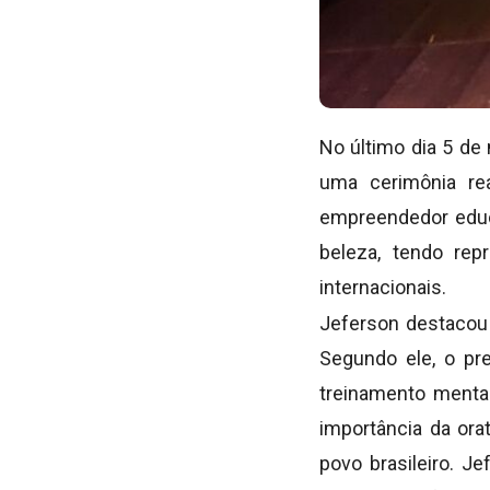
No último dia 5 de
uma cerimônia re
empreendedor educa
beleza, tendo re
internacionais.
Jeferson destacou 
Segundo ele, o pre
treinamento mental
importância da orat
povo brasileiro. J