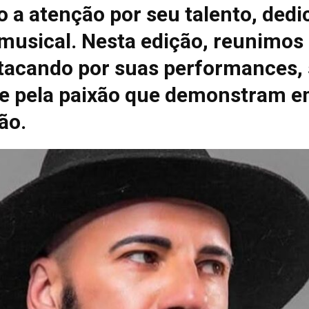
 a atenção por seu talento, dedi
 musical. Nesta edição, reunimos
tacando por suas performances, 
e pela paixão que demonstram e
ão.