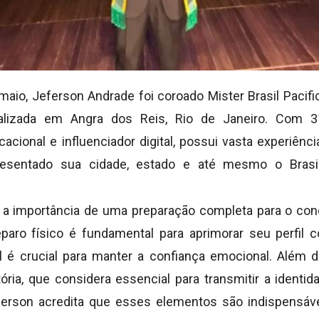
 maio, Jeferson Andrade foi coroado Mister Brasil Pacif
alizada em Angra dos Reis, Rio de Janeiro. Com 3
cional e influenciador digital, possui vasta experiên
presentado sua cidade, estado e até mesmo o Bras
a importância de uma preparação completa para o conc
paro físico é fundamental para aprimorar seu perfil c
 é crucial para manter a confiança emocional. Além di
ória, que considera essencial para transmitir a identi
eferson acredita que esses elementos são indispensáv