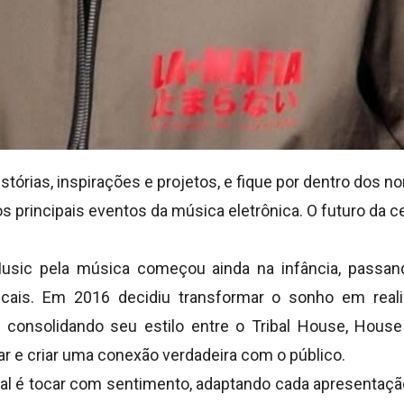
tórias, inspirações e projetos, e fique por dentro dos
 principais eventos da música eletrônica. O futuro da c
usic pela música começou ainda na infância, passand
cais. Em 2016 decidiu transformar o sonho em reali
, consolidando seu estilo entre o Tribal House, Hou
 e criar uma conexão verdadeira com o público.
al é tocar com sentimento, adaptando cada apresentação