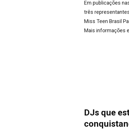
Em publicações nas
três representantes 
Miss Teen Brasil Pac
Mais informações es
DJs que es
conquistan