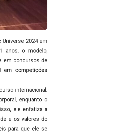
ic Universe 2024 em
1 anos, o modelo,
cia em concursos de
il em competições
urso internacional.
orporal, enquanto o
sso, ele enfatiza a
dade e os valores do
eis para que ele se