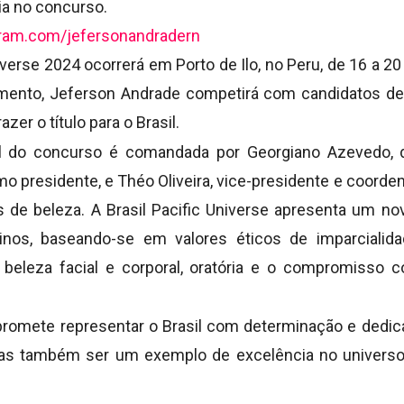
ia no concurso.
gram.com/jefersonandradern
iverse 2024 ocorrerá em Porto de Ilo, no Peru, de 16 a 20
mento, Jeferson Andrade competirá com candidatos de
er o título para o Brasil.
al do concurso é comandada por Georgiano Azevedo, 
o presidente, e Théo Oliveira, vice-presidente e coord
 de beleza. A Brasil Pacific Universe apresenta um no
nos, baseando-se em valores éticos de imparcialida
l, beleza facial e corporal, oratória e o compromisso
romete representar o Brasil com determinação e dedi
 mas também ser um exemplo de excelência no univers