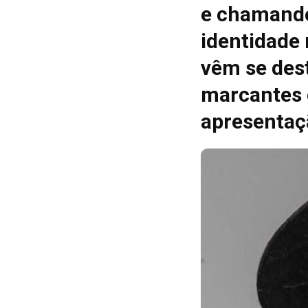
e chamando
identidade
vêm se des
marcantes 
apresentaç