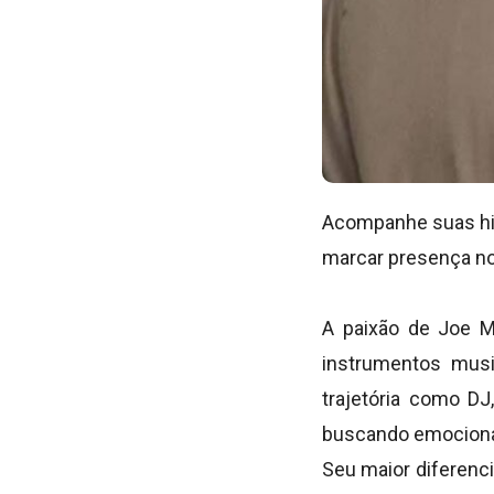
Acompanhe suas his
marcar presença nos
A paixão de Joe M
instrumentos musi
trajetória como DJ
buscando emocionar
Seu maior diferenci