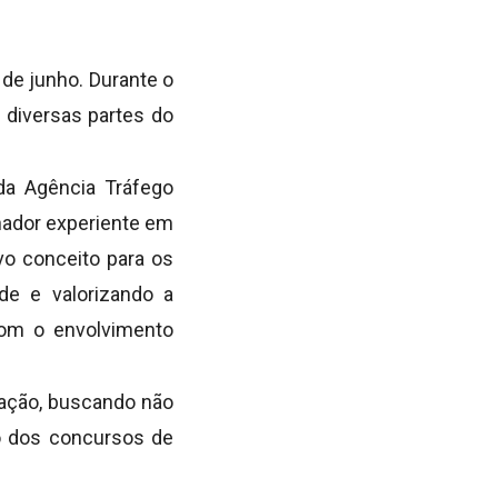
 de junho. Durante o
 diversas partes do
da Agência Tráfego
enador experiente em
vo conceito para os
de e valorizando a
 com o envolvimento
cação, buscando não
o dos concursos de