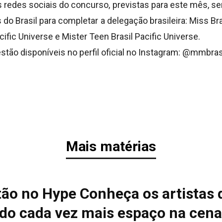
 redes sociais do concurso, previstas para este mês, se
do Brasil para completar a delegação brasileira: Miss Bra
ific Universe e Mister Teen Brasil Pacific Universe.
tão disponíveis no perfil oficial no Instagram: @mmbras
Mais matérias
tão no Hype Conheça os artistas 
do cada vez mais espaço na cena