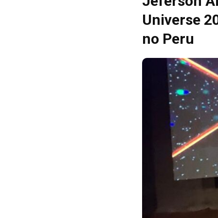
Jeferson An
Universe 2
no Peru