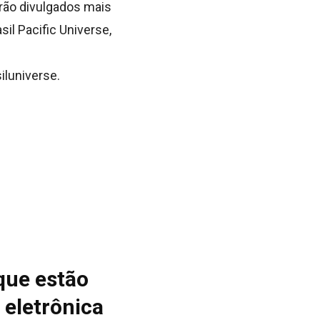
rão divulgados mais
sil Pacific Universe,
iluniverse.
que estão
 eletrônica