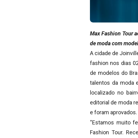
Max Fashion Tour ac
de moda com modelo
A cidade de Joinvill
fashion nos dias 0
de modelos do Bras
talentos da moda 
localizado no bair
editorial de moda r
e foram aprovados.
“Estamos muito fel
Fashion Tour. Rec