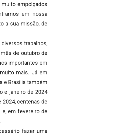
os muito empolgados
contramos em nossa
to a sua missão, de
diversos trabalhos,
 mês de outubro de
lhos importantes em
e muito mais. Já em
a e Brasília também
 e janeiro de 2024
e 2024, centenas de
 e, em fevereiro de
.
ecessário fazer uma