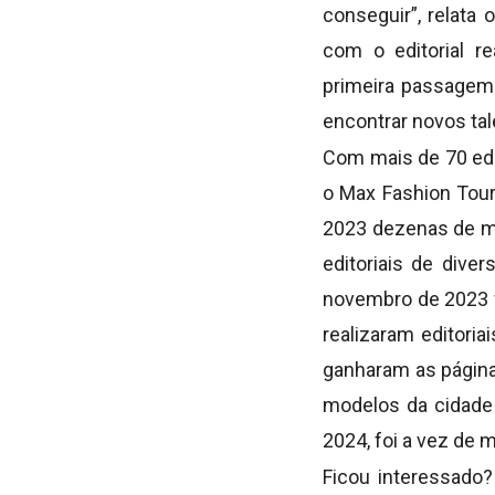
conseguir”, relata
com o editorial r
primeira passagem 
encontrar novos tal
Com mais de 70 edi
o Max Fashion Tou
2023 dezenas de mo
editoriais de dive
novembro de 2023 f
realizaram editor
ganharam as página
modelos da cidade 
2024, foi a vez de 
Ficou interessado?