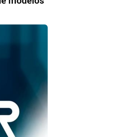
 de modelos