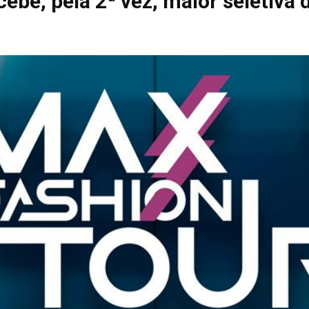
ecebe, pela 2ª vez, maior seletiva