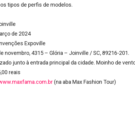
os tipos de perfis de modelos.
inville
março de 2024
onvenções Expoville
e novembro, 4315 – Glória – Joinville / SC, 89216-201.
izado junto à entrada principal da cidade. Moinho de vento
,00 reais
//www.maxfama.com.br
(na aba Max Fashion Tour)