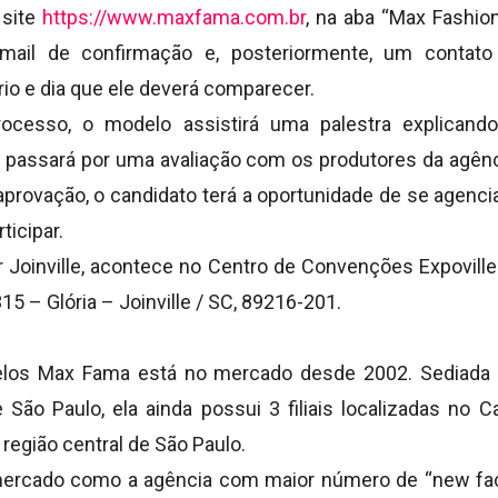
 site
https://www.maxfama.com.br
, na aba “Max Fashion
mail de confirmação e, posteriormente, um contato
io e dia que ele deverá comparecer.
ocesso, o modelo assistirá uma palestra explican
e passará por uma avaliação com os produtores da agê
provação, o candidato terá a oportunidade de se agencia
ticipar.
Joinville, acontece no Centro de Convenções Expoville 
5 – Glória – Joinville / SC, 89216-201.
a
los Max Fama está no mercado desde 2002. Sediada 
 São Paulo, ela ainda possui 3 filiais localizadas no C
 região central de São Paulo.
mercado como a agência com maior número de “new face