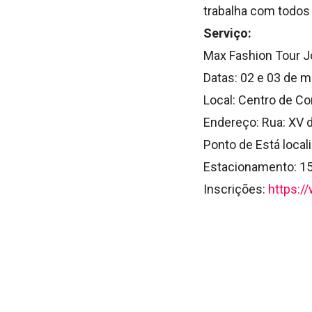
trabalha com todos 
Serviço:
Max Fashion Tour Jo
Datas: 02 e 03 de 
Local: Centro de C
Endereço: Rua: XV d
Ponto de Está local
Estacionamento: 15
Inscrições:
https: