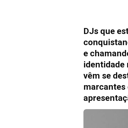
DJs que es
conquistan
e chamando
identidade
vêm se des
marcantes 
apresentaç