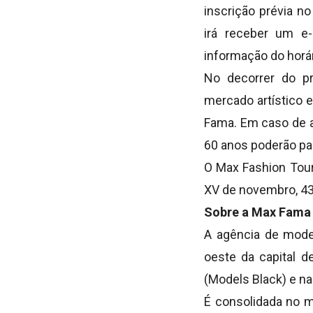
inscrição prévia no
irá receber um e-
informação do horár
No decorrer do pr
mercado artístico 
Fama. Em caso de a
60 anos poderão par
O Max Fashion Tour 
XV de novembro, 431
Sobre a Max Fam
A agência de mode
oeste da capital de
(Models Black) e na
É consolidada no 