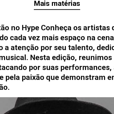
Mais matérias
tão no Hype Conheça os artistas 
do cada vez mais espaço na cena
 a atenção por seu talento, dedi
 musical. Nesta edição, reunimos
tacando por suas performances, 
e pela paixão que demonstram e
ão.