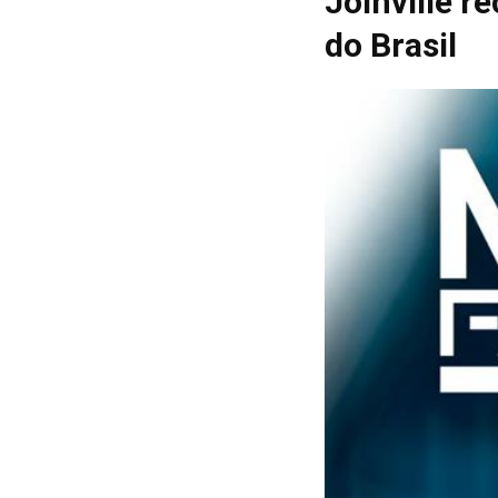
Joinville r
do Brasil