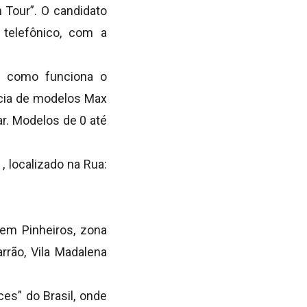
 Tour”. O candidato
 telefônico, com a
do como funciona o
ncia de modelos Max
r. Modelos de 0 até
, localizado na Rua:
em Pinheiros, zona
arrão, Vila Madalena
s” do Brasil, onde