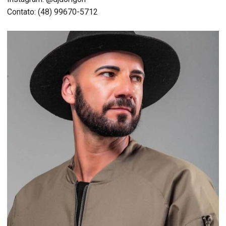
Contato: (48) 99670-5712