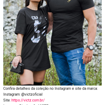
Confira detalhes da coleção no Instagram e site da marca:
Instagram: @victzoficial
Site:
https://victz.com.br/