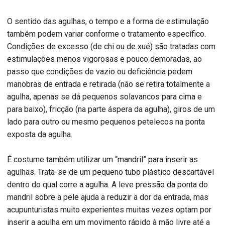
O sentido das agulhas, o tempo e a forma de estimulação
também podem variar conforme o tratamento específico.
Condições de excesso (de chi ou de xué) são tratadas com
estimulações menos vigorosas e pouco demoradas, ao
passo que condições de vazio ou deficiência pedem
manobras de entrada e retirada (não se retira totalmente a
agulha, apenas se dá pequenos solavancos para cima e
para baixo), fricção (na parte áspera da agulha), giros de um
lado para outro ou mesmo pequenos petelecos na ponta
exposta da agulha.
É costume também utilizar um “mandril” para inserir as
agulhas. Trata-se de um pequeno tubo plástico descartável
dentro do qual corre a agulha. A leve pressão da ponta do
mandril sobre a pele ajuda a reduzir a dor da entrada, mas
acupunturistas muito experientes muitas vezes optam por
inserir a agulha em um movimento rápido à mão livre até a