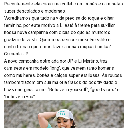
Recentemente ela criou uma collab com bonés e camisetas
super descoladas e modernas.
“Acreditamos que tudo na vida precisa do toque e olhar
feminino, por este motivo a Li está à frente para auxiliar
nessa nova campanha com dicas do que as mulheres
gostam de vestir. Queremos sempre mesclar estilo e
conforto, não queremos fazer apenas roupas bonitas”.
Comenta JP.
A nova campanha estrelada por JP e Li Martins, traz
camisetas em modelo ‘long’, que vestem tanto homens
como mulheres, bonés e calças super estilosas. As roupas
também trazem em sua maioria frases de positividade e
boas energias, como: “Believe in yourself”, “good vibes” e
“believe in you”.