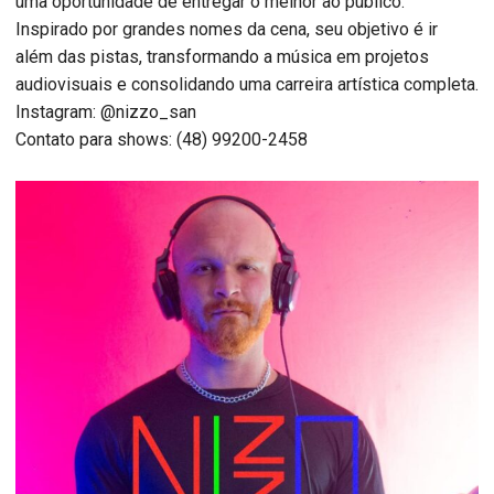
uma oportunidade de entregar o melhor ao público.
Inspirado por grandes nomes da cena, seu objetivo é ir
além das pistas, transformando a música em projetos
audiovisuais e consolidando uma carreira artística completa.
Instagram: @nizzo_san
Contato para shows: (48) 99200-2458