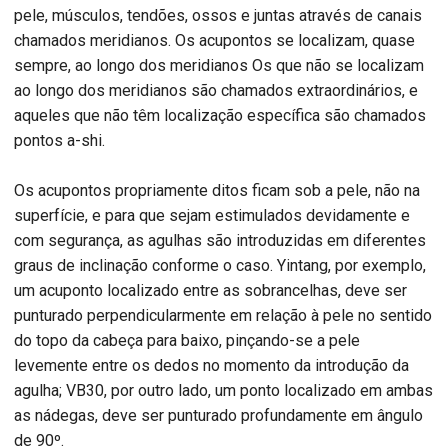
pele, músculos, tendões, ossos e juntas através de canais
chamados meridianos. Os acupontos se localizam, quase
sempre, ao longo dos meridianos Os que não se localizam
ao longo dos meridianos são chamados extraordinários, e
aqueles que não têm localização específica são chamados
pontos a-shi.
Os acupontos propriamente ditos ficam sob a pele, não na
superfície, e para que sejam estimulados devidamente e
com segurança, as agulhas são introduzidas em diferentes
graus de inclinação conforme o caso. Yintang, por exemplo,
um acuponto localizado entre as sobrancelhas, deve ser
punturado perpendicularmente em relação à pele no sentido
do topo da cabeça para baixo, pinçando-se a pele
levemente entre os dedos no momento da introdução da
agulha; VB30, por outro lado, um ponto localizado em ambas
as nádegas, deve ser punturado profundamente em ângulo
de 90º.