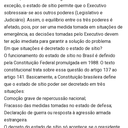
exceção, o estado de sítio permite que o Executivo
sobressaia-se aos outros poderes (Legislativo e
Judiciário). Assim, o equilíbrio entre os três poderes é
afetado, pois, por ser uma medida tomada em situações de
emergência, as decisões tomadas pelo Executivo devem
ter ação imediata para garantir a solução do problema.
Em que situações é decretado o estado de sítio?
O funcionamento do estado de sítio no Brasil é definido
pela Constituição Federal promulgada em 1988. O texto
constitucional trata sobre essa questão do artigo 137 ao
artigo 141. Basicamente, a Constituição brasileira define
que o estado de sítio poder ser decretado em três
situações:
Comoção grave de repercussão nacional;
Fracasso das medidas tomadas no estado de defesa;
Declaração de guerra ou resposta à agressão armada
estrangeira.
O decreto do estado de sítio só acontece se o presidente