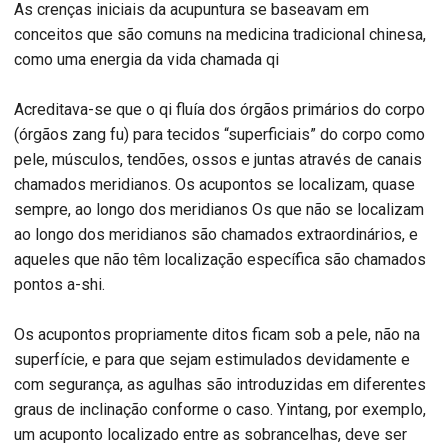
As crenças iniciais da acupuntura se baseavam em
conceitos que são comuns na medicina tradicional chinesa,
como uma energia da vida chamada qi
Acreditava-se que o qi fluía dos órgãos primários do corpo
(órgãos zang fu) para tecidos “superficiais” do corpo como
pele, músculos, tendões, ossos e juntas através de canais
chamados meridianos. Os acupontos se localizam, quase
sempre, ao longo dos meridianos Os que não se localizam
ao longo dos meridianos são chamados extraordinários, e
aqueles que não têm localização específica são chamados
pontos a-shi.
Os acupontos propriamente ditos ficam sob a pele, não na
superfície, e para que sejam estimulados devidamente e
com segurança, as agulhas são introduzidas em diferentes
graus de inclinação conforme o caso. Yintang, por exemplo,
um acuponto localizado entre as sobrancelhas, deve ser