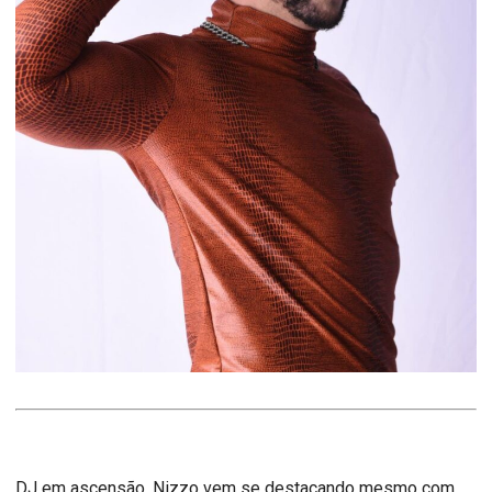
DJ em ascensão, Nizzo vem se destacando mesmo com