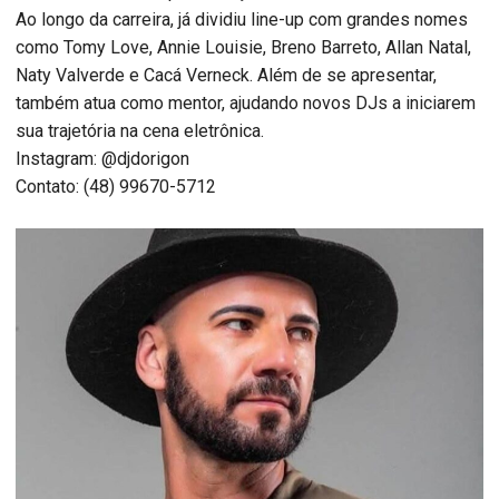
Ao longo da carreira, já dividiu line-up com grandes nomes
como Tomy Love, Annie Louisie, Breno Barreto, Allan Natal,
Naty Valverde e Cacá Verneck. Além de se apresentar,
também atua como mentor, ajudando novos DJs a iniciarem
sua trajetória na cena eletrônica.
Instagram: @djdorigon
Contato: (48) 99670-5712