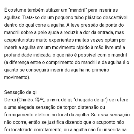
É costume também utilizar um “mandril” para inserir as
agulhas. Trata-se de um pequeno tubo plástico descartável
dentro do qual corre a agulha. A leve pressão da ponta do
mandril sobre a pele ajuda a reduzir a dor da entrada, mas
acupunturistas muito experientes muitas vezes optam por
inserir a agulha em um movimento rápido à mão livre até a
profundidade indicada, o que não é possível com o mandril
(a diferença entre o comprimento do mandril e da agulha é o
quanto se conseguirá inserir da agulha no primeiro
movimento).
Sensação de qi
De-qi (Chinês: 得气; pinyin: dé qì; “chegada de qi”) se refere
a uma alegada sensação de torpor, distensão ou
formigamento elétrico no local da agulha. Se essa sensação
não ocorre, então se justifica dizendo que o acuponto não
foi localizado corretamente, ou a agulha não foi inserida na