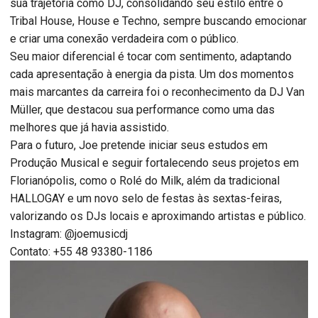
sua trajetória como DJ, consolidando seu estilo entre o
Tribal House, House e Techno, sempre buscando emocionar
e criar uma conexão verdadeira com o público.
Seu maior diferencial é tocar com sentimento, adaptando
cada apresentação à energia da pista. Um dos momentos
mais marcantes da carreira foi o reconhecimento da DJ Van
Müller, que destacou sua performance como uma das
melhores que já havia assistido.
Para o futuro, Joe pretende iniciar seus estudos em
Produção Musical e seguir fortalecendo seus projetos em
Florianópolis, como o Rolé do Milk, além da tradicional
HALLOGAY e um novo selo de festas às sextas-feiras,
valorizando os DJs locais e aproximando artistas e público.
Instagram: @joemusicdj
Contato: +55 48 93380-1186