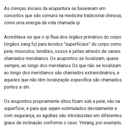
As crenças iniciais da acupuntura se baseavam em
conceitos que são comuns na medicina tradicional chinesa,
como uma energia da vida chamada qi
Acreditava-se que o qi fluía dos órgãos primários do corpo
(órgãos zang fu) para tecidos “superficiais” do corpo como
pele, músculos, tendões, ossos e juntas através de canais
chamados meridianos. Os acupontos se localizam, quase
sempre, ao longo dos meridianos Os que não se localizam
ao longo dos meridianos são chamados extraordinários, e
aqueles que não têm localização específica são chamados
pontos a-shi.
Os acupontos propriamente ditos ficam sob a pele, não na
superfície, e para que sejam estimulados devidamente e
com segurança, as agulhas são introduzidas em diferentes
graus de inclinação conforme o caso. Yintang, por exemplo,