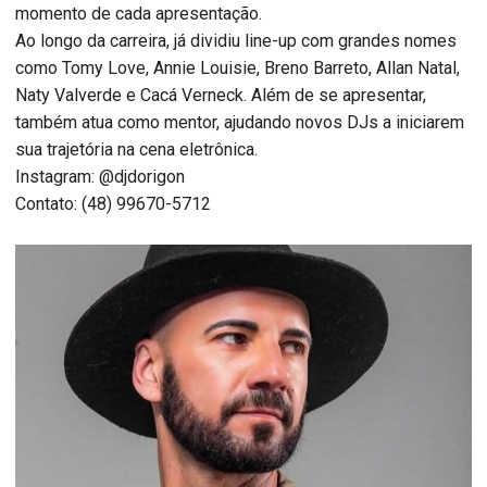
momento de cada apresentação.
Ao longo da carreira, já dividiu line-up com grandes nomes
como Tomy Love, Annie Louisie, Breno Barreto, Allan Natal,
Naty Valverde e Cacá Verneck. Além de se apresentar,
também atua como mentor, ajudando novos DJs a iniciarem
sua trajetória na cena eletrônica.
Instagram: @djdorigon
Contato: (48) 99670-5712