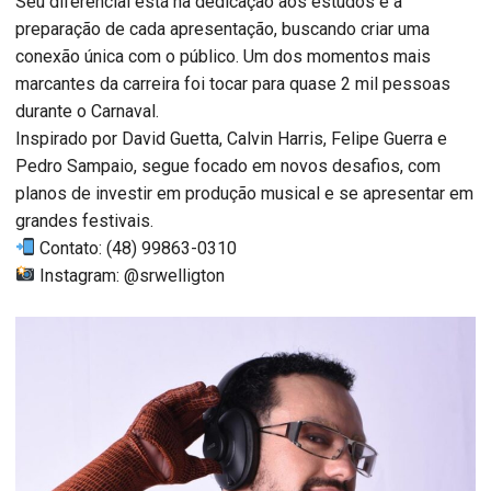
Seu diferencial está na dedicação aos estudos e à
preparação de cada apresentação, buscando criar uma
conexão única com o público. Um dos momentos mais
marcantes da carreira foi tocar para quase 2 mil pessoas
durante o Carnaval.
Inspirado por David Guetta, Calvin Harris, Felipe Guerra e
Pedro Sampaio, segue focado em novos desafios, com
planos de investir em produção musical e se apresentar em
grandes festivais.
Contato: (48) 99863-0310
Instagram: @srwelligton