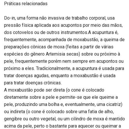
Práticas relacionadas
Do-in, uma forma não invasiva de trabalho corporal, usa
pressão física aplicada aos acupontos por meio das mãos,
dos cotovelos ou de outros instrumentos.A acupuntura é,
frequentemente, acompanhada de moxabustão, a queima de
preparações cônicas de moxa (feitas a partir de várias
espécies do gênero Artemisia secas) sobre ou próximo à
pele, frequentemente porém nem sempre em acupontos ou
próximo a eles. Tradicionalmente, a acupuntura é usada para
tratar doenças agudas, enquanto a moxabustão é usada
para tratar doenças crônicas.
A moxabustão pode ser direta (o cone é colocado
diretamente sobre a pele e permite-se que ele queime a
pele, produzindo uma bolha e, eventualmente, uma cicatriz)
ou indireta (o cone é colocado sobre uma fatia de alho,
gengibre ou outro vegetal, ou um cilindro de moxa é mantido
acima da pele, perto o bastante para aquecer ou queimar a