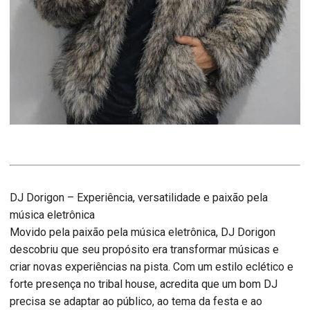
DJ Dorigon – Experiência, versatilidade e paixão pela
música eletrônica
Movido pela paixão pela música eletrônica, DJ Dorigon
descobriu que seu propósito era transformar músicas e
criar novas experiências na pista. Com um estilo eclético e
forte presença no tribal house, acredita que um bom DJ
precisa se adaptar ao público, ao tema da festa e ao