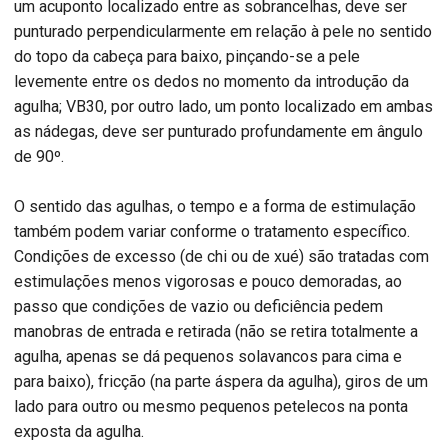
um acuponto localizado entre as sobrancelhas, deve ser
punturado perpendicularmente em relação à pele no sentido
do topo da cabeça para baixo, pinçando-se a pele
levemente entre os dedos no momento da introdução da
agulha; VB30, por outro lado, um ponto localizado em ambas
as nádegas, deve ser punturado profundamente em ângulo
de 90º.
O sentido das agulhas, o tempo e a forma de estimulação
também podem variar conforme o tratamento específico.
Condições de excesso (de chi ou de xué) são tratadas com
estimulações menos vigorosas e pouco demoradas, ao
passo que condições de vazio ou deficiência pedem
manobras de entrada e retirada (não se retira totalmente a
agulha, apenas se dá pequenos solavancos para cima e
para baixo), fricção (na parte áspera da agulha), giros de um
lado para outro ou mesmo pequenos petelecos na ponta
exposta da agulha.