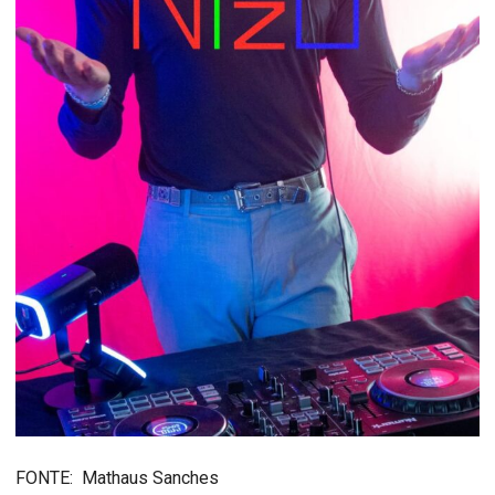
FONTE: Mathaus Sanches