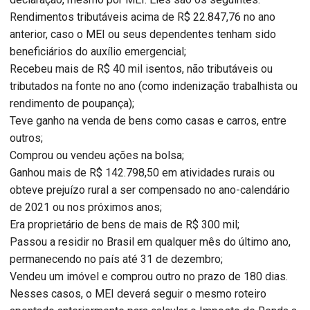
Rendimentos tributáveis acima de R$ 22.847,76 no ano
anterior, caso o MEI ou seus dependentes tenham sido
beneficiários do auxílio emergencial;
Recebeu mais de R$ 40 mil isentos, não tributáveis ou
tributados na fonte no ano (como indenização trabalhista ou
rendimento de poupança);
Teve ganho na venda de bens como casas e carros, entre
outros;
Comprou ou vendeu ações na bolsa;
Ganhou mais de R$ 142.798,50 em atividades rurais ou
obteve prejuízo rural a ser compensado no ano-calendário
de 2021 ou nos próximos anos;
Era proprietário de bens de mais de R$ 300 mil;
Passou a residir no Brasil em qualquer mês do último ano,
permanecendo no país até 31 de dezembro;
Vendeu um imóvel e comprou outro no prazo de 180 dias.
Nesses casos, o MEI deverá seguir o mesmo roteiro