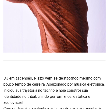
DJ em ascensão, Nizzo vem se destacando mesmo com
pouco tempo de carreira. Apaixonado por música eletrônica,
iniciou sua trajetória no techno e hoje constrói sua
identidade no tribal, unindo performance, estética e
audiovisual.
Com dedicação e autenticidade, faz de cada apresentação