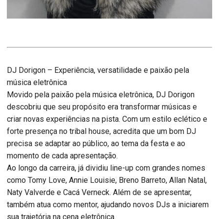
DJ Dorigon – Experiência, versatilidade e paixão pela
música eletrônica
Movido pela paixão pela música eletrônica, DJ Dorigon
descobriu que seu propósito era transformar músicas e
criar novas experiências na pista. Com um estilo eclético e
forte presença no tribal house, acredita que um bom DJ
precisa se adaptar ao público, ao tema da festa e ao
momento de cada apresentação.
Ao longo da carreira, já dividiu line-up com grandes nomes
como Tomy Love, Annie Louisie, Breno Barreto, Allan Natal,
Naty Valverde e Cacá Verneck. Além de se apresentar,
também atua como mentor, ajudando novos DJs a iniciarem
sua trajetória na cena eletrônica.