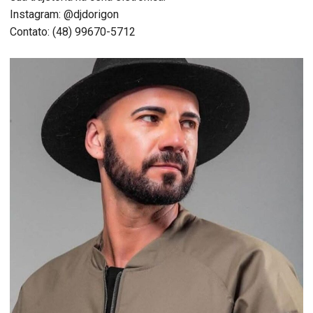
Instagram: @djdorigon
Contato: (48) 99670-5712