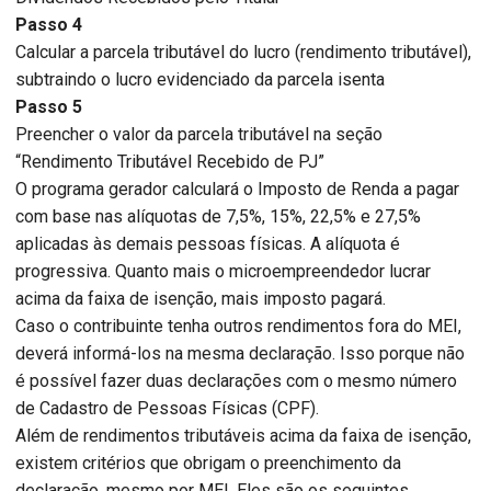
Passo 4
Calcular a parcela tributável do lucro (rendimento tributável),
subtraindo o lucro evidenciado da parcela isenta
Passo 5
Preencher o valor da parcela tributável na seção
“Rendimento Tributável Recebido de PJ”
O programa gerador calculará o Imposto de Renda a pagar
com base nas alíquotas de 7,5%, 15%, 22,5% e 27,5%
aplicadas às demais pessoas físicas. A alíquota é
progressiva. Quanto mais o microempreendedor lucrar
acima da faixa de isenção, mais imposto pagará.
Caso o contribuinte tenha outros rendimentos fora do MEI,
deverá informá-los na mesma declaração. Isso porque não
é possível fazer duas declarações com o mesmo número
de Cadastro de Pessoas Físicas (CPF).
Além de rendimentos tributáveis acima da faixa de isenção,
existem critérios que obrigam o preenchimento da
declaração, mesmo por MEI. Eles são os seguintes.