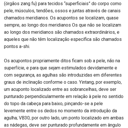
(órgãos zang fu) para tecidos “superficiais” do corpo como
pele, músculos, tendões, ossos e juntas através de canais
chamados meridianos. Os acupontos se localizam, quase
sempre, ao longo dos meridianos Os que não se localizam
ao longo dos meridianos são chamados extraordinários, e
aqueles que não têm localização específica são chamados
pontos a-shi.
Os acupontos propriamente ditos ficam sob a pele, não na
superfície, e para que sejam estimulados devidamente e
com segurança, as agulhas são introduzidas em diferentes
graus de inclinação conforme o caso. Yintang, por exemplo,
um acuponto localizado entre as sobrancelhas, deve ser
punturado perpendicularmente em relação à pele no sentido
do topo da cabeça para baixo, pinçando-se a pele
levemente entre os dedos no momento da introdução da
agulha; VB30, por outro lado, um ponto localizado em ambas
as nádegas, deve ser punturado profundamente em ângulo