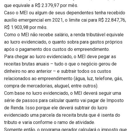
que equivale a R$ 2.379,97 por mês.
Caso o MEI ou algum de seus dependentes tenha recebido
auxílio emergencial em 2021, o limite cai para R$ 22.847,76,
R$ 1.903,98 por mês.
Como o MEI não recebe salário, a renda tributável equivale
ao lucro evidenciado, o quanto sobra para gastos próprios
após o pagamento dos custos do empreendimento.
Para chegar ao lucro evidenciado, o MEI deve pegar as
receitas brutas anuais – tudo o que o negócio gerou de
dinheiro no ano anterior – e subtrair todos os custos
relacionados ao empreendimento (água, luz, telefone, gás,
compra de mercadorias, aluguel, entre outros).
Com base no lucro evidenciado, o MEI deverá seguir uma
série de passos para calcular quanto vai pagar de Imposto
de Renda. Isso porque ele deverá subtrair do lucro
evidenciado uma parcela da receita bruta que é isenta do
tributo e varia conforme o ramo de atividade.
Somente então, o programa gerador calculará o imposto que