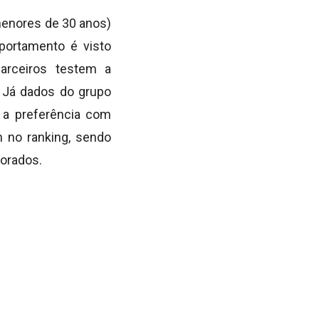
menores de 30 anos)
portamento é visto
rceiros testem a
 Já dados do grupo
 a preferência com
 no ranking, sendo
orados.