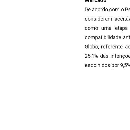
Mercado
De acordo com o Pe
consideram aceitá
como uma etapa 
compatibilidade a
Globo, referente 
25,1% das intençõ
escolhidos por 9,5