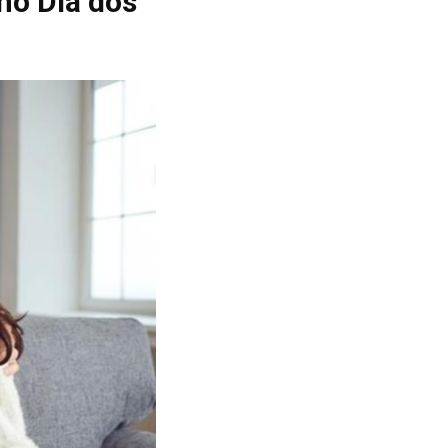
no Dia dos