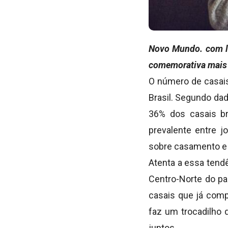
Novo Mundo. com la
comemorativa mais 
O número de casais
Brasil. Segundo dad
36% dos casais br
prevalente entre j
sobre casamento e 
Atenta a essa tend
Centro-Norte do pa
casais que já comp
faz um trocadilho 
juntos.