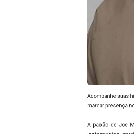
Acompanhe suas his
marcar presença nos
A paixão de Joe M