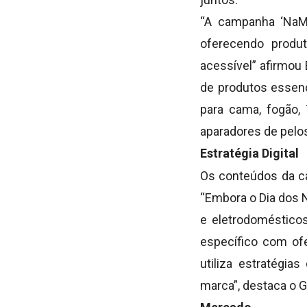
“A campanha ‘NaMo
oferecendo produ
acessível” afirmo
de produtos essenc
para cama, fogão,
aparadores de pelo
Estratégia Digital
Os conteúdos da c
“Embora o Dia dos 
e eletrodoméstico
específico com of
utiliza estratégia
marca”, destaca o 