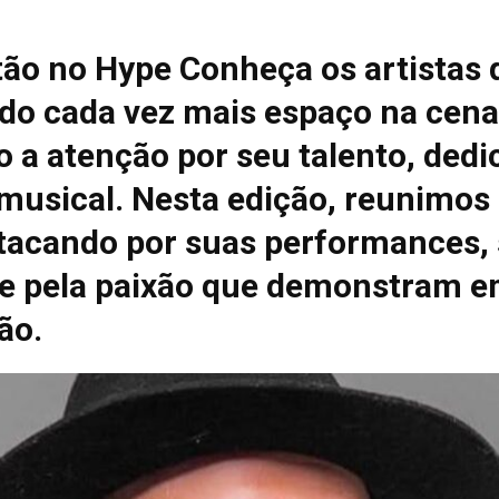
tão no Hype Conheça os artistas 
do cada vez mais espaço na cena
 a atenção por seu talento, dedi
 musical. Nesta edição, reunimos
tacando por suas performances, 
e pela paixão que demonstram e
ão.