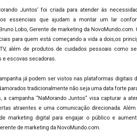
rando Juntos’ foi criada para atender às necessida
tos essenciais que ajudam a montar um lar confort
u Bruno Lobo, Gerente de marketing da NovoMundo.com.
iais para quem está começando a vida a dois,os princ
 TV, além de produtos de cuidados pessoais como se
s e escovas secadoras.
ampanha já podem ser vistos nas plataformas digitais
Namorados tradicionalmente não seja uma data forte par
s, a campanha “NaMorando Juntos” visa capturar a ate
ertas atraentes e uma comunicação direcionada. Além
s de marketing digital para engajar o público e aumenta
Gerente de marketing da NovoMundo.com.