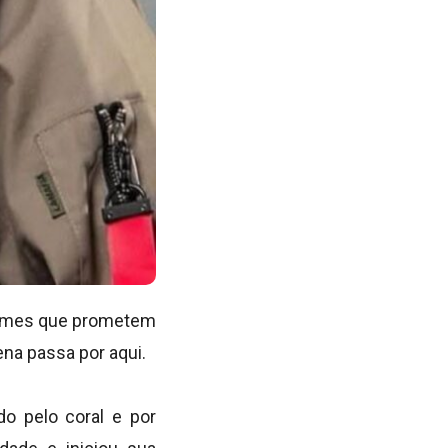
 nomes que prometem
ena passa por aqui.
o pelo coral e por