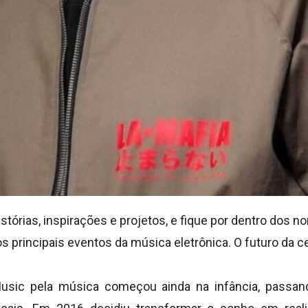
tórias, inspirações e projetos, e fique por dentro dos
 principais eventos da música eletrônica. O futuro da c
usic pela música começou ainda na infância, passand