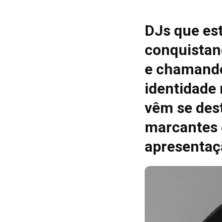
DJs que es
conquistan
e chamando
identidade
vêm se des
marcantes 
apresentaç