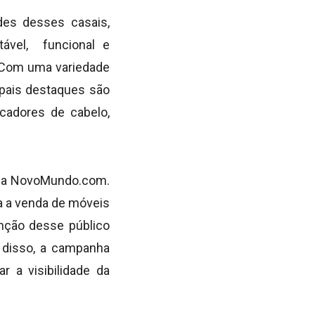
des desses casais,
ável, funcional e
 Com uma variedade
ipais destaques são
cadores de cabelo,
 da NovoMundo.com.
a a venda de móveis
nção desse público
 disso, a campanha
r a visibilidade da