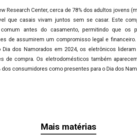
w Research Center, cerca de 78% dos adultos jovens (
vel que casais vivam juntos sem se casar. Este com
comum antes do casamento, permitindo que os pa
ntes de assumirem um compromisso legal e financeiro.
ao Dia dos Namorados em 2024, os eletrônicos lideram
es de compra. Os eletrodomésticos também aparecem
% dos consumidores como presentes para o Dia dos Nam
Mais matérias