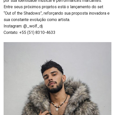
por sua identidade musical e performances marcantes.
Entre seus próximos projetos está o lançamento do set
“Out of the Shadows”, reforçando sua proposta inovadora e
sua constante evolução como artista.
Instagram: @_wolf_dj
Contato: +55 (51) 8310-4633