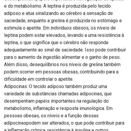
e do metabolismo. A leptina é produzida pelo tecido
adiposo e atua sinalizando ao cérebro a sensação de
saciedade, enquanto a grelina é produzida no estômago e
estimula o apetite. Em indivíduos obesos, os níveis de
leptina podem estar elevados, levando a uma resistência à
leptina, o que significa que o cérebro não responde
adequadamente ao sinal de saciedade. Isso pode contribuir
para o aumento da ingestão alimentar e o ganho de peso.
Além disso, desequilíbrios nos níveis de grelina também
podem ocorrer em pessoas obesas, contribuindo para a
dificuldade em controlar o apetite.
Adipocinas: O tecido adiposo também produz uma
variedade de substâncias chamadas adipocinas, que
desempenham papéis importantes na regulação do
metabolismo, inflamação e resposta imunológica. Em
pessoas obesas, os níveis e a função dessas
adipocinaspodem ser alterados, o que pode contribuir para
a inflamação crônica, resistência à insulina e outros