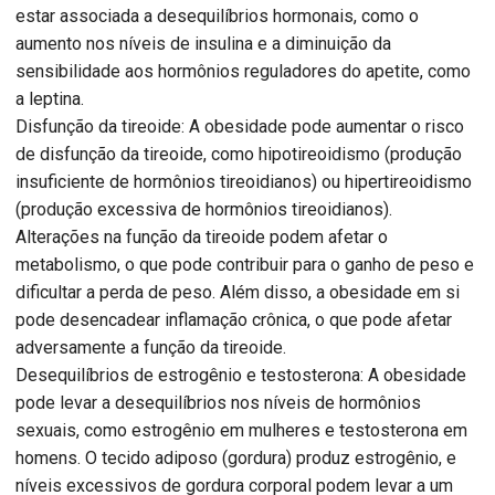
estar associada a desequilíbrios hormonais, como o
aumento nos níveis de insulina e a diminuição da
sensibilidade aos hormônios reguladores do apetite, como
a leptina.
Disfunção da tireoide: A obesidade pode aumentar o risco
de disfunção da tireoide, como hipotireoidismo (produção
insuficiente de hormônios tireoidianos) ou hipertireoidismo
(produção excessiva de hormônios tireoidianos).
Alterações na função da tireoide podem afetar o
metabolismo, o que pode contribuir para o ganho de peso e
dificultar a perda de peso. Além disso, a obesidade em si
pode desencadear inflamação crônica, o que pode afetar
adversamente a função da tireoide.
Desequilíbrios de estrogênio e testosterona: A obesidade
pode levar a desequilíbrios nos níveis de hormônios
sexuais, como estrogênio em mulheres e testosterona em
homens. O tecido adiposo (gordura) produz estrogênio, e
níveis excessivos de gordura corporal podem levar a um