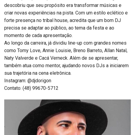
descobriu que seu propósito era transformar músicas e
criar novas experiências na pista. Com um estilo eclético e
forte presença no tribal house, acredita que um bom DJ
precisa se adaptar ao público, ao tema da festa e ao
momento de cada apresentação.
Ao longo da carreira, já dividiu line-up com grandes nomes
como Tomy Love, Annie Louisie, Breno Barreto, Allan Natal,
Naty Valverde e Cacá Verneck. Além de se apresentar,
também atua como mentor, ajudando novos DJs a iniciarem
sua trajetória na cena eletrônica.
Instagram: @djdorigon
Contato: (48) 99670-5712