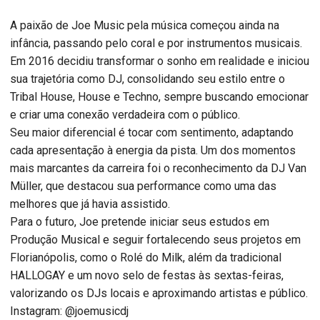
A paixão de Joe Music pela música começou ainda na
infância, passando pelo coral e por instrumentos musicais.
Em 2016 decidiu transformar o sonho em realidade e iniciou
sua trajetória como DJ, consolidando seu estilo entre o
Tribal House, House e Techno, sempre buscando emocionar
e criar uma conexão verdadeira com o público.
Seu maior diferencial é tocar com sentimento, adaptando
cada apresentação à energia da pista. Um dos momentos
mais marcantes da carreira foi o reconhecimento da DJ Van
Müller, que destacou sua performance como uma das
melhores que já havia assistido.
Para o futuro, Joe pretende iniciar seus estudos em
Produção Musical e seguir fortalecendo seus projetos em
Florianópolis, como o Rolé do Milk, além da tradicional
HALLOGAY e um novo selo de festas às sextas-feiras,
valorizando os DJs locais e aproximando artistas e público.
Instagram: @joemusicdj