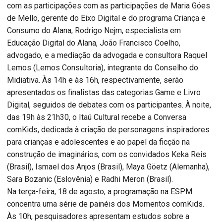
com as participações com as participações de Maria Góes
de Mello, gerente do Eixo Digital e do programa Criança e
Consumo do Alana, Rodrigo Nejm, especialista em
Educação Digital do Alana, João Francisco Coelho,
advogado, e a mediação da advogada e consultora Raquel
Lemos (Lemos Consultoria), integrante do Conselho do
Midiativa. Às 14h e às 16h, respectivamente, serão
apresentados os finalistas das categorias Game e Livro
Digital, seguidos de debates com os participantes. À noite,
das 19h às 21h30, o Itaú Cultural recebe a Conversa
comKids, dedicada à criação de personagens inspiradores
para crianças e adolescentes e ao papel da ficção na
construção de imaginários, com os convidados Keka Reis
(Brasil), Ismael dos Anjos (Brasil), Maya Göetz (Alemanha),
Sara Bozanic (Eslovênia) e Radhi Meron (Brasil).
Na terça-feira, 18 de agosto, a programação na ESPM
concentra uma série de painéis dos Momentos comKids.
Às 10h, pesquisadores apresentam estudos sobre a