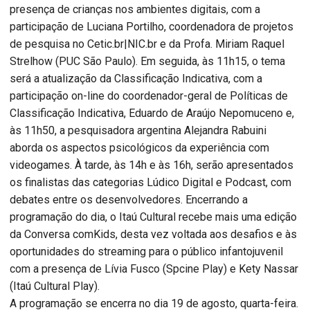
presença de crianças nos ambientes digitais, com a
participação de Luciana Portilho, coordenadora de projetos
de pesquisa no Cetic.br|NIC.br e da Profa. Miriam Raquel
Strelhow (PUC São Paulo). Em seguida, às 11h15, o tema
será a atualização da Classificação Indicativa, com a
participação on-line do coordenador-geral de Políticas de
Classificação Indicativa, Eduardo de Araújo Nepomuceno e,
às 11h50, a pesquisadora argentina Alejandra Rabuini
aborda os aspectos psicológicos da experiência com
videogames. À tarde, às 14h e às 16h, serão apresentados
os finalistas das categorias Lúdico Digital e Podcast, com
debates entre os desenvolvedores. Encerrando a
programação do dia, o Itaú Cultural recebe mais uma edição
da Conversa comKids, desta vez voltada aos desafios e às
oportunidades do streaming para o público infantojuvenil
com a presença de Lívia Fusco (Spcine Play) e Kety Nassar
(Itaú Cultural Play).
A programação se encerra no dia 19 de agosto, quarta-feira.