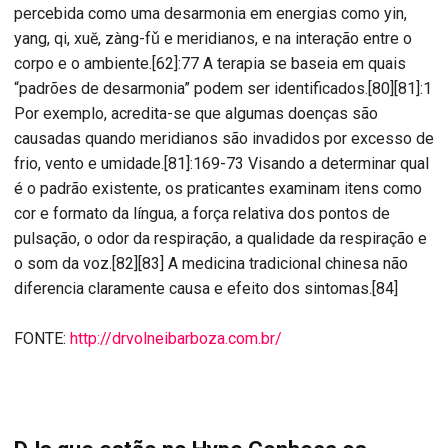
percebida como uma desarmonia em energias como yin,
yang, qi, xuĕ, zàng-fǔ e meridianos, e na interação entre o
corpo e o ambiente.[62]:77 A terapia se baseia em quais
“padrões de desarmonia” podem ser identificados.[80][81]:1
Por exemplo, acredita-se que algumas doenças são
causadas quando meridianos são invadidos por excesso de
frio, vento e umidade.[81]:169-73 Visando a determinar qual
é o padrão existente, os praticantes examinam itens como
cor e formato da língua, a força relativa dos pontos de
pulsação, o odor da respiração, a qualidade da respiração e
o som da voz.[82][83] A medicina tradicional chinesa não
diferencia claramente causa e efeito dos sintomas.[84]
FONTE:
http://drvolneibarboza.com.br/