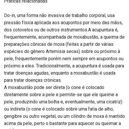
Práticas relacionadas
Do-in, uma forma não invasiva de trabalho corporal, usa
pressão física aplicada aos acupontos por meio das mãos,
dos cotovelos ou de outros instrumentos.A acupuntura é,
frequentemente, acompanhada de moxabustão, a queima de
preparações cônicas de moxa (feitas a partir de várias
espécies do gênero Artemisia secas) sobre ou próximo à
pele, frequentemente porém nem sempre em acupontos ou
próximo a eles. Tradicionalmente, a acupuntura é usada para
tratar doenças agudas, enquanto a moxabustão é usada
para tratar doenças crônicas.
A moxabustão pode ser direta (o cone é colocado
diretamente sobre a pele e permite-se que ele queime a
pele, produzindo uma bolha e, eventualmente, uma cicatriz)
ou indireta (o cone é colocado sobre uma fatia de alho,
gengibre ou outro vegetal, ou um cilindro de moxa é mantido
acima da pele, perto o bastante para aquecer ou queimar a