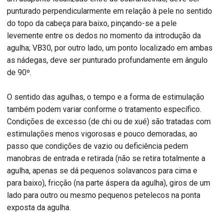
punturado perpendicularmente em relação à pele no sentido
do topo da cabeça para baixo, pinçando-se a pele
levemente entre os dedos no momento da introdução da
agulha; VB30, por outro lado, um ponto localizado em ambas
as nádegas, deve ser punturado profundamente em ângulo
de 90º.
O sentido das agulhas, o tempo e a forma de estimulação
também podem variar conforme o tratamento específico.
Condições de excesso (de chi ou de xué) são tratadas com
estimulações menos vigorosas e pouco demoradas, ao
passo que condições de vazio ou deficiência pedem
manobras de entrada e retirada (não se retira totalmente a
agulha, apenas se dá pequenos solavancos para cima e
para baixo), fricção (na parte áspera da agulha), giros de um
lado para outro ou mesmo pequenos petelecos na ponta
exposta da agulha.