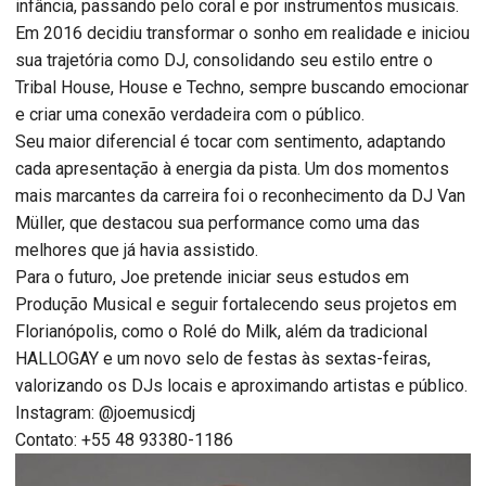
infância, passando pelo coral e por instrumentos musicais.
Em 2016 decidiu transformar o sonho em realidade e iniciou
sua trajetória como DJ, consolidando seu estilo entre o
Tribal House, House e Techno, sempre buscando emocionar
e criar uma conexão verdadeira com o público.
Seu maior diferencial é tocar com sentimento, adaptando
cada apresentação à energia da pista. Um dos momentos
mais marcantes da carreira foi o reconhecimento da DJ Van
Müller, que destacou sua performance como uma das
melhores que já havia assistido.
Para o futuro, Joe pretende iniciar seus estudos em
Produção Musical e seguir fortalecendo seus projetos em
Florianópolis, como o Rolé do Milk, além da tradicional
HALLOGAY e um novo selo de festas às sextas-feiras,
valorizando os DJs locais e aproximando artistas e público.
Instagram: @joemusicdj
Contato: +55 48 93380-1186