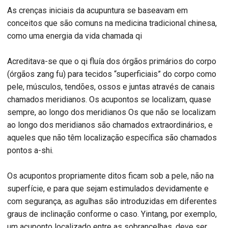
As crenças iniciais da acupuntura se baseavam em
conceitos que são comuns na medicina tradicional chinesa,
como uma energia da vida chamada qi
Acreditava-se que o qi fluía dos órgãos primários do corpo
(órgãos zang fu) para tecidos “superficiais” do corpo como
pele, músculos, tendões, ossos e juntas através de canais
chamados meridianos. Os acupontos se localizam, quase
sempre, ao longo dos meridianos Os que não se localizam
ao longo dos meridianos são chamados extraordinários, e
aqueles que não têm localização específica são chamados
pontos a-shi.
Os acupontos propriamente ditos ficam sob a pele, não na
superfície, e para que sejam estimulados devidamente e
com segurança, as agulhas são introduzidas em diferentes
graus de inclinação conforme o caso. Yintang, por exemplo,
um acuponto localizado entre as sobrancelhas, deve ser