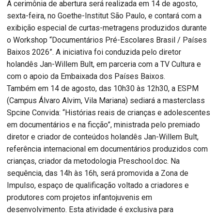
A cerimônia de abertura será realizada em 14 de agosto,
sexta-feira, no Goethe-Institut São Paulo, e contará com a
exibição especial de curtas-metragens produzidos durante
o Workshop “Documentários Pré-Escolares Brasil / Países
Baixos 2026”. A iniciativa foi conduzida pelo diretor
holandês Jan-Willem Bult, em parceria com a TV Cultura e
com o apoio da Embaixada dos Países Baixos.
Também em 14 de agosto, das 10h30 às 12h30, a ESPM
(Campus Álvaro Alvim, Vila Mariana) sediará a masterclass
Spcine Convida: “Histórias reais de crianças e adolescentes
em documentários e na ficção”, ministrada pelo premiado
diretor e criador de conteúdos holandês Jan-Willem Bult,
referência internacional em documentários produzidos com
crianças, criador da metodologia Preschool.doc. Na
sequência, das 14h às 16h, será promovida a Zona de
Impulso, espaço de qualificação voltado a criadores e
produtores com projetos infantojuvenis em
desenvolvimento. Esta atividade é exclusiva para