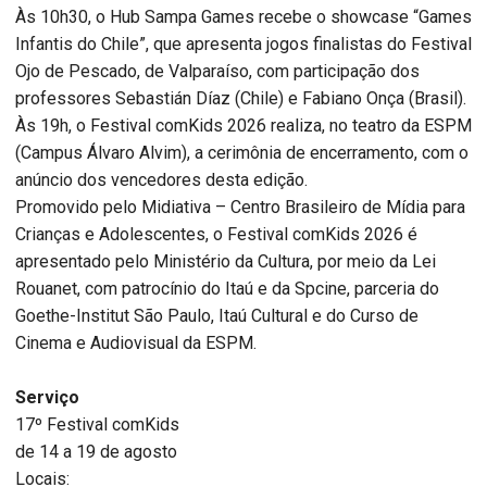
Às 10h30, o Hub Sampa Games recebe o showcase “Games
Infantis do Chile”, que apresenta jogos finalistas do Festival
Ojo de Pescado, de Valparaíso, com participação dos
professores Sebastián Díaz (Chile) e Fabiano Onça (Brasil).
Às 19h, o Festival comKids 2026 realiza, no teatro da ESPM
(Campus Álvaro Alvim), a cerimônia de encerramento, com o
anúncio dos vencedores desta edição.
Promovido pelo Midiativa – Centro Brasileiro de Mídia para
Crianças e Adolescentes, o Festival comKids 2026 é
apresentado pelo Ministério da Cultura, por meio da Lei
Rouanet, com patrocínio do Itaú e da Spcine, parceria do
Goethe-Institut São Paulo, Itaú Cultural e do Curso de
Cinema e Audiovisual da ESPM.
Serviço
17º Festival comKids
de 14 a 19 de agosto
Locais: