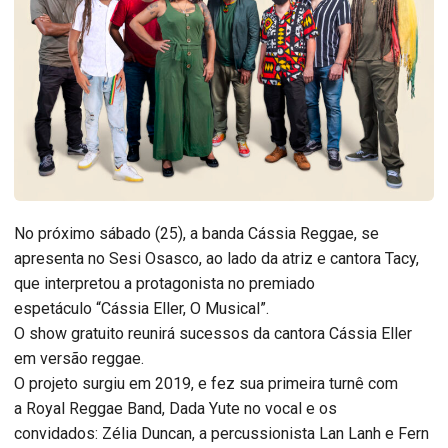
No próximo sábado (25), a banda
Cássia Reggae
, se
apresenta no Sesi Osasco, ao lado da atriz e cantora Tacy,
que interpretou a protagonista no premiado
espetáculo
“Cássia Eller, O Musical”
.
O show gratuito reunirá sucessos da cantora Cássia Eller
em versão reggae.
O projeto surgiu em 2019, e fez sua primeira turnê com
a
Royal Reggae Band
,
Dada Yute
no vocal e os
convidados:
Zélia Duncan
, a percussionista
Lan Lanh
e
Fern