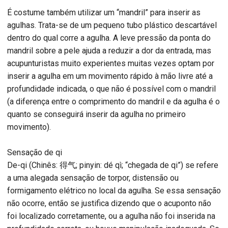
É costume também utilizar um “mandril” para inserir as
agulhas. Trata-se de um pequeno tubo plástico descartável
dentro do qual corre a agulha. A leve pressão da ponta do
mandril sobre a pele ajuda a reduzir a dor da entrada, mas
acupunturistas muito experientes muitas vezes optam por
inserir a agulha em um movimento rápido à mão livre até a
profundidade indicada, o que não é possível com o mandril
(a diferença entre o comprimento do mandril e da agulha é o
quanto se conseguirá inserir da agulha no primeiro
movimento).
Sensação de qi
De-qi (Chinês: 得气; pinyin: dé qì; “chegada de qi”) se refere
a uma alegada sensação de torpor, distensão ou
formigamento elétrico no local da agulha. Se essa sensação
não ocorre, então se justifica dizendo que o acuponto não
foi localizado corretamente, ou a agulha não foi inserida na