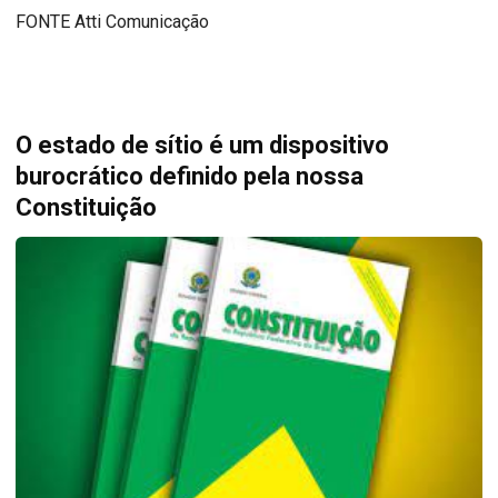
FONTE Atti Comunicação
O estado de sítio é um dispositivo
burocrático definido pela nossa
Constituição