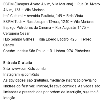
ESPM (Campus Álvaro Alvim, Vila Mariana) – Rua Dr. Álvaro
Alvim, 123 – Vila Mariana
Itaú Cultural – Avenida Paulista, 149 – Bela Vista
ESPM Tech – Rua Joaquim Távora, 1240 – Vila Mariana
Espaço Petrobras de Cinema – Rua Augusta, 1475 –
Cerqueira César
Hub Sampa Games – Rua Líbero Badaró, 425 – Térreo –
Centro
Goethe-Institut São Paulo – R. Lisboa, 974, Pinheiros
Entrada Gratuita
Site: www.comKids.com.br
Instagram: @comKids
As atividades são gratuitas, mediante inscrição prévia no
linktree do festival: linktr.ee/festivalcomkids. As vagas são
limitadas e preenchidas por ordem de inscrição, sujeitas à
lotação.