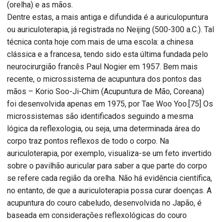
(orelha) e as mãos.
Dentre estas, a mais antiga e difundida é a auriculopuntura
ou auriculoterapia, já registrada no Neijing (500-300 a.C.). Tal
técnica conta hoje com mais de uma escola: a chinesa
clássica e a francesa, tendo sido esta última fundada pelo
neurocirurgião francês Paul Nogier em 1957. Bem mais
recente, o microssistema de acupuntura dos pontos das
mãos – Korio Soo-Ji-Chim (Acupuntura de Mão, Coreana)
foi desenvolvida apenas em 1975, por Tae Woo Yoo.[75] Os
microssistemas são identificados seguindo a mesma
lógica da reflexologia, ou seja, uma determinada área do
corpo traz pontos reflexos de todo o corpo. Na
auriculoterapia, por exemplo, visualiza-se um feto invertido
sobre o pavilhão auricular para saber a que parte do corpo
se refere cada região da orelha. Não há evidência científica,
no entanto, de que a auriculoterapia possa curar doenças. A
acupuntura do couro cabeludo, desenvolvida no Japão, é
baseada em considerações reflexológicas do couro