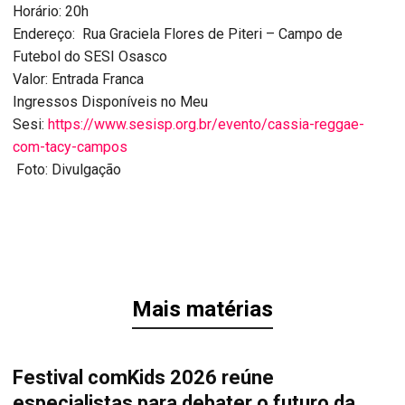
Horário:
20h
Endereço:
Rua Graciela Flores de Piteri – Campo de
Futebol do SESI Osasco
Valor:
Entrada Franca
Ingressos Disponíveis no Meu
Sesi:
https://www.sesisp.org.
br/evento/cassia-reggae-
com-
tacy-campos
Foto: Divulgação
Mais matérias
Festival comKids 2026 reúne
especialistas para debater o futuro da