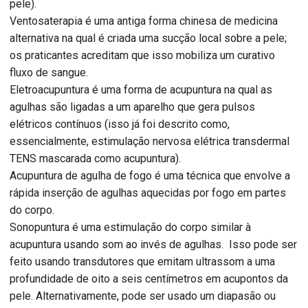
pele).
Ventosaterapia é uma antiga forma chinesa de medicina
alternativa na qual é criada uma sucção local sobre a pele;
os praticantes acreditam que isso mobiliza um curativo
fluxo de sangue.
Eletroacupuntura é uma forma de acupuntura na qual as
agulhas são ligadas a um aparelho que gera pulsos
elétricos contínuos (isso já foi descrito como,
essencialmente, estimulação nervosa elétrica transdermal
TENS mascarada como acupuntura).
Acupuntura de agulha de fogo é uma técnica que envolve a
rápida inserção de agulhas aquecidas por fogo em partes
do corpo.
Sonopuntura é uma estimulação do corpo similar à
acupuntura usando som ao invés de agulhas. Isso pode ser
feito usando transdutores que emitam ultrassom a uma
profundidade de oito a seis centímetros em acupontos da
pele. Alternativamente, pode ser usado um diapasão ou