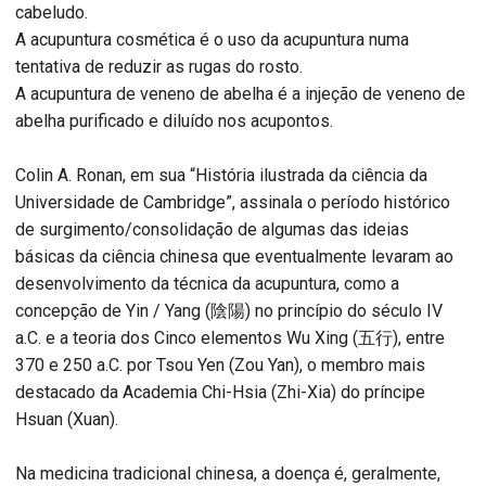
cabeludo.
A acupuntura cosmética é o uso da acupuntura numa
tentativa de reduzir as rugas do rosto.
A acupuntura de veneno de abelha é a injeção de veneno de
abelha purificado e diluído nos acupontos.
Colin A. Ronan, em sua “História ilustrada da ciência da
Universidade de Cambridge”, assinala o período histórico
de surgimento/consolidação de algumas das ideias
básicas da ciência chinesa que eventualmente levaram ao
desenvolvimento da técnica da acupuntura, como a
concepção de Yin / Yang (陰陽) no princípio do século IV
a.C. e a teoria dos Cinco elementos Wu Xing (五行), entre
370 e 250 a.C. por Tsou Yen (Zou Yan), o membro mais
destacado da Academia Chi-Hsia (Zhi-Xia) do príncipe
Hsuan (Xuan).
Na medicina tradicional chinesa, a doença é, geralmente,