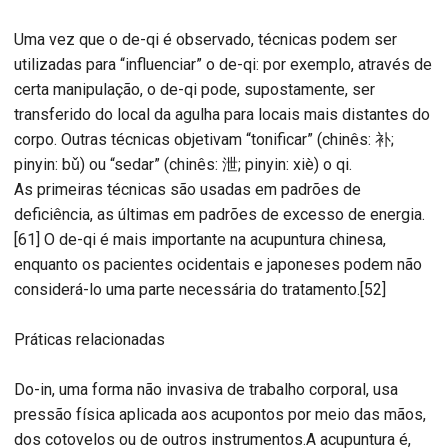
Uma vez que o de-qi é observado, técnicas podem ser
utilizadas para “influenciar” o de-qi: por exemplo, através de
certa manipulação, o de-qi pode, supostamente, ser
transferido do local da agulha para locais mais distantes do
corpo. Outras técnicas objetivam “tonificar” (chinês: 补;
pinyin: bǔ) ou “sedar” (chinês: 泄; pinyin: xiè) o qi.
As primeiras técnicas são usadas em padrões de
deficiência, as últimas em padrões de excesso de energia.
[61] O de-qi é mais importante na acupuntura chinesa,
enquanto os pacientes ocidentais e japoneses podem não
considerá-lo uma parte necessária do tratamento.[52]
Práticas relacionadas
Do-in, uma forma não invasiva de trabalho corporal, usa
pressão física aplicada aos acupontos por meio das mãos,
dos cotovelos ou de outros instrumentos.A acupuntura é,