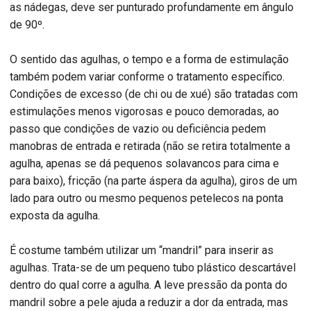
as nádegas, deve ser punturado profundamente em ângulo
de 90º.
O sentido das agulhas, o tempo e a forma de estimulação
também podem variar conforme o tratamento específico.
Condições de excesso (de chi ou de xué) são tratadas com
estimulações menos vigorosas e pouco demoradas, ao
passo que condições de vazio ou deficiência pedem
manobras de entrada e retirada (não se retira totalmente a
agulha, apenas se dá pequenos solavancos para cima e
para baixo), fricção (na parte áspera da agulha), giros de um
lado para outro ou mesmo pequenos petelecos na ponta
exposta da agulha.
É costume também utilizar um “mandril” para inserir as
agulhas. Trata-se de um pequeno tubo plástico descartável
dentro do qual corre a agulha. A leve pressão da ponta do
mandril sobre a pele ajuda a reduzir a dor da entrada, mas