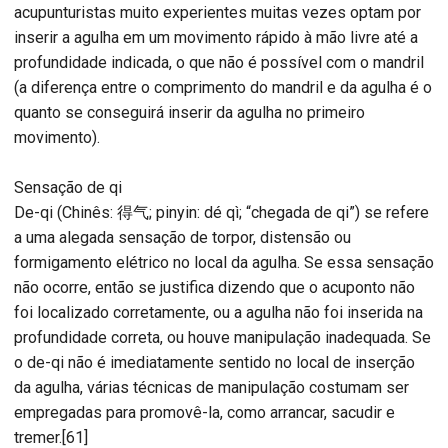
acupunturistas muito experientes muitas vezes optam por
inserir a agulha em um movimento rápido à mão livre até a
profundidade indicada, o que não é possível com o mandril
(a diferença entre o comprimento do mandril e da agulha é o
quanto se conseguirá inserir da agulha no primeiro
movimento).
Sensação de qi
De-qi (Chinês: 得气; pinyin: dé qì; “chegada de qi”) se refere
a uma alegada sensação de torpor, distensão ou
formigamento elétrico no local da agulha. Se essa sensação
não ocorre, então se justifica dizendo que o acuponto não
foi localizado corretamente, ou a agulha não foi inserida na
profundidade correta, ou houve manipulação inadequada. Se
o de-qi não é imediatamente sentido no local de inserção
da agulha, várias técnicas de manipulação costumam ser
empregadas para promovê-la, como arrancar, sacudir e
tremer.[61]