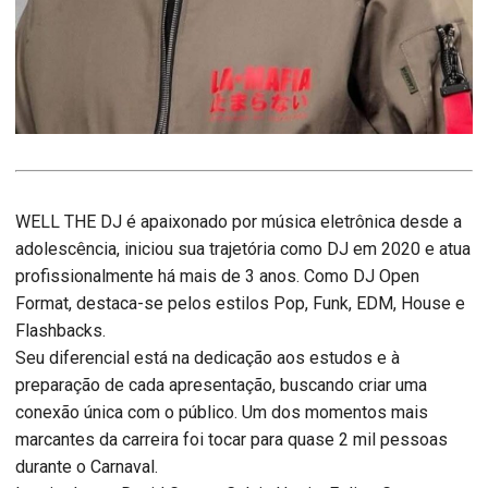
WELL THE DJ é apaixonado por música eletrônica desde a
adolescência, iniciou sua trajetória como DJ em 2020 e atua
profissionalmente há mais de 3 anos. Como DJ Open
Format, destaca-se pelos estilos Pop, Funk, EDM, House e
Flashbacks.
Seu diferencial está na dedicação aos estudos e à
preparação de cada apresentação, buscando criar uma
conexão única com o público. Um dos momentos mais
marcantes da carreira foi tocar para quase 2 mil pessoas
durante o Carnaval.