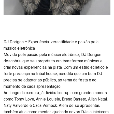
DJ Dorigon – Experiência, versatilidade e paixão pela
música eletrônica
Movido pela paixão pela música eletrônica, DJ Dorigon
descobriu que seu propósito era transformar músicas e
criar novas experiências na pista. Com um estilo eclético e
forte presença no tribal house, acredita que um bom DJ
precisa se adaptar ao público, ao tema da festa e ao
momento de cada apresentação.
Ao longo da carreira, já dividiu line-up com grandes nomes
como Tomy Love, Annie Louisie, Breno Barreto, Allan Natal,
Naty Valverde e Cacá Verneck. Além de se apresentar,
também atua como mentor, ajudando novos DJs a iniciarem