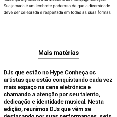
Sua jornada é um lembrete poderoso de que a diversidade
deve ser celebrada e respeitada em todas as suas formas.
Mais matérias
DJs que estão no Hype Conheça os
artistas que estão conquistando cada vez
mais espaço na cena eletrônica e
chamando a atenção por seu talento,
dedicação e identidade musical. Nesta
edição, reunimos DJs que vêm se
destacando por suas performances, sets