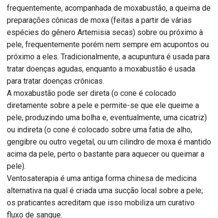
frequentemente, acompanhada de moxabustão, a queima de
preparações cônicas de moxa (feitas a partir de várias
espécies do gênero Artemisia secas) sobre ou próximo à
pele, frequentemente porém nem sempre em acupontos ou
próximo a eles. Tradicionalmente, a acupuntura é usada para
tratar doenças agudas, enquanto a moxabustão é usada
para tratar doenças crônicas.
A moxabustão pode ser direta (o cone é colocado
diretamente sobre a pele e permite-se que ele queime a
pele, produzindo uma bolha e, eventualmente, uma cicatriz)
ou indireta (o cone é colocado sobre uma fatia de alho,
gengibre ou outro vegetal, ou um cilindro de moxa é mantido
acima da pele, perto o bastante para aquecer ou queimar a
pele).
Ventosaterapia é uma antiga forma chinesa de medicina
alternativa na qual é criada uma sucção local sobre a pele;
os praticantes acreditam que isso mobiliza um curativo
fluxo de sangue.