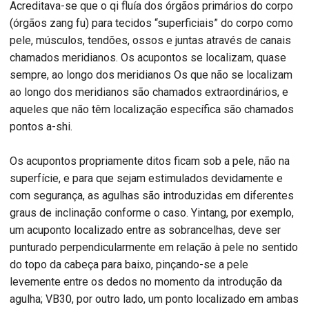
Acreditava-se que o qi fluía dos órgãos primários do corpo
(órgãos zang fu) para tecidos “superficiais” do corpo como
pele, músculos, tendões, ossos e juntas através de canais
chamados meridianos. Os acupontos se localizam, quase
sempre, ao longo dos meridianos Os que não se localizam
ao longo dos meridianos são chamados extraordinários, e
aqueles que não têm localização específica são chamados
pontos a-shi.
Os acupontos propriamente ditos ficam sob a pele, não na
superfície, e para que sejam estimulados devidamente e
com segurança, as agulhas são introduzidas em diferentes
graus de inclinação conforme o caso. Yintang, por exemplo,
um acuponto localizado entre as sobrancelhas, deve ser
punturado perpendicularmente em relação à pele no sentido
do topo da cabeça para baixo, pinçando-se a pele
levemente entre os dedos no momento da introdução da
agulha; VB30, por outro lado, um ponto localizado em ambas