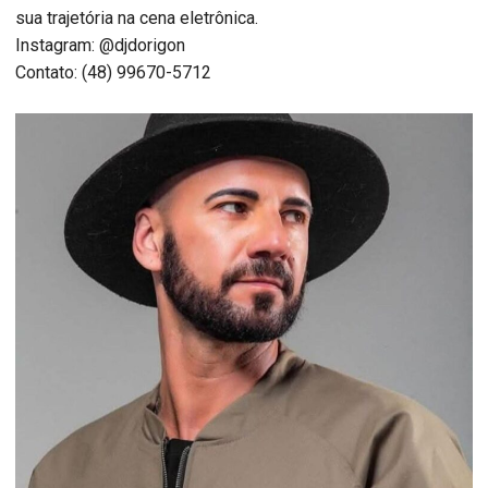
sua trajetória na cena eletrônica.
Instagram: @djdorigon
Contato: (48) 99670-5712