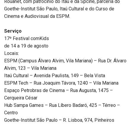
Rouanet, com patrocínio do Itaú e da Spcine, parceria do
Goethe-Institut São Paulo, Itaú Cultural e do Curso de
Cinema e Audiovisual da ESPM.
Serviço
17º Festival comKids
de 14 a 19 de agosto
Locais:
ESPM (Campus Álvaro Alvim, Vila Mariana) – Rua Dr. Álvaro
Alvim, 123 – Vila Mariana
Itaú Cultural – Avenida Paulista, 149 – Bela Vista
ESPM Tech – Rua Joaquim Távora, 1240 – Vila Mariana
Espaço Petrobras de Cinema – Rua Augusta, 1475 –
Cerqueira César
Hub Sampa Games – Rua Líbero Badaró, 425 – Térreo –
Centro
Goethe-Institut São Paulo – R. Lisboa, 974, Pinheiros