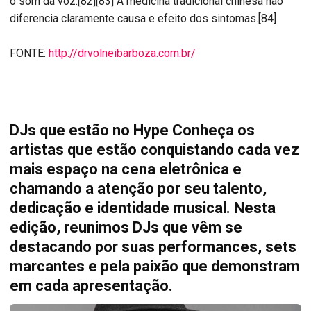
o som da voz.[82][83] A medicina tradicional chinesa não
diferencia claramente causa e efeito dos sintomas.[84]
FONTE:
http://drvolneibarboza.com.br/
DJs que estão no Hype Conheça os
artistas que estão conquistando cada vez
mais espaço na cena eletrônica e
chamando a atenção por seu talento,
dedicação e identidade musical. Nesta
edição, reunimos DJs que vêm se
destacando por suas performances, sets
marcantes e pela paixão que demonstram
em cada apresentação.