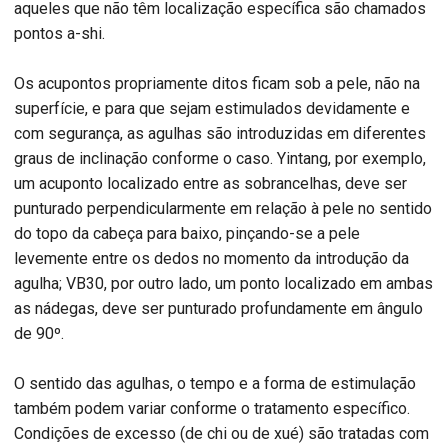
aqueles que não têm localização específica são chamados
pontos a-shi.
Os acupontos propriamente ditos ficam sob a pele, não na
superfície, e para que sejam estimulados devidamente e
com segurança, as agulhas são introduzidas em diferentes
graus de inclinação conforme o caso. Yintang, por exemplo,
um acuponto localizado entre as sobrancelhas, deve ser
punturado perpendicularmente em relação à pele no sentido
do topo da cabeça para baixo, pinçando-se a pele
levemente entre os dedos no momento da introdução da
agulha; VB30, por outro lado, um ponto localizado em ambas
as nádegas, deve ser punturado profundamente em ângulo
de 90º.
O sentido das agulhas, o tempo e a forma de estimulação
também podem variar conforme o tratamento específico.
Condições de excesso (de chi ou de xué) são tratadas com