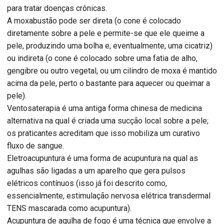
para tratar doenças crônicas.
A moxabustão pode ser direta (o cone é colocado
diretamente sobre a pele e permite-se que ele queime a
pele, produzindo uma bolha e, eventualmente, uma cicatriz)
ou indireta (o cone é colocado sobre uma fatia de alho,
gengibre ou outro vegetal, ou um cilindro de moxa é mantido
acima da pele, perto o bastante para aquecer ou queimar a
pele).
Ventosaterapia é uma antiga forma chinesa de medicina
alternativa na qual é criada uma sucção local sobre a pele;
os praticantes acreditam que isso mobiliza um curativo
fluxo de sangue.
Eletroacupuntura é uma forma de acupuntura na qual as
agulhas são ligadas a um aparelho que gera pulsos
elétricos contínuos (isso já foi descrito como,
essencialmente, estimulação nervosa elétrica transdermal
TENS mascarada como acupuntura).
Acupuntura de agulha de fogo é uma técnica que envolve a