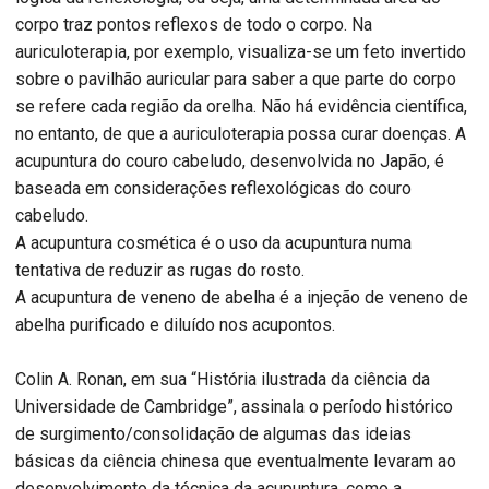
corpo traz pontos reflexos de todo o corpo. Na
auriculoterapia, por exemplo, visualiza-se um feto invertido
sobre o pavilhão auricular para saber a que parte do corpo
se refere cada região da orelha. Não há evidência científica,
no entanto, de que a auriculoterapia possa curar doenças. A
acupuntura do couro cabeludo, desenvolvida no Japão, é
baseada em considerações reflexológicas do couro
cabeludo.
A acupuntura cosmética é o uso da acupuntura numa
tentativa de reduzir as rugas do rosto.
A acupuntura de veneno de abelha é a injeção de veneno de
abelha purificado e diluído nos acupontos.
Colin A. Ronan, em sua “História ilustrada da ciência da
Universidade de Cambridge”, assinala o período histórico
de surgimento/consolidação de algumas das ideias
básicas da ciência chinesa que eventualmente levaram ao
desenvolvimento da técnica da acupuntura, como a