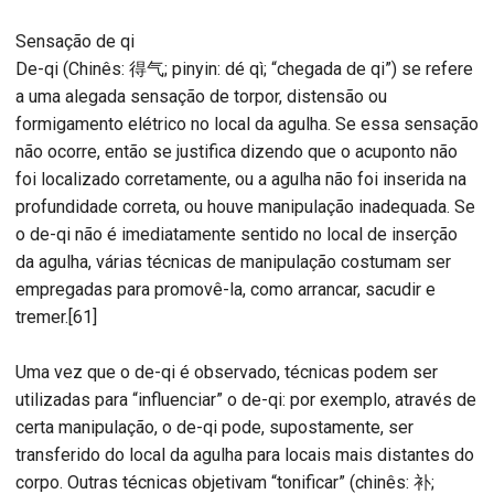
Sensação de qi
De-qi (Chinês: 得气; pinyin: dé qì; “chegada de qi”) se refere
a uma alegada sensação de torpor, distensão ou
formigamento elétrico no local da agulha. Se essa sensação
não ocorre, então se justifica dizendo que o acuponto não
foi localizado corretamente, ou a agulha não foi inserida na
profundidade correta, ou houve manipulação inadequada. Se
o de-qi não é imediatamente sentido no local de inserção
da agulha, várias técnicas de manipulação costumam ser
empregadas para promovê-la, como arrancar, sacudir e
tremer.[61]
Uma vez que o de-qi é observado, técnicas podem ser
utilizadas para “influenciar” o de-qi: por exemplo, através de
certa manipulação, o de-qi pode, supostamente, ser
transferido do local da agulha para locais mais distantes do
corpo. Outras técnicas objetivam “tonificar” (chinês: 补;