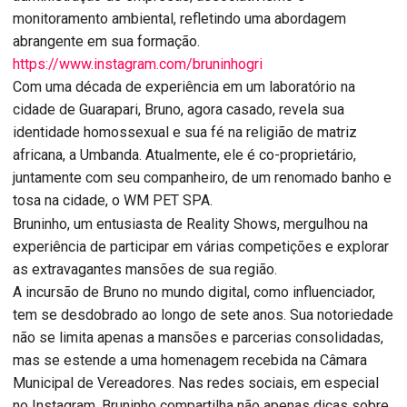
monitoramento ambiental, refletindo uma abordagem
abrangente em sua formação.
https://www.instagram.com/bruninhogri
Com uma década de experiência em um laboratório na
cidade de Guarapari, Bruno, agora casado, revela sua
identidade homossexual e sua fé na religião de matriz
africana, a Umbanda. Atualmente, ele é co-proprietário,
juntamente com seu companheiro, de um renomado banho e
tosa na cidade, o WM PET SPA.
Bruninho, um entusiasta de Reality Shows, mergulhou na
experiência de participar em várias competições e explorar
as extravagantes mansões de sua região.
A incursão de Bruno no mundo digital, como influenciador,
tem se desdobrado ao longo de sete anos. Sua notoriedade
não se limita apenas a mansões e parcerias consolidadas,
mas se estende a uma homenagem recebida na Câmara
Municipal de Vereadores. Nas redes sociais, em especial
no Instagram, Bruninho compartilha não apenas dicas sobre