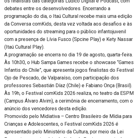
os finalistas das categorias Lúdico Digital e Podcast, com
debates entre os desenvolvedores. Encerrando a
programação do dia, o Itaú Cultural recebe mais uma edição
da Conversa comKids, desta vez voltada aos desafios e às
oportunidades do streaming para o público infantojuvenil
com a presença de Lívia Fusco (Spcine Play) e Kety Nassar
(Itaú Cultural Play).
A programação se encerra no dia 19 de agosto, quarta-feira.
Às 10h30, o Hub Sampa Games recebe o showcase “Games
Infantis do Chile”, que apresenta jogos finalistas do Festival
Ojo de Pescado, de Valparaíso, com participação dos
professores Sebastián Díaz (Chile) e Fabiano Onça (Brasil).
Às 19h, o Festival comKids 2026 realiza, no teatro da ESPM
(Campus Álvaro Alvim), a cerimônia de encerramento, com o
anúncio dos vencedores desta edição.
Promovido pelo Midiativa – Centro Brasileiro de Mídia para
Crianças e Adolescentes, o Festival comKids 2026 é
apresentado pelo Ministério da Cultura, por meio da Lei