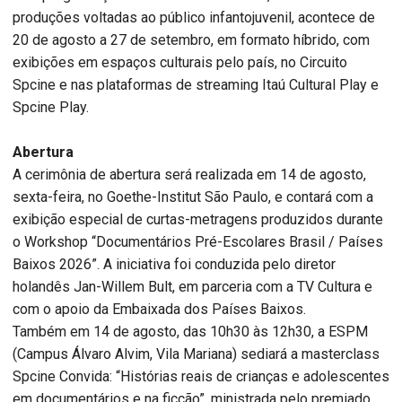
produções voltadas ao público infantojuvenil, acontece de
20 de agosto a 27 de setembro, em formato híbrido, com
exibições em espaços culturais pelo país, no Circuito
Spcine e nas plataformas de streaming Itaú Cultural Play e
Spcine Play.
Abertura
A cerimônia de abertura será realizada em 14 de agosto,
sexta-feira, no Goethe-Institut São Paulo, e contará com a
exibição especial de curtas-metragens produzidos durante
o Workshop “Documentários Pré-Escolares Brasil / Países
Baixos 2026”. A iniciativa foi conduzida pelo diretor
holandês Jan-Willem Bult, em parceria com a TV Cultura e
com o apoio da Embaixada dos Países Baixos.
Também em 14 de agosto, das 10h30 às 12h30, a ESPM
(Campus Álvaro Alvim, Vila Mariana) sediará a masterclass
Spcine Convida: “Histórias reais de crianças e adolescentes
em documentários e na ficção”, ministrada pelo premiado