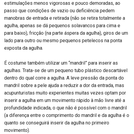
estimulações menos vigorosas e pouco demoradas, ao
passo que condições de vazio ou deficiência pedem
manobras de entrada e retirada (não se retira totalmente a
agulha, apenas se dá pequenos solavancos para cima e
para baixo), fricção (na parte áspera da agulha), giros de um
lado para outro ou mesmo pequenos petelecos na ponta
exposta da agulha.
É costume também utilizar um “mandril” para inserir as
agulhas. Trata-se de um pequeno tubo plástico descartável
dentro do qual corre a agulha. A leve pressão da ponta do
mandril sobre a pele ajuda a reduzir a dor da entrada, mas
acupunturistas muito experientes muitas vezes optam por
inserir a agulha em um movimento rápido à mão livre até a
profundidade indicada, o que não é possível com o mandril
(a diferença entre o comprimento do mandril e da agulha é o
quanto se conseguirá inserir da agulha no primeiro
movimento).