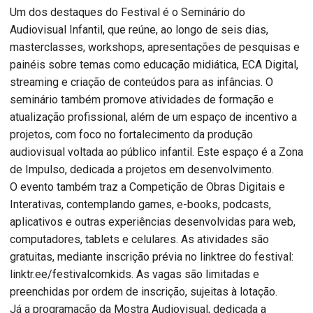
Um dos destaques do Festival é o Seminário do
Audiovisual Infantil, que reúne, ao longo de seis dias,
masterclasses, workshops, apresentações de pesquisas e
painéis sobre temas como educação midiática, ECA Digital,
streaming e criação de conteúdos para as infâncias. O
seminário também promove atividades de formação e
atualização profissional, além de um espaço de incentivo a
projetos, com foco no fortalecimento da produção
audiovisual voltada ao público infantil. Este espaço é a Zona
de Impulso, dedicada a projetos em desenvolvimento.
O evento também traz a Competição de Obras Digitais e
Interativas, contemplando games, e-books, podcasts,
aplicativos e outras experiências desenvolvidas para web,
computadores, tablets e celulares. As atividades são
gratuitas, mediante inscrição prévia no linktree do festival:
linktr.ee/festivalcomkids. As vagas são limitadas e
preenchidas por ordem de inscrição, sujeitas à lotação.
Já a programação da Mostra Audiovisual, dedicada a