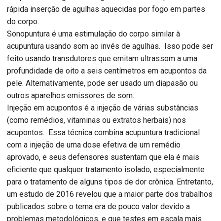
rápida inserção de agulhas aquecidas por fogo em partes
do corpo.
Sonopuntura é uma estimulação do corpo similar à
acupuntura usando som ao invés de agulhas. Isso pode ser
feito usando transdutores que emitam ultrassom a uma
profundidade de oito a seis centímetros em acupontos da
pele. Alternativamente, pode ser usado um diapasão ou
outros aparelhos emissores de som.
Injeção em acupontos é a injeção de várias substâncias
(como remédios, vitaminas ou extratos herbais) nos
acupontos. Essa técnica combina acupuntura tradicional
com a injeção de uma dose efetiva de um remédio
aprovado, e seus defensores sustentam que ela é mais
eficiente que qualquer tratamento isolado, especialmente
para o tratamento de alguns tipos de dor crônica. Entretanto,
um estudo de 2016 revelou que a maior parte dos trabalhos
publicados sobre o tema era de pouco valor devido a
problemas metodológicos, e que testes em escala mais