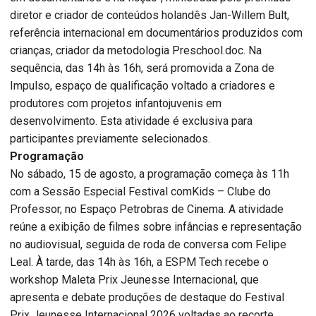
diretor e criador de conteúdos holandês Jan-Willem Bult,
referência internacional em documentários produzidos com
crianças, criador da metodologia Preschool.doc. Na
sequência, das 14h às 16h, será promovida a Zona de
Impulso, espaço de qualificação voltado a criadores e
produtores com projetos infantojuvenis em
desenvolvimento. Esta atividade é exclusiva para
participantes previamente selecionados.
Programação
No sábado, 15 de agosto, a programação começa às 11h
com a Sessão Especial Festival comKids – Clube do
Professor, no Espaço Petrobras de Cinema. A atividade
reúne a exibição de filmes sobre infâncias e representação
no audiovisual, seguida de roda de conversa com Felipe
Leal. À tarde, das 14h às 16h, a ESPM Tech recebe o
workshop Maleta Prix Jeunesse Internacional, que
apresenta e debate produções de destaque do Festival
Prix Jeunesse Internacional 2026 voltadas ao recorte