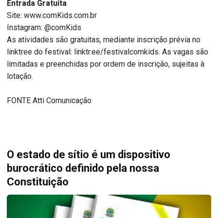
Entrada Gratuita
Site: www.comKids.com.br
Instagram: @comKids
As atividades são gratuitas, mediante inscrição prévia no
linktree do festival: linktr.ee/festivalcomkids. As vagas são
limitadas e preenchidas por ordem de inscrição, sujeitas à
lotação.
FONTE Atti Comunicação
O estado de sítio é um dispositivo
burocrático definido pela nossa
Constituição