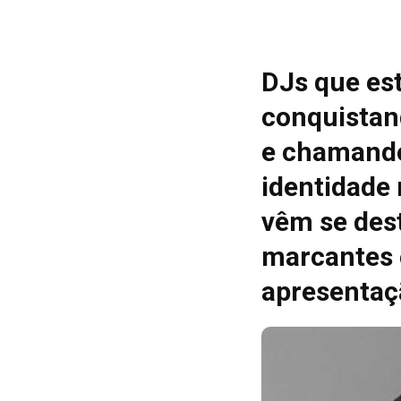
DJs que es
conquistan
e chamando
identidade
vêm se des
marcantes 
apresentaç