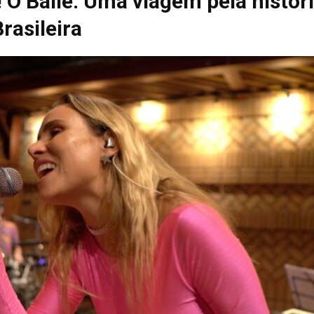
! O Baile: Uma viagem pela histór
rasileira