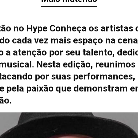
tão no Hype Conheça os artistas 
do cada vez mais espaço na cena
 a atenção por seu talento, dedi
 musical. Nesta edição, reunimos
tacando por suas performances, 
e pela paixão que demonstram e
ão.