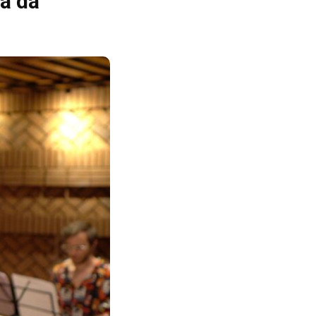
ia da