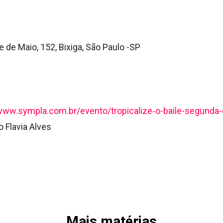
 de Maio, 152, Bixiga, São Paulo -SP
/www.sympla.com.br/
evento/tropicalize-o-baile-
segunda-
 Flavia Alves
Mais matérias