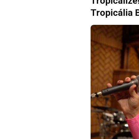
Tropicalize
Tropicália B