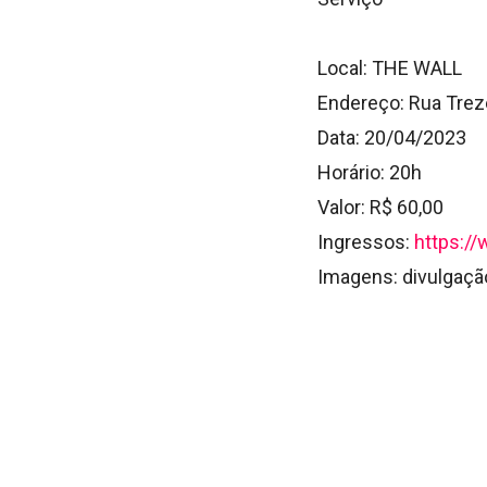
Local:
THE WALL
Endereço:
Rua Treze
Data:
20/04/2023
Horário:
20h
Valor:
R$ 60,00
Ingressos:
https:/
Imagens: divulgação