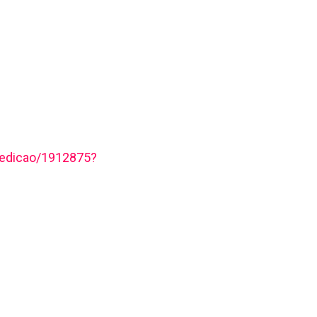
edicao/1912875?