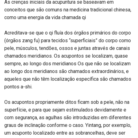
As crenças iniciais da acupuntura se baseavam em
conceitos que são comuns na medicina tradicional chinesa,
como uma energia da vida chamada qi
Acreditava-se que o qi fluía dos órgãos primários do corpo
(órgãos zang fu) para tecidos “superficiais” do corpo como
pele, músculos, tendões, ossos e juntas através de canais
chamados meridianos. Os acupontos se localizam, quase
sempre, ao longo dos meridianos Os que não se localizam
ao longo dos meridianos são chamados extraordinários, e
aqueles que não têm localização específica são chamados
pontos a-shi.
Os acupontos propriamente ditos ficam sob a pele, não na
superfície, e para que sejam estimulados devidamente e
com segurança, as agulhas são introduzidas em diferentes
graus de inclinação conforme o caso. Yintang, por exemplo,
um acuponto localizado entre as sobrancelhas, deve ser