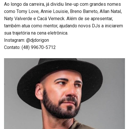
Ao longo da carreira, já dividiu line-up com grandes nomes
como Tomy Love, Annie Louisie, Breno Barreto, Allan Natal,
Naty Valverde e Cacá Verneck. Além de se apresentar,
também atua como mentor, ajudando novos DJs a iniciarem
sua trajetória na cena eletrônica.
Instagram: @djdorigon
Contato: (48) 99670-5712