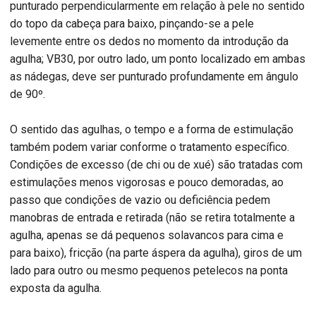
punturado perpendicularmente em relação à pele no sentido
do topo da cabeça para baixo, pinçando-se a pele
levemente entre os dedos no momento da introdução da
agulha; VB30, por outro lado, um ponto localizado em ambas
as nádegas, deve ser punturado profundamente em ângulo
de 90º.
O sentido das agulhas, o tempo e a forma de estimulação
também podem variar conforme o tratamento específico.
Condições de excesso (de chi ou de xué) são tratadas com
estimulações menos vigorosas e pouco demoradas, ao
passo que condições de vazio ou deficiência pedem
manobras de entrada e retirada (não se retira totalmente a
agulha, apenas se dá pequenos solavancos para cima e
para baixo), fricção (na parte áspera da agulha), giros de um
lado para outro ou mesmo pequenos petelecos na ponta
exposta da agulha.