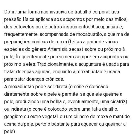
Do-in, uma forma não invasiva de trabalho corporal, usa
pressão física aplicada aos acupontos por meio das mãos,
dos cotovelos ou de outros instrumentos.A acupuntura é,
frequentemente, acompanhada de moxabustão, a queima de
preparações cônicas de moxa (feitas a partir de várias
espécies do gênero Artemisia secas) sobre ou próximo à
pele, frequentemente porém nem sempre em acupontos ou
próximo a eles. Tradicionalmente, a acupuntura é usada para
tratar doenças agudas, enquanto a moxabustão é usada
para tratar doenças crônicas.
A moxabustão pode ser direta (o cone é colocado
diretamente sobre a pele e permite-se que ele queime a
pele, produzindo uma bolha e, eventualmente, uma cicatriz)
ou indireta (o cone é colocado sobre uma fatia de alho,
gengibre ou outro vegetal, ou um cilindro de moxa é mantido
acima da pele, perto o bastante para aquecer ou queimar a
pele).