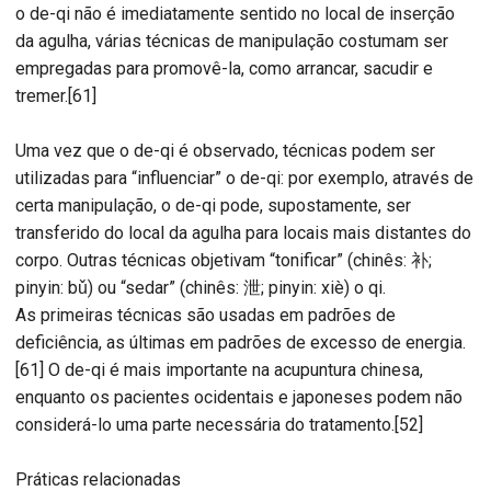
o de-qi não é imediatamente sentido no local de inserção
da agulha, várias técnicas de manipulação costumam ser
empregadas para promovê-la, como arrancar, sacudir e
tremer.[61]
Uma vez que o de-qi é observado, técnicas podem ser
utilizadas para “influenciar” o de-qi: por exemplo, através de
certa manipulação, o de-qi pode, supostamente, ser
transferido do local da agulha para locais mais distantes do
corpo. Outras técnicas objetivam “tonificar” (chinês: 补;
pinyin: bǔ) ou “sedar” (chinês: 泄; pinyin: xiè) o qi.
As primeiras técnicas são usadas em padrões de
deficiência, as últimas em padrões de excesso de energia.
[61] O de-qi é mais importante na acupuntura chinesa,
enquanto os pacientes ocidentais e japoneses podem não
considerá-lo uma parte necessária do tratamento.[52]
Práticas relacionadas