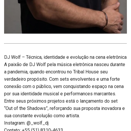
DJ Wolf – Técnica, identidade e evolução na cena eletrônica
A paixão de DJ Wolf pela música eletrônica nasceu durante
a pandemia, quando encontrou no Tribal House seu
verdadeiro propósito. Com sets envolventes e uma forte
conexão com o público, vem conquistando espaço na cena
por sua identidade musical e performances marcantes.
Entre seus próximos projetos está o lançamento do set
“Out of the Shadows”, reforçando sua proposta inovadora e
sua constante evolução como artista.
Instagram: @_wolf_dj
Contato: +55 (51) 8310-4633