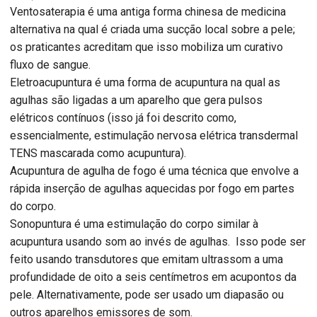
Ventosaterapia é uma antiga forma chinesa de medicina
alternativa na qual é criada uma sucção local sobre a pele;
os praticantes acreditam que isso mobiliza um curativo
fluxo de sangue.
Eletroacupuntura é uma forma de acupuntura na qual as
agulhas são ligadas a um aparelho que gera pulsos
elétricos contínuos (isso já foi descrito como,
essencialmente, estimulação nervosa elétrica transdermal
TENS mascarada como acupuntura).
Acupuntura de agulha de fogo é uma técnica que envolve a
rápida inserção de agulhas aquecidas por fogo em partes
do corpo.
Sonopuntura é uma estimulação do corpo similar à
acupuntura usando som ao invés de agulhas. Isso pode ser
feito usando transdutores que emitam ultrassom a uma
profundidade de oito a seis centímetros em acupontos da
pele. Alternativamente, pode ser usado um diapasão ou
outros aparelhos emissores de som.