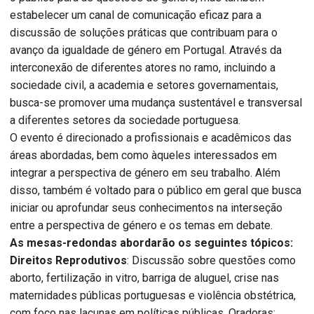
estabelecer um canal de comunicação eficaz para a
discussão de soluções práticas que contribuam para o
avanço da igualdade de género em Portugal. Através da
interconexão de diferentes atores no ramo, incluindo a
sociedade civil, a academia e setores governamentais,
busca-se promover uma mudança sustentável e transversal
a diferentes setores da sociedade portuguesa.
O evento é direcionado a profissionais e acadêmicos das
áreas abordadas, bem como àqueles interessados em
integrar a perspectiva de género em seu trabalho. Além
disso, também é voltado para o público em geral que busca
iniciar ou aprofundar seus conhecimentos na interseção
entre a perspectiva de género e os temas em debate.
As mesas-redondas abordarão os seguintes tópicos:
Direitos Reprodutivos
: Discussão sobre questões como
aborto, fertilização in vitro, barriga de aluguel, crise nas
maternidades públicas portuguesas e violência obstétrica,
com foco nas lacunas em políticas públicas. Oradoras: