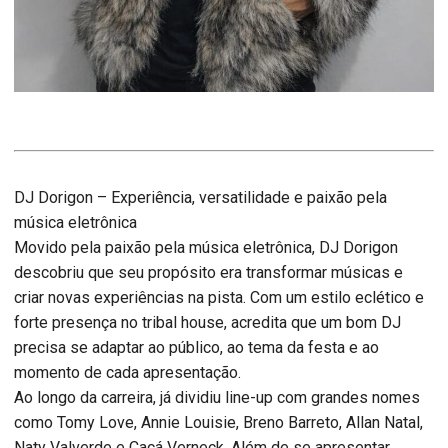
DJ Dorigon – Experiência, versatilidade e paixão pela
música eletrônica
Movido pela paixão pela música eletrônica, DJ Dorigon
descobriu que seu propósito era transformar músicas e
criar novas experiências na pista. Com um estilo eclético e
forte presença no tribal house, acredita que um bom DJ
precisa se adaptar ao público, ao tema da festa e ao
momento de cada apresentação.
Ao longo da carreira, já dividiu line-up com grandes nomes
como Tomy Love, Annie Louisie, Breno Barreto, Allan Natal,
Naty Valverde e Cacá Verneck. Além de se apresentar,