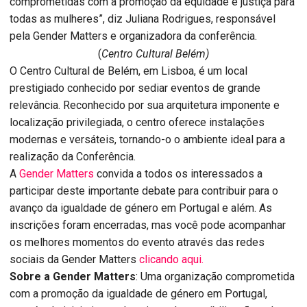
comprometidas com a promoção da equidade e justiça para
todas as mulheres”, diz Juliana Rodrigues, responsável
pela Gender Matters e organizadora da conferência.
(
Centro Cultural Belém)
O Centro Cultural de Belém, em Lisboa, é um local
prestigiado conhecido por sediar eventos de grande
relevância. Reconhecido por sua arquitetura imponente e
localização privilegiada, o centro oferece instalações
modernas e versáteis, tornando-o o ambiente ideal para a
realização da Conferência.
A
Gender Matters
convida a todos os interessados a
participar deste importante debate para contribuir para o
avanço da igualdade de género em Portugal e além. As
inscrições foram encerradas, mas você pode acompanhar
os melhores momentos do evento através das redes
sociais da Gender Matters
clicando aqui.
Sobre a Gender Matters
: Uma organização comprometida
com a promoção da igualdade de género em Portugal,