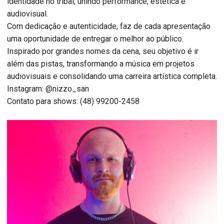
identidade no tribal, unindo performance, estética e
audiovisual.
Com dedicação e autenticidade, faz de cada apresentação
uma oportunidade de entregar o melhor ao público.
Inspirado por grandes nomes da cena, seu objetivo é ir
além das pistas, transformando a música em projetos
audiovisuais e consolidando uma carreira artística completa.
Instagram: @nizzo_san
Contato para shows: (48) 99200-2458