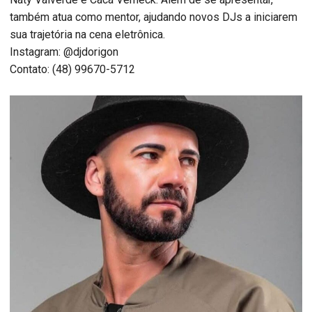
também atua como mentor, ajudando novos DJs a iniciarem
sua trajetória na cena eletrônica.
Instagram: @djdorigon
Contato: (48) 99670-5712