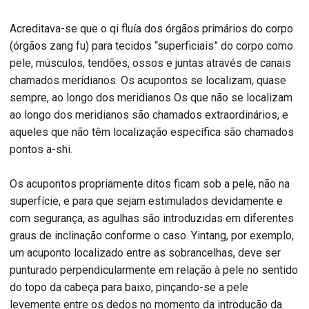
Acreditava-se que o qi fluía dos órgãos primários do corpo
(órgãos zang fu) para tecidos “superficiais” do corpo como
pele, músculos, tendões, ossos e juntas através de canais
chamados meridianos. Os acupontos se localizam, quase
sempre, ao longo dos meridianos Os que não se localizam
ao longo dos meridianos são chamados extraordinários, e
aqueles que não têm localização específica são chamados
pontos a-shi.
Os acupontos propriamente ditos ficam sob a pele, não na
superfície, e para que sejam estimulados devidamente e
com segurança, as agulhas são introduzidas em diferentes
graus de inclinação conforme o caso. Yintang, por exemplo,
um acuponto localizado entre as sobrancelhas, deve ser
punturado perpendicularmente em relação à pele no sentido
do topo da cabeça para baixo, pinçando-se a pele
levemente entre os dedos no momento da introdução da