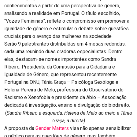
conhecimentos a partir de uma perspectiva de género,
analisando a realidade em Portugal. O título escolhido,
“Vozes Femininas”, reflete o compromisso em promover a
igualdade de género e estimular o debate sobre questões
cruciais para o avanço das mulheres na sociedade.
Serão 9 palestrantes distribuídas em 4 mesas redondas,
cada uma reunindo duas oradoras especialistas. Dentre
elas, destacam-se nomes importantes como Sandra
Ribeiro, Presidente da Comissão para a Cidadania e
Igualdade de Género, que representou recentemente
Portugal na ONU, Tânia Graça – Psicóloga Sexóloga e
Helena Pereira de Melo, professora do Observatório do
Racismo e Xenofobia e presidente da Abio – Associação
dedicada à investigação, ensino e divulgação do biodireito.
(
Sandra Ribeiro a esquerda, Helena de Melo ao meio e Tânia
Graça, à direita)
A proposta da
Gender Matters
visa não apenas sensibilizar
o público para as questões de género, mas também