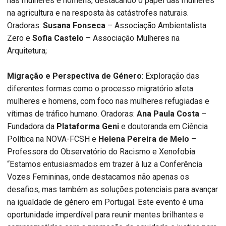
nas mulheres e homens, destacando o papel das mulheres
na agricultura e na resposta às catástrofes naturais.
Oradoras:
Susana Fonseca
– Associação Ambientalista
Zero e
Sofia Castelo
– Associação Mulheres na
Arquitetura;
Migração e Perspectiva de Género
: Exploração das
diferentes formas como o processo migratório afeta
mulheres e homens, com foco nas mulheres refugiadas e
vítimas de tráfico humano. Oradoras:
Ana Paula Costa
–
Fundadora da
Plataforma Geni
e doutoranda em Ciência
Política na NOVA-FCSH e
Helena Pereira de Melo
–
Professora do Observatório do Racismo e Xenofobia
“Estamos entusiasmados em trazer à luz a Conferência
Vozes Femininas, onde destacamos não apenas os
desafios, mas também as soluções potenciais para avançar
na igualdade de género em Portugal. Este evento é uma
oportunidade imperdível para reunir mentes brilhantes e