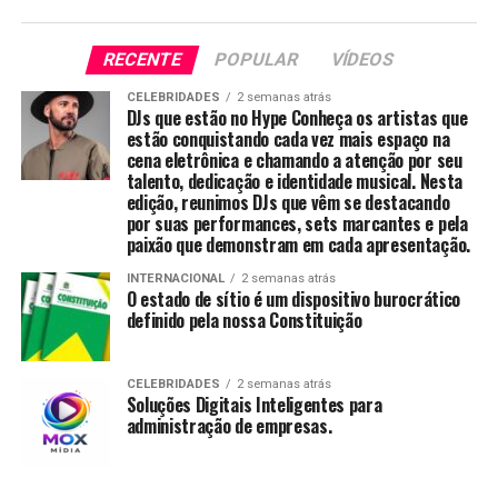
RECENTE
POPULAR
VÍDEOS
CELEBRIDADES
2 semanas atrás
DJs que estão no Hype Conheça os artistas que
estão conquistando cada vez mais espaço na
cena eletrônica e chamando a atenção por seu
talento, dedicação e identidade musical. Nesta
edição, reunimos DJs que vêm se destacando
por suas performances, sets marcantes e pela
paixão que demonstram em cada apresentação.
INTERNACIONAL
2 semanas atrás
O estado de sítio é um dispositivo burocrático
definido pela nossa Constituição
CELEBRIDADES
2 semanas atrás
Soluções Digitais Inteligentes para
administração de empresas.