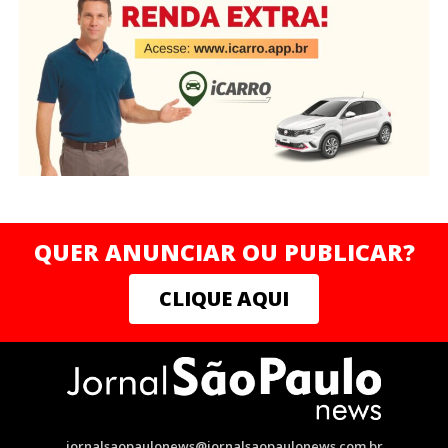
QUER ANUNCIAR OU PUBLICAR?
CLIQUE AQUI
jornalsaopaulonews@jornalsaopaulonews.com.br