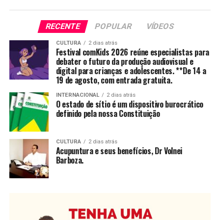
RECENTE
POPULAR
VÍDEOS
CULTURA
2 dias atrás
Festival comKids 2026 reúne especialistas para
debater o futuro da produção audiovisual e
digital para crianças e adolescentes. **De 14 a
19 de agosto, com entrada gratuita.
INTERNACIONAL
2 dias atrás
O estado de sítio é um dispositivo burocrático
definido pela nossa Constituição
CULTURA
2 dias atrás
Acupuntura e seus benefícios, Dr Volnei
Barboza.