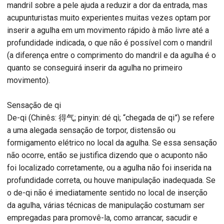
mandril sobre a pele ajuda a reduzir a dor da entrada, mas
acupunturistas muito experientes muitas vezes optam por
inserir a agulha em um movimento rápido à mão livre até a
profundidade indicada, o que não é possível com o mandril
(a diferença entre o comprimento do mandril e da agulha é o
quanto se conseguirá inserir da agulha no primeiro
movimento).
Sensação de qi
De-qi (Chinês: 得气; pinyin: dé qì; “chegada de qi”) se refere
a uma alegada sensação de torpor, distensão ou
formigamento elétrico no local da agulha. Se essa sensação
não ocorre, então se justifica dizendo que o acuponto não
foi localizado corretamente, ou a agulha não foi inserida na
profundidade correta, ou houve manipulação inadequada. Se
o de-qi não é imediatamente sentido no local de inserção
da agulha, várias técnicas de manipulação costumam ser
empregadas para promovê-la, como arrancar, sacudir e