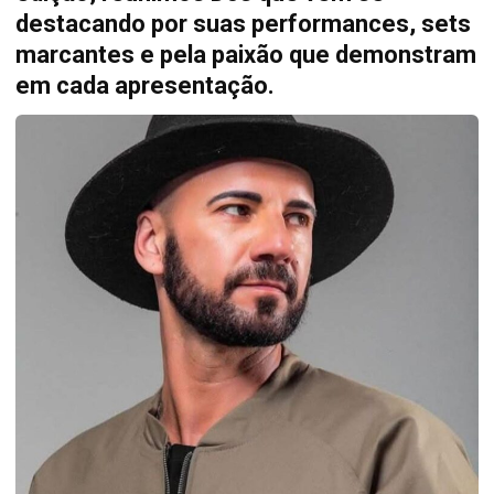
destacando por suas performances, sets
marcantes e pela paixão que demonstram
em cada apresentação.