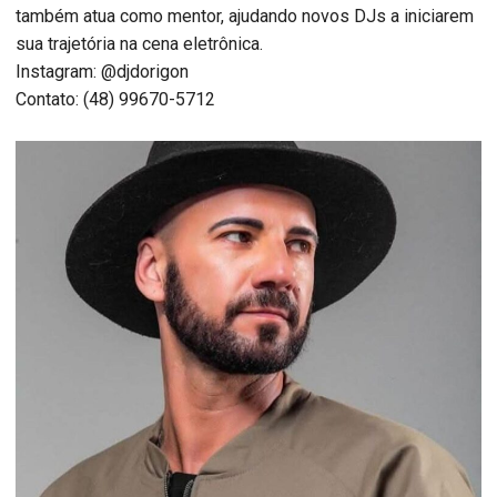
também atua como mentor, ajudando novos DJs a iniciarem
sua trajetória na cena eletrônica.
Instagram: @djdorigon
Contato: (48) 99670-5712