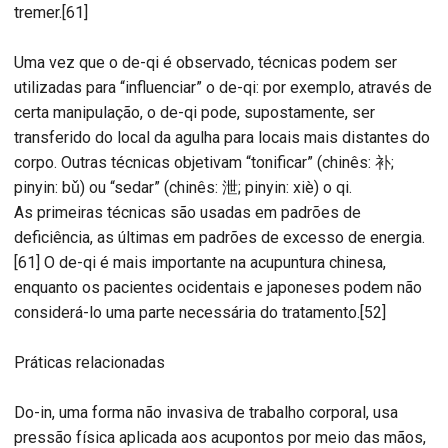
tremer.[61]
Uma vez que o de-qi é observado, técnicas podem ser
utilizadas para “influenciar” o de-qi: por exemplo, através de
certa manipulação, o de-qi pode, supostamente, ser
transferido do local da agulha para locais mais distantes do
corpo. Outras técnicas objetivam “tonificar” (chinês: 补;
pinyin: bǔ) ou “sedar” (chinês: 泄; pinyin: xiè) o qi.
As primeiras técnicas são usadas em padrões de
deficiência, as últimas em padrões de excesso de energia.
[61] O de-qi é mais importante na acupuntura chinesa,
enquanto os pacientes ocidentais e japoneses podem não
considerá-lo uma parte necessária do tratamento.[52]
Práticas relacionadas
Do-in, uma forma não invasiva de trabalho corporal, usa
pressão física aplicada aos acupontos por meio das mãos,