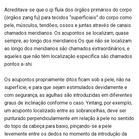
Acreditava-se que o qi fluía dos órgãos primários do corpo
(órgãos zang fu) para tecidos “superficiais” do corpo como
pele, músculos, tendões, ossos e juntas através de canais
chamados meridianos. Os acupontos se localizam, quase
sempre, ao longo dos meridianos Os que não se localizam
ao longo dos meridianos são chamados extraordinários, e
aqueles que não têm localização específica são chamados
pontos a-shi.
Os acupontos propriamente ditos ficam sob a pele, não na
superfície, e para que sejam estimulados devidamente e
com segurança, as agulhas são introduzidas em diferentes
graus de inclinação conforme o caso. Yintang, por exemplo,
um acuponto localizado entre as sobrancelhas, deve ser
punturado perpendicularmente em relação à pele no sentido
do topo da cabeça para baixo, pinçando-se a pele
levemente entre os dedos no momento da introdução da