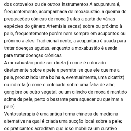
dos cotovelos ou de outros instrumentos.A acupuntura é,
frequentemente, acompanhada de moxabustão, a queima de
preparações cônicas de moxa (feitas a partir de várias
espécies do gênero Artemisia secas) sobre ou próximo à
pele, frequentemente porém nem sempre em acupontos ou
próximo a eles. Tradicionalmente, a acupuntura é usada para
tratar doenças agudas, enquanto a moxabustão é usada
para tratar doenças crônicas.
A moxabustão pode ser direta (o cone é colocado
diretamente sobre a pele e permite-se que ele queime a
pele, produzindo uma bolha e, eventualmente, uma cicatriz)
ou indireta (o cone é colocado sobre uma fatia de alho,
gengibre ou outro vegetal, ou um cilindro de moxa é mantido
acima da pele, perto o bastante para aquecer ou queimar a
pele).
Ventosaterapia é uma antiga forma chinesa de medicina
alternativa na qual é criada uma sucção local sobre a pele;
os praticantes acreditam que isso mobiliza um curativo