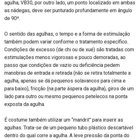
agulha; VB30, por outro lado, um ponto localizado em ambas
as nádegas, deve ser punturado profundamente em ângulo
de 90º.
O sentido das agulhas, o tempo e a forma de estimulação
também podem variar conforme o tratamento específico.
Condições de excesso (de chi ou de xué) são tratadas com
estimulações menos vigorosas e pouco demoradas, ao
passo que condições de vazio ou deficiência pedem
manobras de entrada e retirada (não se retira totalmente a
agulha, apenas se dá pequenos solavancos para cima e
para baixo), fricção (na parte áspera da agulha), giros de um
lado para outro ou mesmo pequenos petelecos na ponta
exposta da agulha.
É costume também utilizar um “mandril” para inserir as
agulhas. Trata-se de um pequeno tubo plástico descartável
dentro do qual corre a agulha. A leve pressão da ponta do