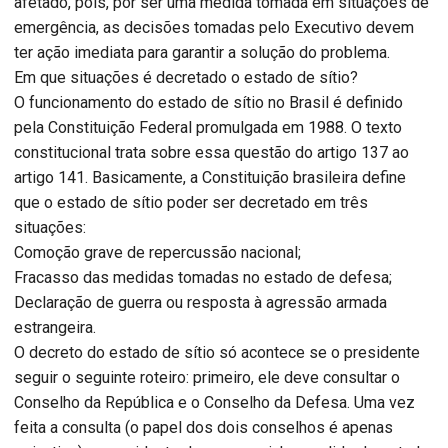
afetado, pois, por ser uma medida tomada em situações de
emergência, as decisões tomadas pelo Executivo devem
ter ação imediata para garantir a solução do problema.
Em que situações é decretado o estado de sítio?
O funcionamento do estado de sítio no Brasil é definido
pela Constituição Federal promulgada em 1988. O texto
constitucional trata sobre essa questão do artigo 137 ao
artigo 141. Basicamente, a Constituição brasileira define
que o estado de sítio poder ser decretado em três
situações:
Comoção grave de repercussão nacional;
Fracasso das medidas tomadas no estado de defesa;
Declaração de guerra ou resposta à agressão armada
estrangeira.
O decreto do estado de sítio só acontece se o presidente
seguir o seguinte roteiro: primeiro, ele deve consultar o
Conselho da República e o Conselho da Defesa. Uma vez
feita a consulta (o papel dos dois conselhos é apenas