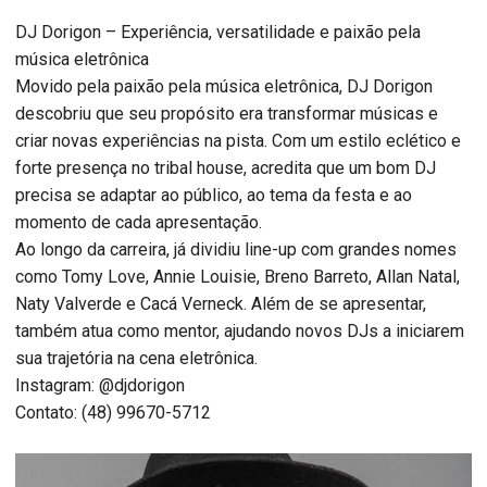
DJ Dorigon – Experiência, versatilidade e paixão pela
música eletrônica
Movido pela paixão pela música eletrônica, DJ Dorigon
descobriu que seu propósito era transformar músicas e
criar novas experiências na pista. Com um estilo eclético e
forte presença no tribal house, acredita que um bom DJ
precisa se adaptar ao público, ao tema da festa e ao
momento de cada apresentação.
Ao longo da carreira, já dividiu line-up com grandes nomes
como Tomy Love, Annie Louisie, Breno Barreto, Allan Natal,
Naty Valverde e Cacá Verneck. Além de se apresentar,
também atua como mentor, ajudando novos DJs a iniciarem
sua trajetória na cena eletrônica.
Instagram: @djdorigon
Contato: (48) 99670-5712