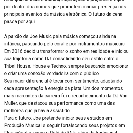
por dentro dos nomes que prometem marcar presença nos
principais eventos da música eletrônica. O futuro da cena
passa por aqui.
A paixão de Joe Music pela música começou ainda na
infância, passando pelo coral e por instrumentos musicais.
Em 2016 decidiu transformar o sonho em realidade e iniciou
sua trajetória como DJ, consolidando seu estilo entre o
Tribal House, House e Techno, sempre buscando emocionar
e criar uma conexão verdadeira com o público.
Seu maior diferencial é tocar com sentimento, adaptando
cada apresentação à energia da pista. Um dos momentos
mais marcantes da carreira foi o reconhecimento da DJ Van
Müller, que destacou sua performance como uma das
melhores que já havia assistido.
Para o futuro, Joe pretende iniciar seus estudos em
Produção Musical e seguir fortalecendo seus projetos em
Florianópolis, como o Rolé do Milk, além da tradicional