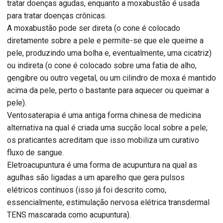
tratar doenças agudas, enquanto a moxabustão é usada
para tratar doenças crônicas.
A moxabustão pode ser direta (o cone é colocado
diretamente sobre a pele e permite-se que ele queime a
pele, produzindo uma bolha e, eventualmente, uma cicatriz)
ou indireta (o cone é colocado sobre uma fatia de alho,
gengibre ou outro vegetal, ou um cilindro de moxa é mantido
acima da pele, perto o bastante para aquecer ou queimar a
pele).
Ventosaterapia é uma antiga forma chinesa de medicina
alternativa na qual é criada uma sucção local sobre a pele;
os praticantes acreditam que isso mobiliza um curativo
fluxo de sangue.
Eletroacupuntura é uma forma de acupuntura na qual as
agulhas são ligadas a um aparelho que gera pulsos
elétricos contínuos (isso já foi descrito como,
essencialmente, estimulação nervosa elétrica transdermal
TENS mascarada como acupuntura).