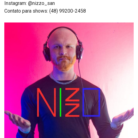
Instagram: @nizzo_san
Contato para shows: (48) 99200-2458