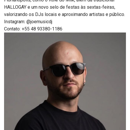
HALLOGAY e um novo selo de festas às sextas-feiras,
valorizando os DJs locais e aproximando artistas e público.
Instagram: @joemusicdj
Contato: +55 48 93380-1186