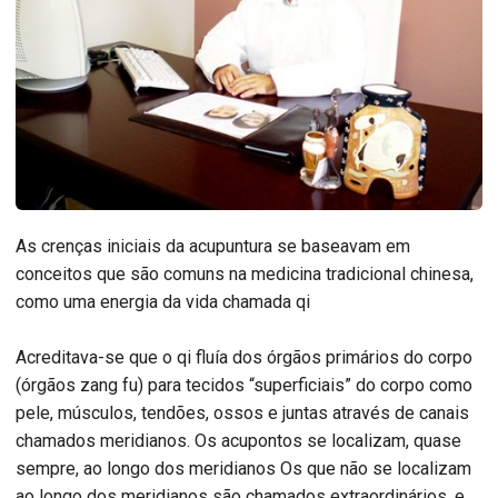
As crenças iniciais da acupuntura se baseavam em
conceitos que são comuns na medicina tradicional chinesa,
como uma energia da vida chamada qi
Acreditava-se que o qi fluía dos órgãos primários do corpo
(órgãos zang fu) para tecidos “superficiais” do corpo como
pele, músculos, tendões, ossos e juntas através de canais
chamados meridianos. Os acupontos se localizam, quase
sempre, ao longo dos meridianos Os que não se localizam
ao longo dos meridianos são chamados extraordinários, e