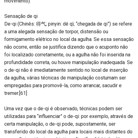
movimento).
Sensação de qi
De-qi (Chinês: 得气; pinyin: dé qì; “chegada de qi”) se refere
a uma alegada sensação de torpor, distensão ou
formigamento elétrico no local da agulha. Se essa sensação
não ocorre, então se justifica dizendo que o acuponto não
foi localizado corretamente, ou a agulha não foi inserida na
profundidade correta, ou houve manipulação inadequada. Se
o de-qi não é imediatamente sentido no local de inserção
da agulha, várias técnicas de manipulação costumam ser
empregadas para promovê-la, como arrancar, sacudir e
tremer.[61]
Uma vez que o de-qi é observado, técnicas podem ser
utilizadas para “influenciar” o de-qi: por exemplo, através de
certa manipulação, o de-qi pode, supostamente, ser
transferido do local da agulha para locais mais distantes do