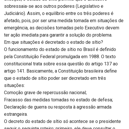
sobressaia-se aos outros poderes (Legislativo e
Judiciário). Assim, o equilíbrio entre os três poderes é
afetado, pois, por ser uma medida tomada em situações de
emergência, as decisões tomadas pelo Executivo devem
ter ação imediata para garantir a solução do problema.
Em que situações é decretado o estado de sítio?
O funcionamento do estado de sítio no Brasil é definido
pela Constituição Federal promulgada em 1988. O texto
constitucional trata sobre essa questão do artigo 137 ao
artigo 141. Basicamente, a Constituição brasileira define
que o estado de sítio poder ser decretado em três
situações:
Comoção grave de repercussão nacional;
Fracasso das medidas tomadas no estado de defesa;
Declaração de guerra ou resposta à agressão armada
estrangeira.
O decreto do estado de sítio só acontece se o presidente
seguir o seguinte roteiro: primeiro, ele deve consultar o