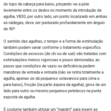
do topo da cabeça para baixo, pinçando-se a pele
levemente entre os dedos no momento da introdução da
agulha; VB30, por outro lado, um ponto localizado em ambas
as nádegas, deve ser punturado profundamente em ângulo
de 90º.
O sentido das agulhas, o tempo e a forma de estimulação
também podem variar conforme o tratamento específico.
Condições de excesso (de chi ou de xué) são tratadas com
estimulações menos vigorosas e pouco demoradas, ao
passo que condições de vazio ou deficiência pedem
manobras de entrada e retirada (não se retira totalmente a
agulha, apenas se dá pequenos solavancos para cima e
para baixo), fricção (na parte áspera da agulha), giros de um
lado para outro ou mesmo pequenos petelecos na ponta
exposta da agulha.
É costume também utilizar um “mandril” para inserir as