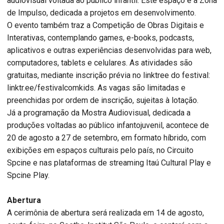
audiovisual voltada ao público infantil. Este espaço é a Zona
de Impulso, dedicada a projetos em desenvolvimento.
O evento também traz a Competição de Obras Digitais e
Interativas, contemplando games, e-books, podcasts,
aplicativos e outras experiências desenvolvidas para web,
computadores, tablets e celulares. As atividades são
gratuitas, mediante inscrição prévia no linktree do festival:
linktr.ee/festivalcomkids. As vagas são limitadas e
preenchidas por ordem de inscrição, sujeitas à lotação.
Já a programação da Mostra Audiovisual, dedicada a
produções voltadas ao público infantojuvenil, acontece de
20 de agosto a 27 de setembro, em formato híbrido, com
exibições em espaços culturais pelo país, no Circuito
Spcine e nas plataformas de streaming Itaú Cultural Play e
Spcine Play.
Abertura
A cerimônia de abertura será realizada em 14 de agosto,