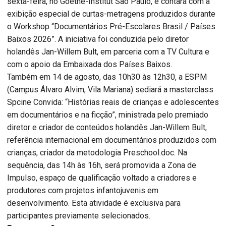
sexta-feira, no Goethe-Institut São Paulo, e contará com a
exibição especial de curtas-metragens produzidos durante
o Workshop “Documentários Pré-Escolares Brasil / Países
Baixos 2026”. A iniciativa foi conduzida pelo diretor
holandês Jan-Willem Bult, em parceria com a TV Cultura e
com o apoio da Embaixada dos Países Baixos.
Também em 14 de agosto, das 10h30 às 12h30, a ESPM
(Campus Álvaro Alvim, Vila Mariana) sediará a masterclass
Spcine Convida: “Histórias reais de crianças e adolescentes
em documentários e na ficção”, ministrada pelo premiado
diretor e criador de conteúdos holandês Jan-Willem Bult,
referência internacional em documentários produzidos com
crianças, criador da metodologia Preschool.doc. Na
sequência, das 14h às 16h, será promovida a Zona de
Impulso, espaço de qualificação voltado a criadores e
produtores com projetos infantojuvenis em
desenvolvimento. Esta atividade é exclusiva para
participantes previamente selecionados.