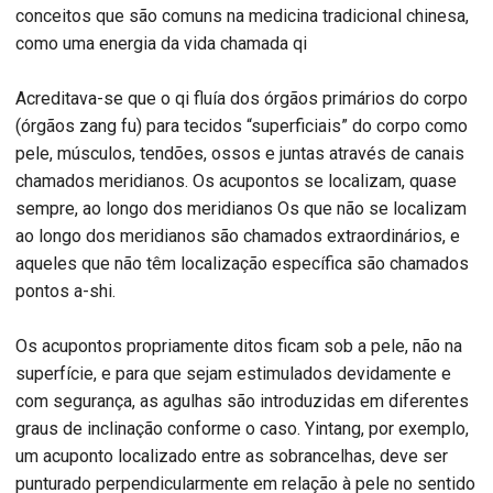
conceitos que são comuns na medicina tradicional chinesa,
como uma energia da vida chamada qi
Acreditava-se que o qi fluía dos órgãos primários do corpo
(órgãos zang fu) para tecidos “superficiais” do corpo como
pele, músculos, tendões, ossos e juntas através de canais
chamados meridianos. Os acupontos se localizam, quase
sempre, ao longo dos meridianos Os que não se localizam
ao longo dos meridianos são chamados extraordinários, e
aqueles que não têm localização específica são chamados
pontos a-shi.
Os acupontos propriamente ditos ficam sob a pele, não na
superfície, e para que sejam estimulados devidamente e
com segurança, as agulhas são introduzidas em diferentes
graus de inclinação conforme o caso. Yintang, por exemplo,
um acuponto localizado entre as sobrancelhas, deve ser
punturado perpendicularmente em relação à pele no sentido