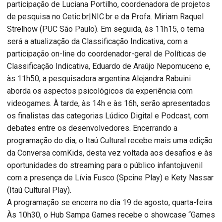
participação de Luciana Portilho, coordenadora de projetos
de pesquisa no Cetic.br|NIC.br e da Profa. Miriam Raquel
Strelhow (PUC São Paulo). Em seguida, às 11h15, o tema
será a atualização da Classificação Indicativa, com a
participação on-line do coordenador-geral de Políticas de
Classificação Indicativa, Eduardo de Araújo Nepomuceno e,
às 11h50, a pesquisadora argentina Alejandra Rabuini
aborda os aspectos psicológicos da experiência com
videogames. À tarde, às 14h e às 16h, serão apresentados
os finalistas das categorias Lúdico Digital e Podcast, com
debates entre os desenvolvedores. Encerrando a
programação do dia, o Itaú Cultural recebe mais uma edição
da Conversa comKids, desta vez voltada aos desafios e às
oportunidades do streaming para o público infantojuvenil
com a presença de Lívia Fusco (Spcine Play) e Kety Nassar
(Itaú Cultural Play).
A programação se encerra no dia 19 de agosto, quarta-feira.
Às 10h30, o Hub Sampa Games recebe o showcase “Games