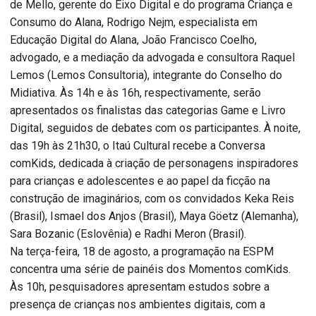
de Mello, gerente do Eixo Digital e do programa Criança e
Consumo do Alana, Rodrigo Nejm, especialista em
Educação Digital do Alana, João Francisco Coelho,
advogado, e a mediação da advogada e consultora Raquel
Lemos (Lemos Consultoria), integrante do Conselho do
Midiativa. Às 14h e às 16h, respectivamente, serão
apresentados os finalistas das categorias Game e Livro
Digital, seguidos de debates com os participantes. À noite,
das 19h às 21h30, o Itaú Cultural recebe a Conversa
comKids, dedicada à criação de personagens inspiradores
para crianças e adolescentes e ao papel da ficção na
construção de imaginários, com os convidados Keka Reis
(Brasil), Ismael dos Anjos (Brasil), Maya Göetz (Alemanha),
Sara Bozanic (Eslovênia) e Radhi Meron (Brasil).
Na terça-feira, 18 de agosto, a programação na ESPM
concentra uma série de painéis dos Momentos comKids.
Às 10h, pesquisadores apresentam estudos sobre a
presença de crianças nos ambientes digitais, com a