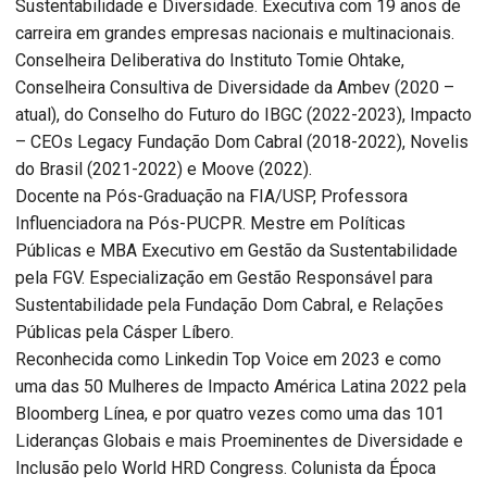
Sustentabilidade e Diversidade. Executiva com 19 anos de
carreira em grandes empresas nacionais e multinacionais.
Conselheira Deliberativa do Instituto Tomie Ohtake,
Conselheira Consultiva de Diversidade da Ambev (2020 –
atual), do Conselho do Futuro do IBGC (2022-2023), Impacto
– CEOs Legacy Fundação Dom Cabral (2018-2022), Novelis
do Brasil (2021-2022) e Moove (2022).
Docente na Pós-Graduação na FIA/USP, Professora
Influenciadora na Pós-PUCPR. Mestre em Políticas
Públicas e MBA Executivo em Gestão da Sustentabilidade
pela FGV. Especialização em Gestão Responsável para
Sustentabilidade pela Fundação Dom Cabral, e Relações
Públicas pela Cásper Líbero.
Reconhecida como Linkedin Top Voice em 2023 e como
uma das 50 Mulheres de Impacto América Latina 2022 pela
Bloomberg Línea, e por quatro vezes como uma das 101
Lideranças Globais e mais Proeminentes de Diversidade e
Inclusão pelo World HRD Congress. Colunista da Época