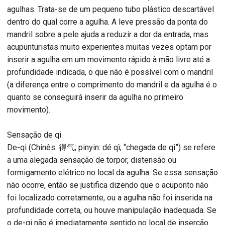
agulhas. Trata-se de um pequeno tubo plástico descartável
dentro do qual corre a agulha. A leve pressão da ponta do
mandril sobre a pele ajuda a reduzir a dor da entrada, mas
acupunturistas muito experientes muitas vezes optam por
inserir a agulha em um movimento rápido à mão livre até a
profundidade indicada, o que não é possível com o mandril
(a diferença entre o comprimento do mandril e da agulha é o
quanto se conseguirá inserir da agulha no primeiro
movimento).
Sensação de qi
De-qi (Chinês: 得气; pinyin: dé qì; “chegada de qi”) se refere
a uma alegada sensação de torpor, distensão ou
formigamento elétrico no local da agulha. Se essa sensação
não ocorre, então se justifica dizendo que o acuponto não
foi localizado corretamente, ou a agulha não foi inserida na
profundidade correta, ou houve manipulação inadequada. Se
o de-qi não é imediatamente sentido no local de inserção