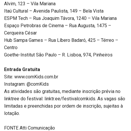
Alvim, 123 – Vila Mariana
Itaú Cultural – Avenida Paulista, 149 – Bela Vista
ESPM Tech – Rua Joaquim Távora, 1240 – Vila Mariana
Espaço Petrobras de Cinema – Rua Augusta, 1475 –
Cerqueira César
Hub Sampa Games – Rua Líbero Badaró, 425 – Térreo –
Centro
Goethe-Institut São Paulo – R. Lisboa, 974, Pinheiros
Entrada Gratuita
Site: www.comKids.com.br
Instagram: @comKids
As atividades são gratuitas, mediante inscrição prévia no
linktree do festival: linktr.ee/festivalcomkids. As vagas são
limitadas e preenchidas por ordem de inscrição, sujeitas à
lotação.
FONTE Atti Comunicação