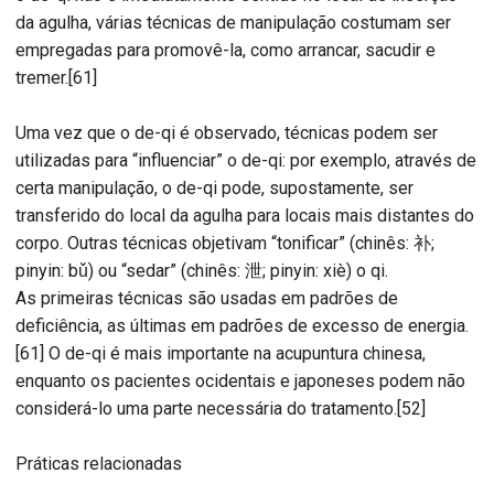
da agulha, várias técnicas de manipulação costumam ser
empregadas para promovê-la, como arrancar, sacudir e
tremer.[61]
Uma vez que o de-qi é observado, técnicas podem ser
utilizadas para “influenciar” o de-qi: por exemplo, através de
certa manipulação, o de-qi pode, supostamente, ser
transferido do local da agulha para locais mais distantes do
corpo. Outras técnicas objetivam “tonificar” (chinês: 补;
pinyin: bǔ) ou “sedar” (chinês: 泄; pinyin: xiè) o qi.
As primeiras técnicas são usadas em padrões de
deficiência, as últimas em padrões de excesso de energia.
[61] O de-qi é mais importante na acupuntura chinesa,
enquanto os pacientes ocidentais e japoneses podem não
considerá-lo uma parte necessária do tratamento.[52]
Práticas relacionadas