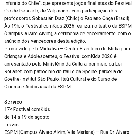
Infantis do Chile”, que apresenta jogos finalistas do Festival
Ojo de Pescado, de Valparaíso, com participação dos
professores Sebastián Díaz (Chile) e Fabiano Onça (Brasil).
Às 19h, o Festival comKids 2026 realiza, no teatro da ESPM
(Campus Álvaro Alvim), a cerimônia de encerramento, com o
anúncio dos vencedores desta edição.
Promovido pelo Midiativa – Centro Brasileiro de Mídia para
Crianças e Adolescentes, o Festival comKids 2026 é
apresentado pelo Ministério da Cultura, por meio da Lei
Rouanet, com patrocínio do Itaú e da Spcine, parceria do
Goethe-Institut São Paulo, Itaú Cultural e do Curso de
Cinema e Audiovisual da ESPM.
Serviço
17º Festival comKids
de 14 a 19 de agosto
Locais:
ESPM (Campus Álvaro Alvim, Vila Mariana) – Rua Dr. Álvaro