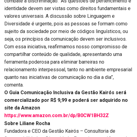
combate à discriminação. “As questões de pertencimento e
identidade devem ser vistas como direitos fundamentais e
valores universais. A discussão sobre Linguagem e
Diversidade é urgente, pois as pessoas se formam como
sujeito da sociedade por meio de códigos linguísticos, ou
seja, os princípios da comunicação devem ser inclusivos.
Com essa iniciativa, reafirmamos nosso compromisso de
compartilhar conteúdo de qualidade, apresentando uma
ferramenta poderosa para eliminar barreiras no
relacionamento interpessoal, tanto no ambiente empresarial
quanto nas iniciativas de comunicação no dia a dia”,
comenta.
O Guia Comunicação Inclusiva da Gestão Kairós será
comercializado por R$ 9,99 e poderá ser adquirido no
site da Amazon
https://www.amazon.com.br/dp/B0CW1BH32Z
Sobre Liliane Rocha
Fundadora e CEO da Gestão Kairós – Consultoria de