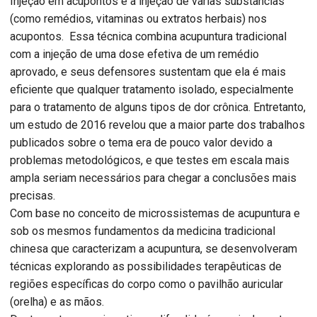
Injeção em acupontos é a injeção de várias substâncias
(como remédios, vitaminas ou extratos herbais) nos
acupontos. Essa técnica combina acupuntura tradicional
com a injeção de uma dose efetiva de um remédio
aprovado, e seus defensores sustentam que ela é mais
eficiente que qualquer tratamento isolado, especialmente
para o tratamento de alguns tipos de dor crônica. Entretanto,
um estudo de 2016 revelou que a maior parte dos trabalhos
publicados sobre o tema era de pouco valor devido a
problemas metodológicos, e que testes em escala mais
ampla seriam necessários para chegar a conclusões mais
precisas.
Com base no conceito de microssistemas de acupuntura e
sob os mesmos fundamentos da medicina tradicional
chinesa que caracterizam a acupuntura, se desenvolveram
técnicas explorando as possibilidades terapêuticas de
regiões específicas do corpo como o pavilhão auricular
(orelha) e as mãos.