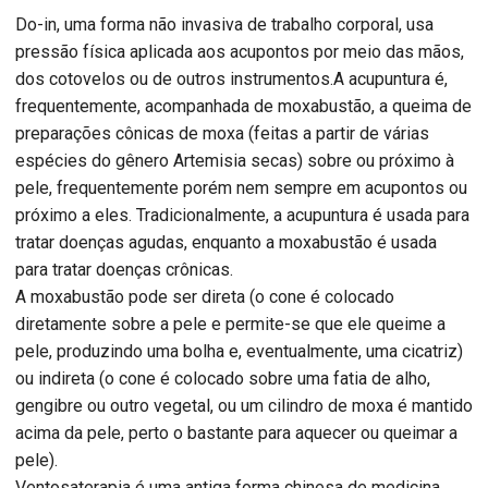
Do-in, uma forma não invasiva de trabalho corporal, usa
pressão física aplicada aos acupontos por meio das mãos,
dos cotovelos ou de outros instrumentos.A acupuntura é,
frequentemente, acompanhada de moxabustão, a queima de
preparações cônicas de moxa (feitas a partir de várias
espécies do gênero Artemisia secas) sobre ou próximo à
pele, frequentemente porém nem sempre em acupontos ou
próximo a eles. Tradicionalmente, a acupuntura é usada para
tratar doenças agudas, enquanto a moxabustão é usada
para tratar doenças crônicas.
A moxabustão pode ser direta (o cone é colocado
diretamente sobre a pele e permite-se que ele queime a
pele, produzindo uma bolha e, eventualmente, uma cicatriz)
ou indireta (o cone é colocado sobre uma fatia de alho,
gengibre ou outro vegetal, ou um cilindro de moxa é mantido
acima da pele, perto o bastante para aquecer ou queimar a
pele).
Ventosaterapia é uma antiga forma chinesa de medicina