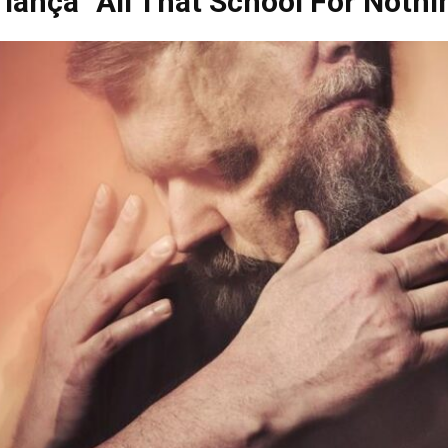
lança “All That School For Nothi