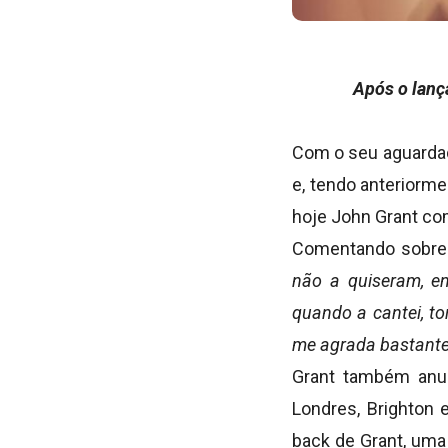
Após o lanç
Com o seu aguarda
e, tendo anteriorm
hoje John Grant com
Comentando sobre a
não a quiseram, en
quando a cantei, t
me agrada bastante
Grant também anun
Londres, Brighton 
back de Grant, uma