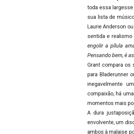
toda essa largesse
sua lista de músic
Laurie Anderson ou
sentida e realismo
engolir a pílula a
Pensando bem, é as
Grant compara os 
para Bladerunner 
inegavelmente um
compaixão, há uma
momentos mais polí
A dura justaposiç
envolvente, um disc
ambos à malaise pol