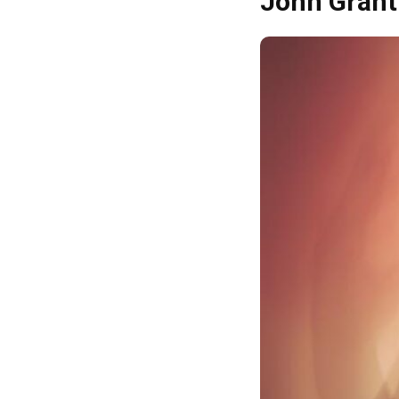
John Grant 