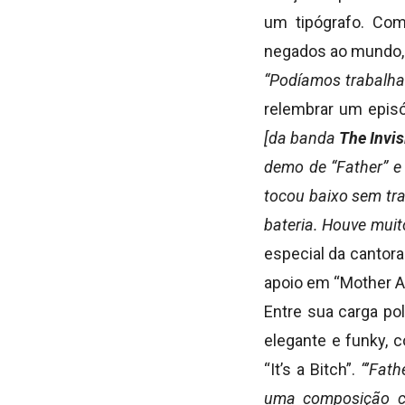
um tipógrafo. Com
negados ao mundo, 
“Podíamos trabalha
relembrar um episó
[da banda
The Invis
demo de “Father” e
tocou baixo sem tra
bateria. Houve mui
especial da cantor
apoio em “Mother A
Entre sua carga po
elegante e funky, c
“It’s a Bitch”.
“’Fath
uma composição co