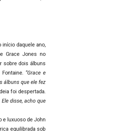
início daquele ano,
de Grace Jones no
r sobre dois álbuns
e Fontaine.
“Grace e
s álbuns que ele fez
eia foi despertada.
 Ele disse, acho que
o e luxuoso de John
rica equilibrada sob