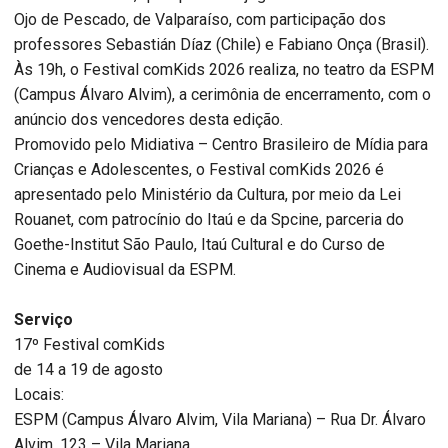
Ojo de Pescado, de Valparaíso, com participação dos
professores Sebastián Díaz (Chile) e Fabiano Onça (Brasil).
Às 19h, o Festival comKids 2026 realiza, no teatro da ESPM
(Campus Álvaro Alvim), a cerimônia de encerramento, com o
anúncio dos vencedores desta edição.
Promovido pelo Midiativa – Centro Brasileiro de Mídia para
Crianças e Adolescentes, o Festival comKids 2026 é
apresentado pelo Ministério da Cultura, por meio da Lei
Rouanet, com patrocínio do Itaú e da Spcine, parceria do
Goethe-Institut São Paulo, Itaú Cultural e do Curso de
Cinema e Audiovisual da ESPM.
Serviço
17º Festival comKids
de 14 a 19 de agosto
Locais:
ESPM (Campus Álvaro Alvim, Vila Mariana) – Rua Dr. Álvaro
Alvim, 123 – Vila Mariana