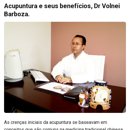
Acupuntura e seus benefícios, Dr Volnei
Barboza.
As crenças iniciais da acupuntura se baseavam em
conceitos que são comuns na medicina tradicional chinesa,