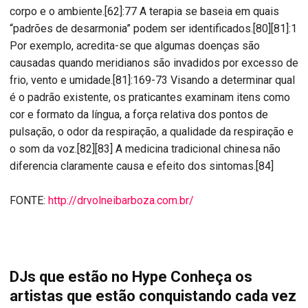
corpo e o ambiente.[62]:77 A terapia se baseia em quais
“padrões de desarmonia” podem ser identificados.[80][81]:1
Por exemplo, acredita-se que algumas doenças são
causadas quando meridianos são invadidos por excesso de
frio, vento e umidade.[81]:169-73 Visando a determinar qual
é o padrão existente, os praticantes examinam itens como
cor e formato da língua, a força relativa dos pontos de
pulsação, o odor da respiração, a qualidade da respiração e
o som da voz.[82][83] A medicina tradicional chinesa não
diferencia claramente causa e efeito dos sintomas.[84]
FONTE:
http://drvolneibarboza.com.br/
DJs que estão no Hype Conheça os
artistas que estão conquistando cada vez