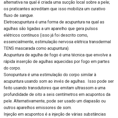
alternativa na qual é criada uma sucção local sobre a pele;
os praticantes acreditam que isso mobiliza um curativo
fluxo de sangue.
Eletroacupuntura é uma forma de acupuntura na qual as
agulhas são ligadas a um aparelho que gera pulsos
elétricos contínuos (isso já foi descrito como,
essencialmente, estimulação nervosa elétrica transdermal
TENS mascarada como acupuntura).
Acupuntura de agulha de fogo é uma técnica que envolve a
rápida inserção de agulhas aquecidas por fogo em partes
do corpo.
Sonopuntura é uma estimulação do corpo similar à
acupuntura usando som ao invés de agulhas. Isso pode ser
feito usando transdutores que emitam ultrassom a uma
profundidade de oito a seis centímetros em acupontos da
pele. Alternativamente, pode ser usado um diapasão ou
outros aparelhos emissores de som.
Injeção em acupontos é a injeção de várias substâncias