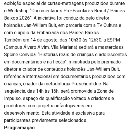
exibição especial de curtas-metragens produzidos durante
o Workshop “Documentários Pré-Escolares Brasil / Países
Baixos 2026”. A iniciativa foi conduzida pelo diretor
holandês Jan-Willem Bult, em parceria com a TV Cultura e
com o apoio da Embaixada dos Países Baixos.
Também em 14 de agosto, das 10h30 às 12h30, a ESPM
(Campus Álvaro Alvim, Vila Mariana) sediará a masterclass
Spcine Convida: “Histórias reais de crianças e adolescentes
em documentários e na ficção”, ministrada pelo premiado
diretor e criador de conteúdos holandês Jan-Willem Bult,
referência internacional em documentários produzidos com
crianças, criador da metodologia Preschool.doc. Na
sequência, das 14h às 16h, será promovida a Zona de
Impulso, espaço de qualificação voltado a criadores e
produtores com projetos infantojuvenis em
desenvolvimento. Esta atividade é exclusiva para
participantes previamente selecionados.
Programação