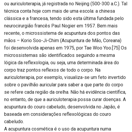
ou auriculoterapia, já registrada no Neijing (500-300 a.C.). Tal
técnica conta hoje com mais de uma escola: a chinesa
clássica e a francesa, tendo sido esta última fundada pelo
neurocirurgião francês Paul Nogier em 1957. Bem mais
recente, o microssistema de acupuntura dos pontos das
mãos – Korio Soo-Ji-Chim (Acupuntura de Mão, Coreana)
foi desenvolvida apenas em 1975, por Tae Woo Yoo.[75] Os
microssistemas são identificados seguindo a mesma
lógica da reflexologia, ou seja, uma determinada área do
corpo traz pontos reflexos de todo o corpo. Na
auriculoterapia, por exemplo, visualiza-se um feto invertido
sobre o pavilhão auricular para saber a que parte do corpo
se refere cada região da orelha. Não há evidência científica,
no entanto, de que a auriculoterapia possa curar doenças. A
acupuntura do couro cabeludo, desenvolvida no Japão, é
baseada em considerações reflexológicas do couro
cabeludo.
A acupuntura cosmética é o uso da acupuntura numa