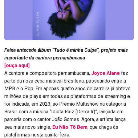
Faixa antecede álbum
“Tudo é minha Culpa”, projeto mais
importante da cantora pernambucana
[ouça aqui]
A cantora e compositora pernambucana,
Joyce Alane
faz
parte da nova cena musical brasileira, passeando entre a
MPB e o Pop. Em apenas quatro anos de carreira já obteve
milhões de plays em todas as plataformas de streaming e
foi indicada, em 2023, ao Prêmio Multishow na categoria
Brasil, com a música “Idiota Raiz (Deixa Ir)”, lançada em
parceria com o cantor João Gomes. Agora, a artista lança
seu mais novo single,
Eu Não Tô Bem
, que chega às
plataformas nesta quinta-feira.