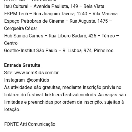
Itaú Cultural – Avenida Paulista, 149 – Bela Vista
ESPM Tech – Rua Joaquim Távora, 1240 – Vila Mariana
Espaço Petrobras de Cinema – Rua Augusta, 1475 –
Cerqueira César
Hub Sampa Games – Rua Líbero Badaró, 425 – Térreo –
Centro
Goethe-Institut São Paulo – R. Lisboa, 974, Pinheiros
Entrada Gratuita
Site: www.comKids.com.br
Instagram: @comKids
As atividades são gratuitas, mediante inscrição prévia no
linktree do festival: linktr.ee/festivalcomkids. As vagas são
limitadas e preenchidas por ordem de inscrição, sujeitas à
lotação.
FONTE Atti Comunicação