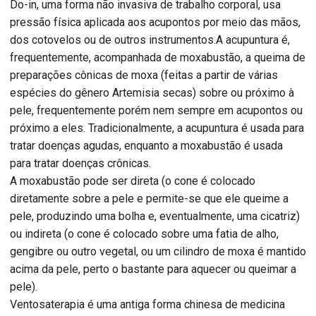
Do-in, uma forma não invasiva de trabalho corporal, usa
pressão física aplicada aos acupontos por meio das mãos,
dos cotovelos ou de outros instrumentos.A acupuntura é,
frequentemente, acompanhada de moxabustão, a queima de
preparações cônicas de moxa (feitas a partir de várias
espécies do gênero Artemisia secas) sobre ou próximo à
pele, frequentemente porém nem sempre em acupontos ou
próximo a eles. Tradicionalmente, a acupuntura é usada para
tratar doenças agudas, enquanto a moxabustão é usada
para tratar doenças crônicas.
A moxabustão pode ser direta (o cone é colocado
diretamente sobre a pele e permite-se que ele queime a
pele, produzindo uma bolha e, eventualmente, uma cicatriz)
ou indireta (o cone é colocado sobre uma fatia de alho,
gengibre ou outro vegetal, ou um cilindro de moxa é mantido
acima da pele, perto o bastante para aquecer ou queimar a
pele).
Ventosaterapia é uma antiga forma chinesa de medicina