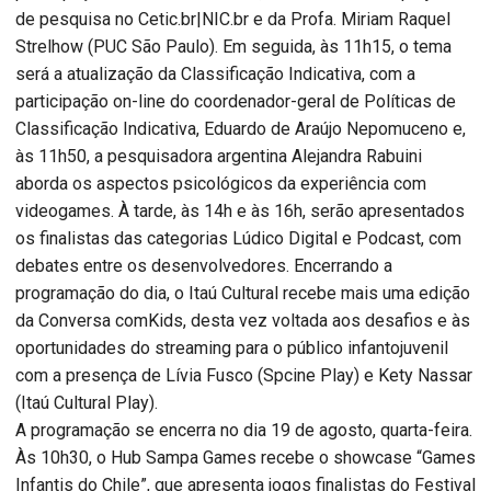
de pesquisa no Cetic.br|NIC.br e da Profa. Miriam Raquel
Strelhow (PUC São Paulo). Em seguida, às 11h15, o tema
será a atualização da Classificação Indicativa, com a
participação on-line do coordenador-geral de Políticas de
Classificação Indicativa, Eduardo de Araújo Nepomuceno e,
às 11h50, a pesquisadora argentina Alejandra Rabuini
aborda os aspectos psicológicos da experiência com
videogames. À tarde, às 14h e às 16h, serão apresentados
os finalistas das categorias Lúdico Digital e Podcast, com
debates entre os desenvolvedores. Encerrando a
programação do dia, o Itaú Cultural recebe mais uma edição
da Conversa comKids, desta vez voltada aos desafios e às
oportunidades do streaming para o público infantojuvenil
com a presença de Lívia Fusco (Spcine Play) e Kety Nassar
(Itaú Cultural Play).
A programação se encerra no dia 19 de agosto, quarta-feira.
Às 10h30, o Hub Sampa Games recebe o showcase “Games
Infantis do Chile”, que apresenta jogos finalistas do Festival