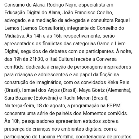
Consumo do Alana, Rodrigo Nejm, especialista em
Educação Digital do Alana, João Francisco Coelho,
advogado, e a mediação da advogada e consultora Raquel
Lemos (Lemos Consultoria), integrante do Conselho do
Midiativa. Às 14h e às 16h, respectivamente, serão
apresentados os finalistas das categorias Game e Livro
Digital, seguidos de debates com os participantes. À noite,
das 19h às 21h30, o Itaú Cultural recebe a Conversa
comKids, dedicada à criação de personagens inspiradores
para crianças e adolescentes e ao papel da ficção na
construção de imaginários, com os convidados Keka Reis
(Brasil), Ismael dos Anjos (Brasil), Maya Göetz (Alemanha),
Sara Bozanic (Eslovênia) e Radhi Meron (Brasil).
Na terça-feira, 18 de agosto, a programação na ESPM
concentra uma série de painéis dos Momentos comKids.
Às 10h, pesquisadores apresentam estudos sobre a
presença de crianças nos ambientes digitais, com a
participação de Luciana Portilho, coordenadora de projetos