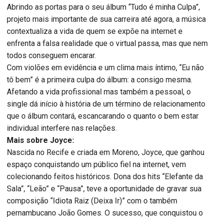
Abrindo as portas para o seu álbum “Tudo é minha Culpa”,
projeto mais importante de sua carreira até agora, a música
contextualiza a vida de quem se expõe na internet e
enfrenta a falsa realidade que o virtual passa, mas que nem
todos conseguem encarar.
Com violões em evidência e um clima mais íntimo, “Eu não
tô bem” é a primeira culpa do álbum: a consigo mesma.
Afetando a vida profissional mas também a pessoal, o
single dá início à história de um término de relacionamento
que o álbum contará, escancarando o quanto o bem estar
individual interfere nas relações.
Mais sobre Joyce:
Nascida no Recife e criada em Moreno, Joyce, que ganhou
espaço conquistando um público fiel na internet, vem
colecionando feitos históricos. Dona dos hits “Elefante da
Sala”, “Leão” e “Pausa”, teve a oportunidade de gravar sua
composição “Idiota Raiz (Deixa Ir)” com o também
pernambucano João Gomes. O sucesso, que conquistou o