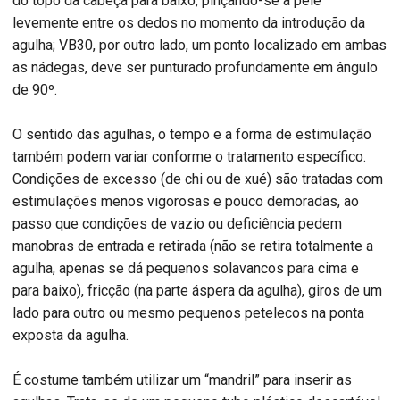
do topo da cabeça para baixo, pinçando-se a pele
levemente entre os dedos no momento da introdução da
agulha; VB30, por outro lado, um ponto localizado em ambas
as nádegas, deve ser punturado profundamente em ângulo
de 90º.
O sentido das agulhas, o tempo e a forma de estimulação
também podem variar conforme o tratamento específico.
Condições de excesso (de chi ou de xué) são tratadas com
estimulações menos vigorosas e pouco demoradas, ao
passo que condições de vazio ou deficiência pedem
manobras de entrada e retirada (não se retira totalmente a
agulha, apenas se dá pequenos solavancos para cima e
para baixo), fricção (na parte áspera da agulha), giros de um
lado para outro ou mesmo pequenos petelecos na ponta
exposta da agulha.
É costume também utilizar um “mandril” para inserir as