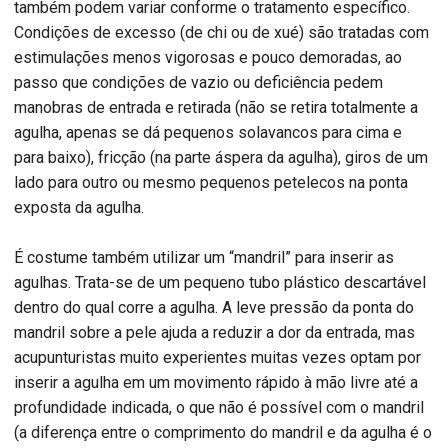
também podem variar conforme o tratamento específico.
Condições de excesso (de chi ou de xué) são tratadas com
estimulações menos vigorosas e pouco demoradas, ao
passo que condições de vazio ou deficiência pedem
manobras de entrada e retirada (não se retira totalmente a
agulha, apenas se dá pequenos solavancos para cima e
para baixo), fricção (na parte áspera da agulha), giros de um
lado para outro ou mesmo pequenos petelecos na ponta
exposta da agulha.
É costume também utilizar um “mandril” para inserir as
agulhas. Trata-se de um pequeno tubo plástico descartável
dentro do qual corre a agulha. A leve pressão da ponta do
mandril sobre a pele ajuda a reduzir a dor da entrada, mas
acupunturistas muito experientes muitas vezes optam por
inserir a agulha em um movimento rápido à mão livre até a
profundidade indicada, o que não é possível com o mandril
(a diferença entre o comprimento do mandril e da agulha é o