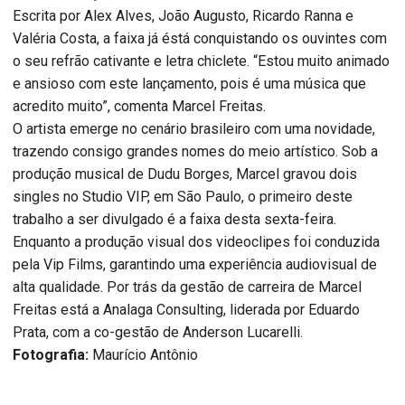
Escrita por Alex Alves, João Augusto, Ricardo Ranna e
Valéria Costa, a faixa já éstá conquistando os ouvintes com
o seu refrão cativante e letra chiclete. “Estou muito animado
e ansioso com este lançamento, pois é uma música que
acredito muito”, comenta Marcel Freitas.
O artista emerge no cenário brasileiro com uma novidade,
trazendo consigo grandes nomes do meio artístico. Sob a
produção musical de Dudu Borges, Marcel gravou dois
singles no Studio VIP, em São Paulo, o primeiro deste
trabalho a ser divulgado é a faixa desta sexta-feira.
Enquanto a produção visual dos videoclipes foi conduzida
pela Vip Films, garantindo uma experiência audiovisual de
alta qualidade. Por trás da gestão de carreira de Marcel
Freitas está a Analaga Consulting, liderada por Eduardo
Prata, com a co-gestão de Anderson Lucarelli.
Fotografia:
Maurício Antônio