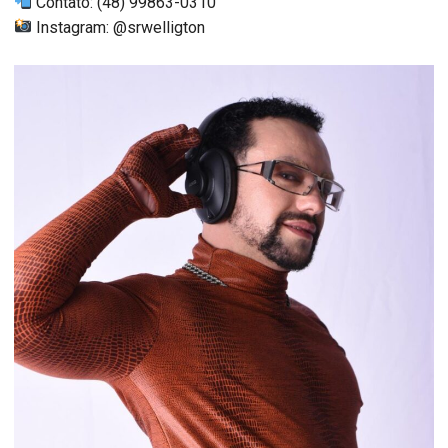
Contato: (48) 99863-0310
Instagram: @srwelligton