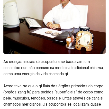
As crenças iniciais da acupuntura se baseavam em
conceitos que são comuns na medicina tradicional chinesa,
como uma energia da vida chamada qi
Acreditava-se que o qi fluía dos órgãos primários do corpo
(órgãos zang fu) para tecidos “superficiais” do corpo como
pele, músculos, tendões, ossos e juntas através de canais
chamados meridianos. Os acupontos se localizam, quase