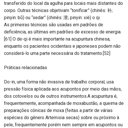
transferido do local da agulha para locais mais distantes do
corpo. Outras técnicas objetivam “tonificar” (chinês: 补;
pinyin: bǔ) ou “sedar” (chinês: 泄; pinyin: xiè) o qi.
As primeiras técnicas são usadas em padrões de
deficiência, as últimas em padrões de excesso de energia.
[61] O de-qi é mais importante na acupuntura chinesa,
enquanto os pacientes ocidentais e japoneses podem não
considerá-lo uma parte necessária do tratamento.[52]
Práticas relacionadas
Do-in, uma forma não invasiva de trabalho corporal, usa
pressão física aplicada aos acupontos por meio das mãos,
dos cotovelos ou de outros instrumentos.A acupuntura é,
frequentemente, acompanhada de moxabustão, a queima de
preparações cônicas de moxa (feitas a partir de várias
espécies do gênero Artemisia secas) sobre ou próximo à
pele, frequentemente porém nem sempre em acupontos ou