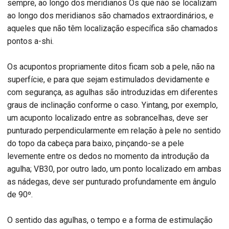
sempre, ao longo dos meridianos Os que não se localizam
ao longo dos meridianos são chamados extraordinários, e
aqueles que não têm localização específica são chamados
pontos a-shi.
Os acupontos propriamente ditos ficam sob a pele, não na
superfície, e para que sejam estimulados devidamente e
com segurança, as agulhas são introduzidas em diferentes
graus de inclinação conforme o caso. Yintang, por exemplo,
um acuponto localizado entre as sobrancelhas, deve ser
punturado perpendicularmente em relação à pele no sentido
do topo da cabeça para baixo, pinçando-se a pele
levemente entre os dedos no momento da introdução da
agulha; VB30, por outro lado, um ponto localizado em ambas
as nádegas, deve ser punturado profundamente em ângulo
de 90º.
O sentido das agulhas, o tempo e a forma de estimulação