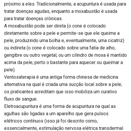
próximo a eles. Tradicionalmente, a acupuntura é usada para
tratar doenças agudas, enquanto a moxabustão é usada
para tratar doenças crônicas.
A moxabustão pode ser direta (o cone é colocado
diretamente sobre a pele e permite-se que ele queime a
pele, produzindo uma bolha e, eventualmente, uma cicatriz)
ou indireta (o cone é colocado sobre uma fatia de alho,
gengibre ou outro vegetal, ou um cilindro de moxa é mantido
acima da pele, perto o bastante para aquecer ou queimar a
pele).
Ventosaterapia é uma antiga forma chinesa de medicina
alternativa na qual é criada uma sucção local sobre a pele;
os praticantes acreditam que isso mobiliza um curativo
fluxo de sangue.
Eletroacupuntura é uma forma de acupuntura na qual as
agulhas são ligadas a um aparelho que gera pulsos
elétricos contínuos (isso já foi descrito como,
essencialmente, estimulação nervosa elétrica transdermal