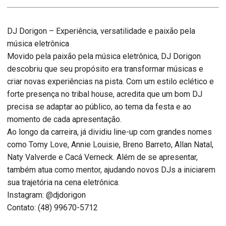
DJ Dorigon – Experiência, versatilidade e paixão pela
música eletrônica
Movido pela paixão pela música eletrônica, DJ Dorigon
descobriu que seu propósito era transformar músicas e
criar novas experiências na pista. Com um estilo eclético e
forte presença no tribal house, acredita que um bom DJ
precisa se adaptar ao público, ao tema da festa e ao
momento de cada apresentação.
Ao longo da carreira, já dividiu line-up com grandes nomes
como Tomy Love, Annie Louisie, Breno Barreto, Allan Natal,
Naty Valverde e Cacá Verneck. Além de se apresentar,
também atua como mentor, ajudando novos DJs a iniciarem
sua trajetória na cena eletrônica.
Instagram: @djdorigon
Contato: (48) 99670-5712