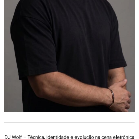
DJ Wolf – Técnica, identidade e evolução na cena eletrônica