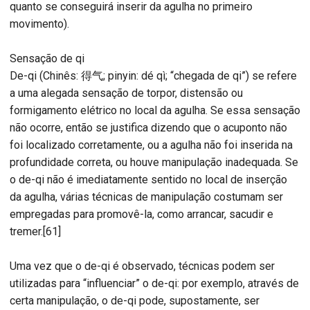
quanto se conseguirá inserir da agulha no primeiro
movimento).
Sensação de qi
De-qi (Chinês: 得气; pinyin: dé qì; “chegada de qi”) se refere
a uma alegada sensação de torpor, distensão ou
formigamento elétrico no local da agulha. Se essa sensação
não ocorre, então se justifica dizendo que o acuponto não
foi localizado corretamente, ou a agulha não foi inserida na
profundidade correta, ou houve manipulação inadequada. Se
o de-qi não é imediatamente sentido no local de inserção
da agulha, várias técnicas de manipulação costumam ser
empregadas para promovê-la, como arrancar, sacudir e
tremer.[61]
Uma vez que o de-qi é observado, técnicas podem ser
utilizadas para “influenciar” o de-qi: por exemplo, através de
certa manipulação, o de-qi pode, supostamente, ser