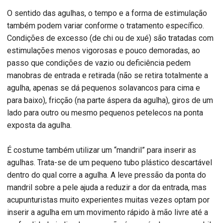
O sentido das agulhas, o tempo e a forma de estimulação
também podem variar conforme o tratamento específico.
Condições de excesso (de chi ou de xué) são tratadas com
estimulações menos vigorosas e pouco demoradas, ao
passo que condições de vazio ou deficiência pedem
manobras de entrada e retirada (não se retira totalmente a
agulha, apenas se dá pequenos solavancos para cima e
para baixo), fricção (na parte áspera da agulha), giros de um
lado para outro ou mesmo pequenos petelecos na ponta
exposta da agulha.
É costume também utilizar um “mandril” para inserir as
agulhas. Trata-se de um pequeno tubo plástico descartável
dentro do qual corre a agulha. A leve pressão da ponta do
mandril sobre a pele ajuda a reduzir a dor da entrada, mas
acupunturistas muito experientes muitas vezes optam por
inserir a agulha em um movimento rápido à mão livre até a