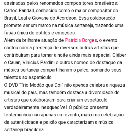
assinadas pelos renomados compositores brasileiros:
Carlos Randall, conhecido como o maior compositor do
Brasil, Leal e Giovane do Acordeon. Essa colaboração
promete ser um marco na música sertaneja, trazendo uma
fusão única de estilos e emoções.
Além da brilhante atuação de
Patricia Borges
, o evento
contou com a presença de diversos outros artistas que
contribuíram para tornar a noite ainda mais especial. Cléber
e Cauan, Vinicius Pardini e outros nomes de destaque da
música sertaneja compartilharam o palco, somando seus
talentos ao espetáculo.
O DVD “Trio Modão que Dói” não apenas celebra a riqueza
musical do país, mas também destaca a diversidade de
artistas que colaboraram para criar um espetáculo
verdadeiramente inesquecível. O público presente
testemunhou não apenas um evento, mas uma celebração
da autenticidade e paixão que caracterizam a música
sertaneja brasileira.