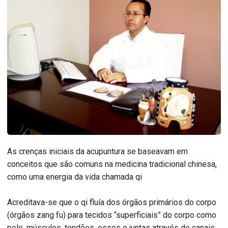
As crenças iniciais da acupuntura se baseavam em
conceitos que são comuns na medicina tradicional chinesa,
como uma energia da vida chamada qi
Acreditava-se que o qi fluía dos órgãos primários do corpo
(órgãos zang fu) para tecidos “superficiais” do corpo como
pele, músculos, tendões, ossos e juntas através de canais