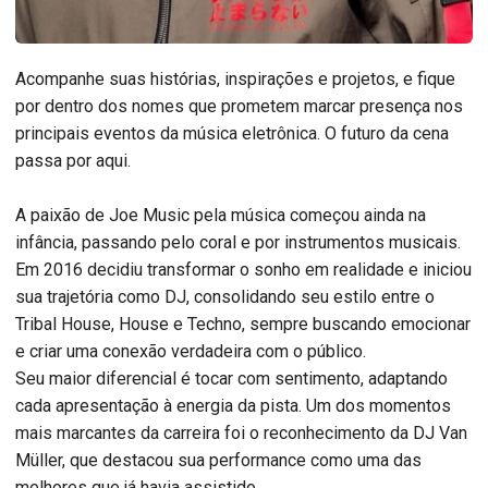
Acompanhe suas histórias, inspirações e projetos, e fique
por dentro dos nomes que prometem marcar presença nos
principais eventos da música eletrônica. O futuro da cena
passa por aqui.
A paixão de Joe Music pela música começou ainda na
infância, passando pelo coral e por instrumentos musicais.
Em 2016 decidiu transformar o sonho em realidade e iniciou
sua trajetória como DJ, consolidando seu estilo entre o
Tribal House, House e Techno, sempre buscando emocionar
e criar uma conexão verdadeira com o público.
Seu maior diferencial é tocar com sentimento, adaptando
cada apresentação à energia da pista. Um dos momentos
mais marcantes da carreira foi o reconhecimento da DJ Van
Müller, que destacou sua performance como uma das
melhores que já havia assistido.