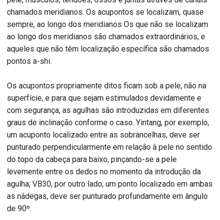
chamados meridianos. Os acupontos se localizam, quase
sempre, ao longo dos meridianos Os que não se localizam
ao longo dos meridianos são chamados extraordinários, e
aqueles que não têm localização específica são chamados
pontos a-shi.
Os acupontos propriamente ditos ficam sob a pele, não na
superfície, e para que sejam estimulados devidamente e
com segurança, as agulhas são introduzidas em diferentes
graus de inclinação conforme o caso. Yintang, por exemplo,
um acuponto localizado entre as sobrancelhas, deve ser
punturado perpendicularmente em relação à pele no sentido
do topo da cabeça para baixo, pinçando-se a pele
levemente entre os dedos no momento da introdução da
agulha; VB30, por outro lado, um ponto localizado em ambas
as nádegas, deve ser punturado profundamente em ângulo
de 90º.