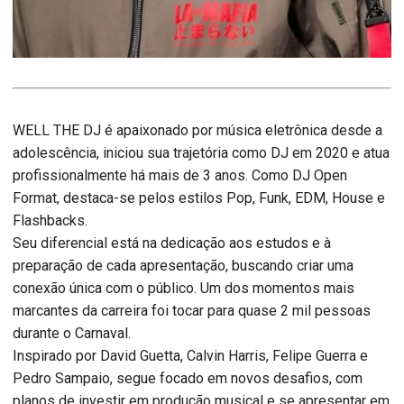
WELL THE DJ é apaixonado por música eletrônica desde a
adolescência, iniciou sua trajetória como DJ em 2020 e atua
profissionalmente há mais de 3 anos. Como DJ Open
Format, destaca-se pelos estilos Pop, Funk, EDM, House e
Flashbacks.
Seu diferencial está na dedicação aos estudos e à
preparação de cada apresentação, buscando criar uma
conexão única com o público. Um dos momentos mais
marcantes da carreira foi tocar para quase 2 mil pessoas
durante o Carnaval.
Inspirado por David Guetta, Calvin Harris, Felipe Guerra e
Pedro Sampaio, segue focado em novos desafios, com
planos de investir em produção musical e se apresentar em