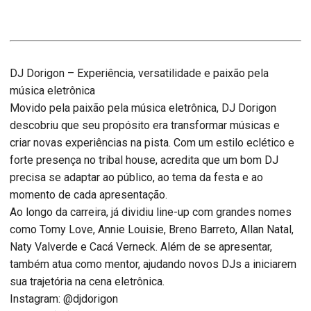
DJ Dorigon – Experiência, versatilidade e paixão pela
música eletrônica
Movido pela paixão pela música eletrônica, DJ Dorigon
descobriu que seu propósito era transformar músicas e
criar novas experiências na pista. Com um estilo eclético e
forte presença no tribal house, acredita que um bom DJ
precisa se adaptar ao público, ao tema da festa e ao
momento de cada apresentação.
Ao longo da carreira, já dividiu line-up com grandes nomes
como Tomy Love, Annie Louisie, Breno Barreto, Allan Natal,
Naty Valverde e Cacá Verneck. Além de se apresentar,
também atua como mentor, ajudando novos DJs a iniciarem
sua trajetória na cena eletrônica.
Instagram: @djdorigon