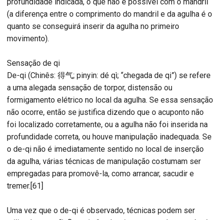
profundidade indicada, o que não é possível com o mandril
(a diferença entre o comprimento do mandril e da agulha é o
quanto se conseguirá inserir da agulha no primeiro
movimento).
Sensação de qi
De-qi (Chinês: 得气; pinyin: dé qì; “chegada de qi”) se refere
a uma alegada sensação de torpor, distensão ou
formigamento elétrico no local da agulha. Se essa sensação
não ocorre, então se justifica dizendo que o acuponto não
foi localizado corretamente, ou a agulha não foi inserida na
profundidade correta, ou houve manipulação inadequada. Se
o de-qi não é imediatamente sentido no local de inserção
da agulha, várias técnicas de manipulação costumam ser
empregadas para promovê-la, como arrancar, sacudir e
tremer.[61]
Uma vez que o de-qi é observado, técnicas podem ser