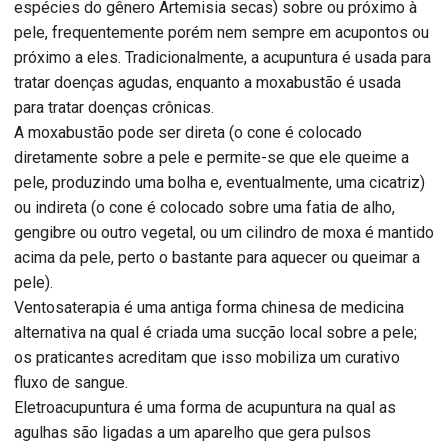
espécies do gênero Artemisia secas) sobre ou próximo à
pele, frequentemente porém nem sempre em acupontos ou
próximo a eles. Tradicionalmente, a acupuntura é usada para
tratar doenças agudas, enquanto a moxabustão é usada
para tratar doenças crônicas.
A moxabustão pode ser direta (o cone é colocado
diretamente sobre a pele e permite-se que ele queime a
pele, produzindo uma bolha e, eventualmente, uma cicatriz)
ou indireta (o cone é colocado sobre uma fatia de alho,
gengibre ou outro vegetal, ou um cilindro de moxa é mantido
acima da pele, perto o bastante para aquecer ou queimar a
pele).
Ventosaterapia é uma antiga forma chinesa de medicina
alternativa na qual é criada uma sucção local sobre a pele;
os praticantes acreditam que isso mobiliza um curativo
fluxo de sangue.
Eletroacupuntura é uma forma de acupuntura na qual as
agulhas são ligadas a um aparelho que gera pulsos