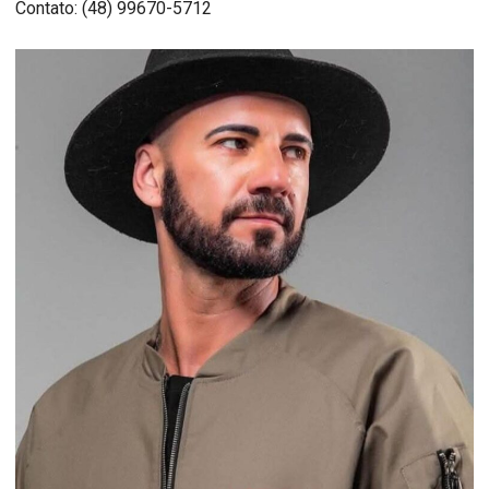
Contato: (48) 99670-5712