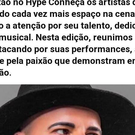
tão no Hype Conheça os artistas 
do cada vez mais espaço na cena
 a atenção por seu talento, dedi
 musical. Nesta edição, reunimos
tacando por suas performances, 
e pela paixão que demonstram e
ão.