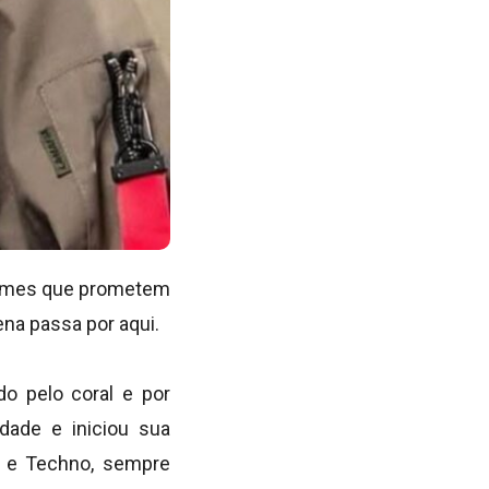
 nomes que prometem
ena passa por aqui.
o pelo coral e por
dade e iniciou sua
se e Techno, sempre