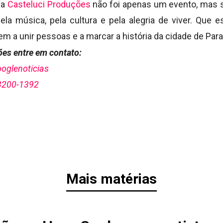
da
Casteluci Produções
não foi apenas um evento, mas 
pela música, pela cultura e pela alegria de viver. Qu
m a unir pessoas e a marcar a história da cidade de Para
es entre em contato:
oglenoticias
3200-1392
Mais matérias