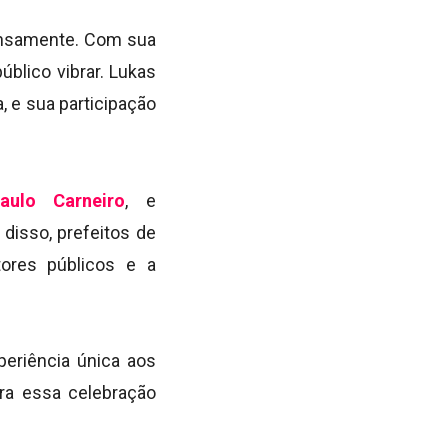
ensamente. Com sua
úblico vibrar. Lukas
, e sua participação
aulo Carneiro
, e
 disso, prefeitos de
tores públicos e a
eriência única aos
ara essa celebração