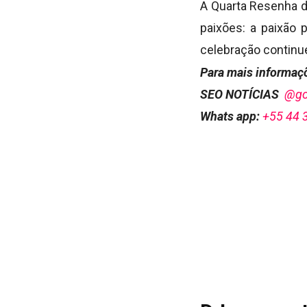
A Quarta Resenha 
paixões: a paixão 
celebração continue
Para mais informaçõ
SEO NOTÍCIAS
@go
Whats app:
+55 44 