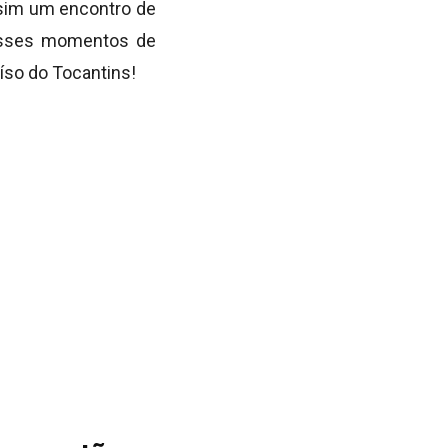
sim um encontro de
e esses momentos de
íso do Tocantins!