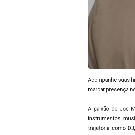
Acompanhe suas his
marcar presença nos
A paixão de Joe M
instrumentos musi
trajetória como DJ