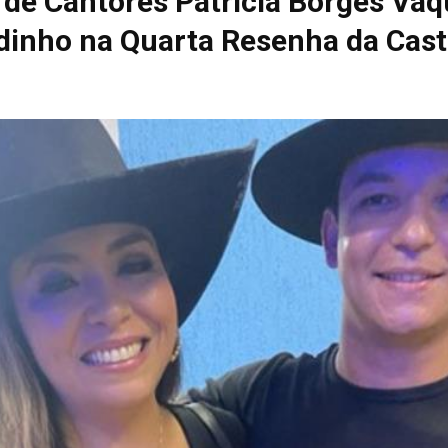
de Cantores Patricia Borges Vaq
dinho na Quarta Resenha da Cast