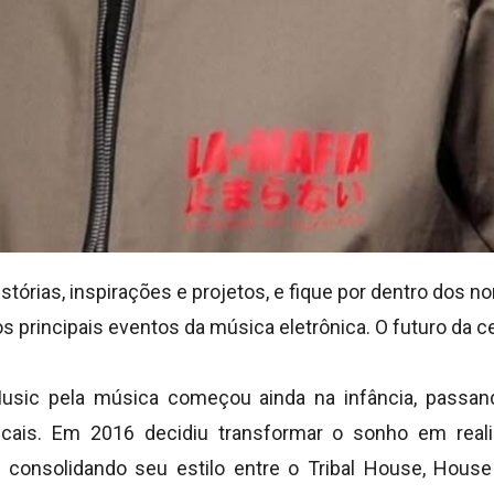
tórias, inspirações e projetos, e fique por dentro dos
 principais eventos da música eletrônica. O futuro da c
usic pela música começou ainda na infância, passand
cais. Em 2016 decidiu transformar o sonho em reali
, consolidando seu estilo entre o Tribal House, Hou