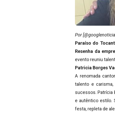
Por [@googlenoticia
Paraíso do Tocant
Resenha da empr
evento reuniu tale
Patricia Borges Va
A renomada cantor
talento e carisma
sucessos. Patrícia
e autêntico estilo
festa, repleta de al