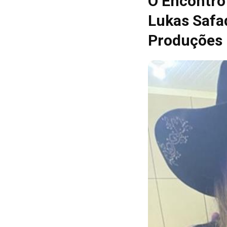
O Encontro 
Lukas Safa
Produções