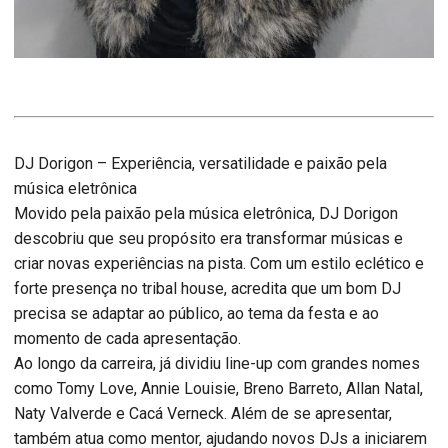
DJ Dorigon – Experiência, versatilidade e paixão pela
música eletrônica
Movido pela paixão pela música eletrônica, DJ Dorigon
descobriu que seu propósito era transformar músicas e
criar novas experiências na pista. Com um estilo eclético e
forte presença no tribal house, acredita que um bom DJ
precisa se adaptar ao público, ao tema da festa e ao
momento de cada apresentação.
Ao longo da carreira, já dividiu line-up com grandes nomes
como Tomy Love, Annie Louisie, Breno Barreto, Allan Natal,
Naty Valverde e Cacá Verneck. Além de se apresentar,
também atua como mentor, ajudando novos DJs a iniciarem