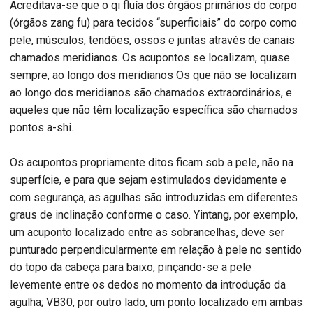
Acreditava-se que o qi fluía dos órgãos primários do corpo
(órgãos zang fu) para tecidos “superficiais” do corpo como
pele, músculos, tendões, ossos e juntas através de canais
chamados meridianos. Os acupontos se localizam, quase
sempre, ao longo dos meridianos Os que não se localizam
ao longo dos meridianos são chamados extraordinários, e
aqueles que não têm localização específica são chamados
pontos a-shi.
Os acupontos propriamente ditos ficam sob a pele, não na
superfície, e para que sejam estimulados devidamente e
com segurança, as agulhas são introduzidas em diferentes
graus de inclinação conforme o caso. Yintang, por exemplo,
um acuponto localizado entre as sobrancelhas, deve ser
punturado perpendicularmente em relação à pele no sentido
do topo da cabeça para baixo, pinçando-se a pele
levemente entre os dedos no momento da introdução da
agulha; VB30, por outro lado, um ponto localizado em ambas