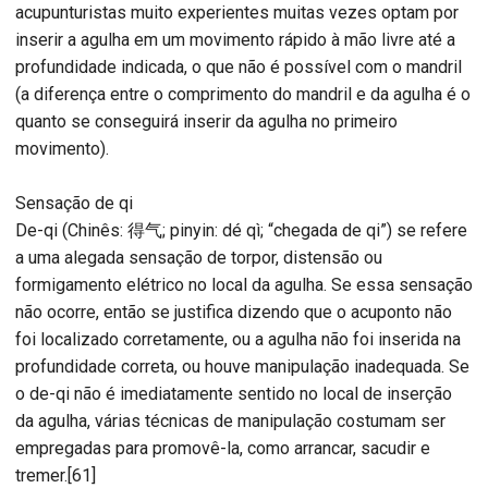
acupunturistas muito experientes muitas vezes optam por
inserir a agulha em um movimento rápido à mão livre até a
profundidade indicada, o que não é possível com o mandril
(a diferença entre o comprimento do mandril e da agulha é o
quanto se conseguirá inserir da agulha no primeiro
movimento).
Sensação de qi
De-qi (Chinês: 得气; pinyin: dé qì; “chegada de qi”) se refere
a uma alegada sensação de torpor, distensão ou
formigamento elétrico no local da agulha. Se essa sensação
não ocorre, então se justifica dizendo que o acuponto não
foi localizado corretamente, ou a agulha não foi inserida na
profundidade correta, ou houve manipulação inadequada. Se
o de-qi não é imediatamente sentido no local de inserção
da agulha, várias técnicas de manipulação costumam ser
empregadas para promovê-la, como arrancar, sacudir e
tremer.[61]