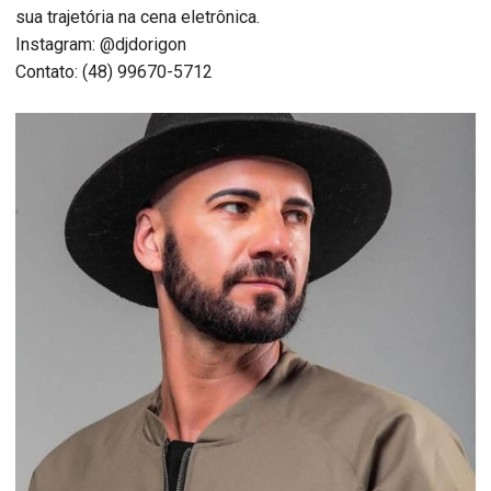
sua trajetória na cena eletrônica.
Instagram: @djdorigon
Contato: (48) 99670-5712