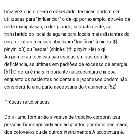
Uma vez que o de-qi é observado, técnicas podem ser
utilizadas para “influenciar” o de-qi: por exemplo, através de
certa manipulação, o de-qi pode, supostamente, ser
transferido do local da agulha para locais mais distantes do
corpo. Outras técnicas objetivam “tonificar” (chinês: 补;
pinyin: bǔ) ou “sedar” (chinês: 泄; pinyin: xiè) o qi.
As primeiras técnicas são usadas em padrões de
deficiência, as últimas em padrões de excesso de energia.
[61] O de-qi é mais importante na acupuntura chinesa,
enquanto os pacientes ocidentais e japoneses podem não
considerá-lo uma parte necessária do tratamento.[52]
Práticas relacionadas
Do-in, uma forma não invasiva de trabalho corporal, usa
pressão física aplicada aos acupontos por meio das mãos,
dos cotovelos ou de outros instrumentos.A acupuntura é,