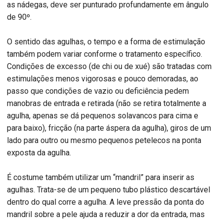
as nádegas, deve ser punturado profundamente em ângulo
de 90º.
O sentido das agulhas, o tempo e a forma de estimulação
também podem variar conforme o tratamento específico.
Condições de excesso (de chi ou de xué) são tratadas com
estimulações menos vigorosas e pouco demoradas, ao
passo que condições de vazio ou deficiência pedem
manobras de entrada e retirada (não se retira totalmente a
agulha, apenas se dá pequenos solavancos para cima e
para baixo), fricção (na parte áspera da agulha), giros de um
lado para outro ou mesmo pequenos petelecos na ponta
exposta da agulha.
É costume também utilizar um “mandril” para inserir as
agulhas. Trata-se de um pequeno tubo plástico descartável
dentro do qual corre a agulha. A leve pressão da ponta do
mandril sobre a pele ajuda a reduzir a dor da entrada, mas