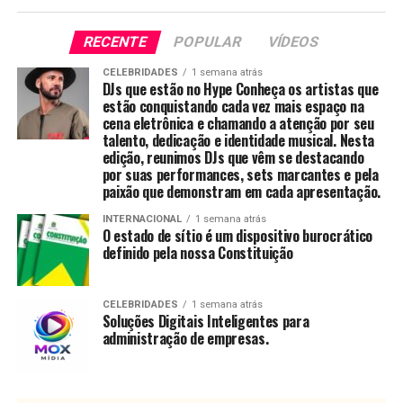
RECENTE
POPULAR
VÍDEOS
CELEBRIDADES
1 semana atrás
DJs que estão no Hype Conheça os artistas que
estão conquistando cada vez mais espaço na
cena eletrônica e chamando a atenção por seu
talento, dedicação e identidade musical. Nesta
edição, reunimos DJs que vêm se destacando
por suas performances, sets marcantes e pela
paixão que demonstram em cada apresentação.
INTERNACIONAL
1 semana atrás
O estado de sítio é um dispositivo burocrático
definido pela nossa Constituição
CELEBRIDADES
1 semana atrás
Soluções Digitais Inteligentes para
administração de empresas.