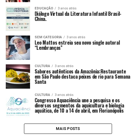
EDUCAÇÃO
3 anos atrás
Diálogo Virtual da Literatura Infantil Brasil-
China.
SEM CATEGORIA
3 anos atrás
Leo Mattos estreia seu novo single autoral
“Lembranças”
CULTURA
3 anos atrás
Sabores autênticos da Amazônia:Restaurante
em São Paulo destaca peixes de rio para Semana
Santa
CULTURA
3 anos atrás
Congresso Aquaciência une a pesquisa e os
diversos segmentos da aquicultura e biologia
aquática, de 10 a 14 de abril, em Florianópolis
MAIS POSTS