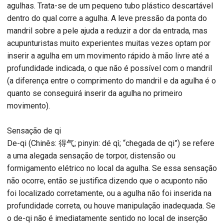
agulhas. Trata-se de um pequeno tubo plástico descartável
dentro do qual corre a agulha. A leve pressão da ponta do
mandril sobre a pele ajuda a reduzir a dor da entrada, mas
acupunturistas muito experientes muitas vezes optam por
inserir a agulha em um movimento rápido à mão livre até a
profundidade indicada, o que não é possível com o mandril
(a diferença entre o comprimento do mandril e da agulha é o
quanto se conseguirá inserir da agulha no primeiro
movimento).
Sensação de qi
De-qi (Chinês: 得气; pinyin: dé qì; “chegada de qi”) se refere
a uma alegada sensação de torpor, distensão ou
formigamento elétrico no local da agulha. Se essa sensação
não ocorre, então se justifica dizendo que o acuponto não
foi localizado corretamente, ou a agulha não foi inserida na
profundidade correta, ou houve manipulação inadequada. Se
o de-qi não é imediatamente sentido no local de inserção