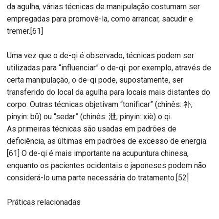
da agulha, várias técnicas de manipulação costumam ser
empregadas para promovê-la, como arrancar, sacudir e
tremer.[61]
Uma vez que o de-qi é observado, técnicas podem ser
utilizadas para “influenciar” o de-qi: por exemplo, através de
certa manipulação, o de-qi pode, supostamente, ser
transferido do local da agulha para locais mais distantes do
corpo. Outras técnicas objetivam “tonificar” (chinês: 补;
pinyin: bǔ) ou “sedar” (chinês: 泄; pinyin: xiè) o qi.
As primeiras técnicas são usadas em padrões de
deficiência, as últimas em padrões de excesso de energia.
[61] O de-qi é mais importante na acupuntura chinesa,
enquanto os pacientes ocidentais e japoneses podem não
considerá-lo uma parte necessária do tratamento.[52]
Práticas relacionadas