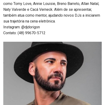
como Tomy Love, Annie Louisie, Breno Barreto, Allan Natal,
Naty Valverde e Cacá Verneck. Além de se apresentar,
também atua como mentor, ajudando novos DJs a iniciarem
sua trajetória na cena eletrônica.
Instagram: @djdorigon
Contato: (48) 99670-5712