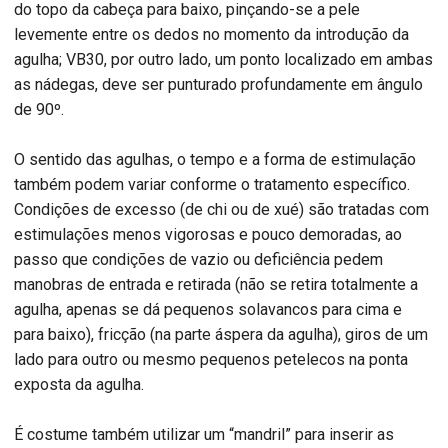
do topo da cabeça para baixo, pinçando-se a pele
levemente entre os dedos no momento da introdução da
agulha; VB30, por outro lado, um ponto localizado em ambas
as nádegas, deve ser punturado profundamente em ângulo
de 90º.
O sentido das agulhas, o tempo e a forma de estimulação
também podem variar conforme o tratamento específico.
Condições de excesso (de chi ou de xué) são tratadas com
estimulações menos vigorosas e pouco demoradas, ao
passo que condições de vazio ou deficiência pedem
manobras de entrada e retirada (não se retira totalmente a
agulha, apenas se dá pequenos solavancos para cima e
para baixo), fricção (na parte áspera da agulha), giros de um
lado para outro ou mesmo pequenos petelecos na ponta
exposta da agulha.
É costume também utilizar um “mandril” para inserir as