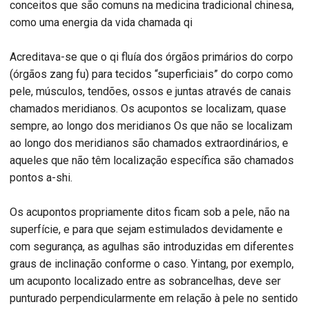
conceitos que são comuns na medicina tradicional chinesa,
como uma energia da vida chamada qi
Acreditava-se que o qi fluía dos órgãos primários do corpo
(órgãos zang fu) para tecidos “superficiais” do corpo como
pele, músculos, tendões, ossos e juntas através de canais
chamados meridianos. Os acupontos se localizam, quase
sempre, ao longo dos meridianos Os que não se localizam
ao longo dos meridianos são chamados extraordinários, e
aqueles que não têm localização específica são chamados
pontos a-shi.
Os acupontos propriamente ditos ficam sob a pele, não na
superfície, e para que sejam estimulados devidamente e
com segurança, as agulhas são introduzidas em diferentes
graus de inclinação conforme o caso. Yintang, por exemplo,
um acuponto localizado entre as sobrancelhas, deve ser
punturado perpendicularmente em relação à pele no sentido