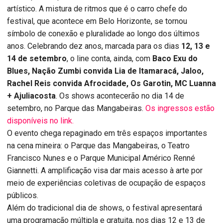
artístico. A mistura de ritmos que é o carro chefe do
festival, que acontece em Belo Horizonte, se tornou
símbolo de conexão e pluralidade ao longo dos últimos
anos. Celebrando dez anos, marcada para os dias
12, 13 e
14 de setembro
, o line conta, ainda, com
Baco Exu do
Blues, Nação Zumbi convida Lia de Itamaracá, Jaloo,
Rachel Reis convida Afrocidade, Os Garotin, MC Luanna
+ Ajuliacosta
. Os shows acontecerão no dia 14 de
setembro, no Parque das Mangabeiras.
Os ingressos estão
disponíveis no link.
O evento chega repaginado em três espaços importantes
na cena mineira: o Parque das Mangabeiras, o Teatro
Francisco Nunes e o Parque Municipal Américo Renné
Giannetti. A amplificação visa dar mais acesso à arte por
meio de experiências coletivas de ocupação de espaços
públicos.
Além do tradicional dia de shows, o festival apresentará
uma programação múltipla e gratuita, nos dias 12 e 13 de