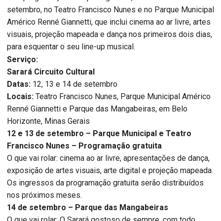
setembro, no Teatro Francisco Nunes e no Parque Municipal
Américo Renné Giannetti, que inclui cinema ao ar livre, artes
visuais, projeção mapeada e dança nos primeiros dois dias,
para esquentar o seu line-up musical.
Serviço:
Sarará Circuito Cultural
Datas:
12, 13 e 14 de setembro
Locais:
Teatro Francisco Nunes, Parque Municipal Américo
Renné Giannetti e Parque das Mangabeiras, em Belo
Horizonte, Minas Gerais
12 e 13 de setembro – Parque Municipal e Teatro
Francisco Nunes – Programação gratuita
O que vai rolar:
cinema ao ar livre, apresentações de dança,
exposição de artes visuais, arte digital e projeção mapeada.
Os ingressos da programação gratuita serão distribuídos
nos próximos meses.
14 de setembro – Parque das Mangabeiras
O que vai rolar:
O Sarará gostoso de sempre, com todo