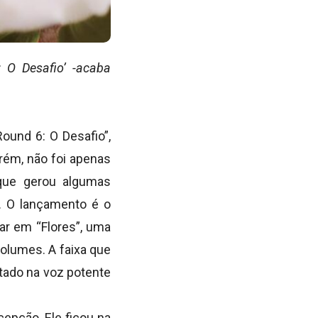
 O Desafio’ -acaba
ound 6: O Desafio”,
rém, não foi apenas
que gerou algumas
a. O lançamento é o
rar em “Flores”, uma
olumes. A faixa que
ntado na voz potente
cepção. Ele ficou na