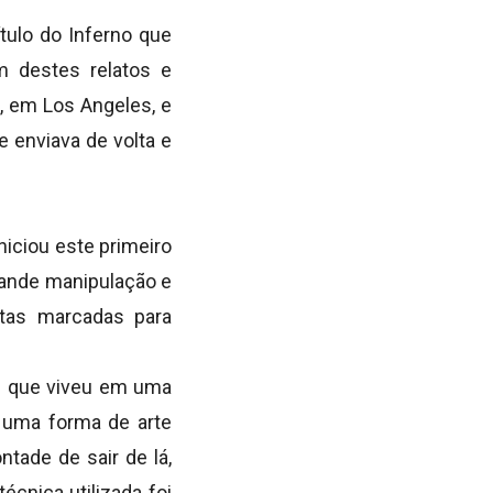
tulo do Inferno que
m destes relatos e
, em Los Angeles, e
 enviava de volta e
iciou este primeiro
grande manipulação e
rtas marcadas para
s que viveu em uma
, uma forma de arte
ntade de sair de lá,
cnica utilizada foi