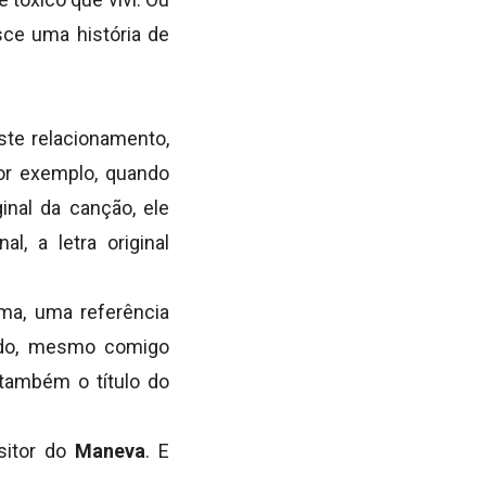
ce uma história de
te relacionamento,
por exemplo, quando
inal da canção, ele
l, a letra original
rma, uma referência
ntido, mesmo comigo
 também o título do
sitor do
Maneva
. E