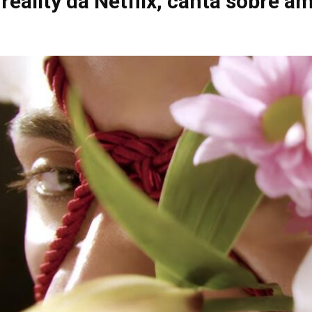
eality da Netflix, canta sobre 