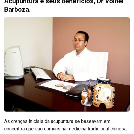
Acupuntura e seus benefícios, Dr Volnei
Barboza.
As crenças iniciais da acupuntura se baseavam em
conceitos que são comuns na medicina tradicional chinesa,