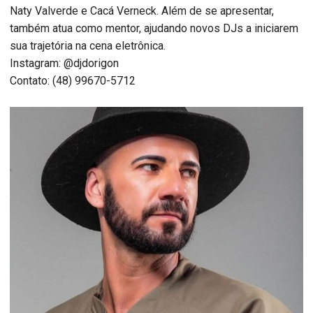
Naty Valverde e Cacá Verneck. Além de se apresentar,
também atua como mentor, ajudando novos DJs a iniciarem
sua trajetória na cena eletrônica.
Instagram: @djdorigon
Contato: (48) 99670-5712