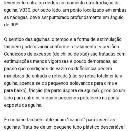
levemente entre os dedos no momento da introdução da
agulha; VB30, por outro lado, um ponto localizado em ambas
as nádegas, deve ser punturado profundamente em ângulo
de 90º.
O sentido das agulhas, o tempo e a forma de estimulação
também podem variar conforme o tratamento específico.
Condições de excesso (de chi ou de xué) são tratadas com
estimulações menos vigorosas e pouco demoradas, ao
passo que condições de vazio ou deficiência pedem
manobras de entrada e retirada (não se retira totalmente a
agulha, apenas se dá pequenos solavancos para cima e
para baixo), fricção (na parte áspera da agulha), giros de um
lado para outro ou mesmo pequenos petelecos na ponta
exposta da agulha.
É costume também utilizar um “mandril” para inserir as
agulhas. Trata-se de um pequeno tubo plástico descartável