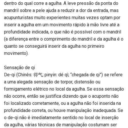
dentro do qual corre a agulha. A leve pressão da ponta do
mandril sobre a pele ajuda a reduzir a dor da entrada, mas
acupunturistas muito experientes muitas vezes optam por
inserir a agulha em um movimento rápido à mão livre até a
profundidade indicada, o que não é possível com o mandril
(a diferença entre o comprimento do mandril e da agulha é o
quanto se conseguirá inserir da agulha no primeiro
movimento).
Sensação de qi
De-qi (Chinês: 得气; pinyin: dé qì; “chegada de qi”) se refere
a uma alegada sensação de torpor, distensão ou
formigamento elétrico no local da agulha. Se essa sensação
não ocorre, então se justifica dizendo que o acuponto não
foi localizado corretamente, ou a agulha não foi inserida na
profundidade correta, ou houve manipulação inadequada. Se
o de-qi não é imediatamente sentido no local de inserção
da agulha, várias técnicas de manipulação costumam ser