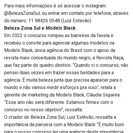
Para mais informações é só acessar o instagram
@BelezaZonaSul, ou entrar em contato por telefone, através
do número: 11 98426 0548 (Luiz Estevão).
Beleza Zona Sul e Models Black
Em 2022 o concurso rompeu as barreiras da favela e
recebeu o convite para agenciar algumas modelos na
Models Black, única agência do Brasil com o apoio da
revista mais conceituada do mundo negro, a Revista Raça,
que faz parte do quadro diretivo. “Quando vi o concurso, não
pensei duas vezes em trazer essas beldades para a
agência. É muita beleza junta que precisa aparecer para o
mundo e não vamos medir esforços pra isso”, relata a
gerente de marketing da Models Black, Cláudia Siqueira.
“Esse ano não será diferente. Estamos firmes com o
concurso no nosso objetivo”, ressalta.
O criador do Beleza Zona Sul, Luiz Estêvão, ressalta a
importância da parceria com a Models Black “É muito bom
para o nosso concurso ter uma agência desta importância