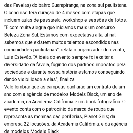
das Favelas) do bairro Guarapiranga, na zona sul paulistana.
O concurso terá duração de 4 meses com etapas que
incluem aulas de passarela, workshop e sessões de fotos.
“É com muita alegria que iniciamos mais um concurso
Beleza Zona Sul. Estamos com expectativa alta, afinal,
sabemos que existem muitos talentos escondidos nas
comunidades paulistanas”, relata o organizador do evento,
Luis Estevão. “A ideia do evento sempre foi exaltar a
diversidade da favela, fugindo dos padrões impostos pela
sociedade e durante nossa história estamos conseguindo,
dando visibilidade a elas”, finaliza.
Vale lembrar que as campeãs ganharão um contrato de um
ano com a agência de modelos Models Black, um ano de
academia, na Academia Califórnia e um book fotográfico. O
evento conta com o patrocínio da marca de roupa que
representa as meninas das periferias, Planet Girls; da
empresa 22 locações; da Academia Califórnia; e da agência
de modelos Models Black.