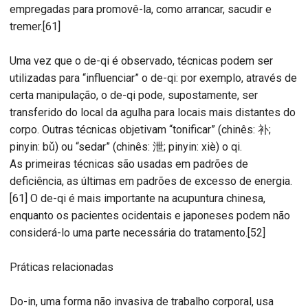
empregadas para promovê-la, como arrancar, sacudir e
tremer.[61]
Uma vez que o de-qi é observado, técnicas podem ser
utilizadas para “influenciar” o de-qi: por exemplo, através de
certa manipulação, o de-qi pode, supostamente, ser
transferido do local da agulha para locais mais distantes do
corpo. Outras técnicas objetivam “tonificar” (chinês: 补;
pinyin: bǔ) ou “sedar” (chinês: 泄; pinyin: xiè) o qi.
As primeiras técnicas são usadas em padrões de
deficiência, as últimas em padrões de excesso de energia.
[61] O de-qi é mais importante na acupuntura chinesa,
enquanto os pacientes ocidentais e japoneses podem não
considerá-lo uma parte necessária do tratamento.[52]
Práticas relacionadas
Do-in, uma forma não invasiva de trabalho corporal, usa