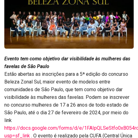
Evento tem como objetivo dar visibilidade às mulheres das
favelas de São Paulo
Estão abertas as inscrições para a 5ª edição do concurso
Beleza Zonal Sul, maior evento de modelos entre
comunidades de São Paulo, que tem como objetivo dar
visibilidade às mulheres das favelas. Podem se inscrever
no concurso mulheres de 17 a 26 anos de todo estado de
São Paulo, até o dia 27 de fevereiro de 2024, por meio do
link
https://docs.google.com/forms/d/e/1FAIpQLSeStfo0xB05
usp=sf_link
. O evento é realizado pela CUFA (Central Única