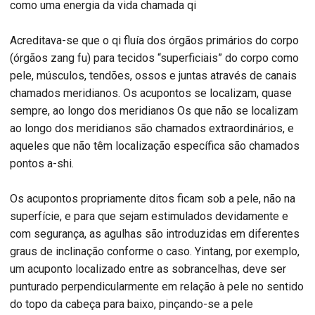
como uma energia da vida chamada qi
Acreditava-se que o qi fluía dos órgãos primários do corpo
(órgãos zang fu) para tecidos “superficiais” do corpo como
pele, músculos, tendões, ossos e juntas através de canais
chamados meridianos. Os acupontos se localizam, quase
sempre, ao longo dos meridianos Os que não se localizam
ao longo dos meridianos são chamados extraordinários, e
aqueles que não têm localização específica são chamados
pontos a-shi.
Os acupontos propriamente ditos ficam sob a pele, não na
superfície, e para que sejam estimulados devidamente e
com segurança, as agulhas são introduzidas em diferentes
graus de inclinação conforme o caso. Yintang, por exemplo,
um acuponto localizado entre as sobrancelhas, deve ser
punturado perpendicularmente em relação à pele no sentido
do topo da cabeça para baixo, pinçando-se a pele