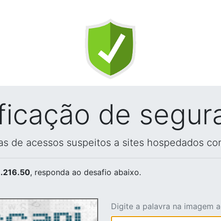
ificação de segur
vas de acessos suspeitos a sites hospedados co
.216.50
, responda ao desafio abaixo.
Digite a palavra na imagem 