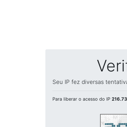
Ver
Seu IP fez diversas tentati
Para liberar o acesso
do IP
216.73