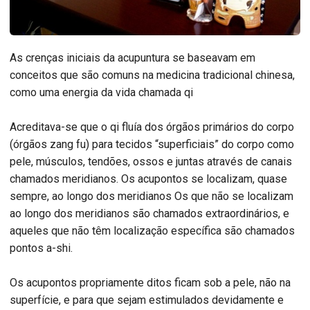
As crenças iniciais da acupuntura se baseavam em
conceitos que são comuns na medicina tradicional chinesa,
como uma energia da vida chamada qi
Acreditava-se que o qi fluía dos órgãos primários do corpo
(órgãos zang fu) para tecidos “superficiais” do corpo como
pele, músculos, tendões, ossos e juntas através de canais
chamados meridianos. Os acupontos se localizam, quase
sempre, ao longo dos meridianos Os que não se localizam
ao longo dos meridianos são chamados extraordinários, e
aqueles que não têm localização específica são chamados
pontos a-shi.
Os acupontos propriamente ditos ficam sob a pele, não na
superfície, e para que sejam estimulados devidamente e