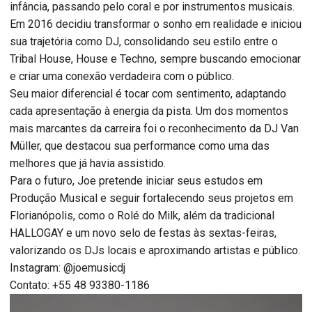
infância, passando pelo coral e por instrumentos musicais.
Em 2016 decidiu transformar o sonho em realidade e iniciou
sua trajetória como DJ, consolidando seu estilo entre o
Tribal House, House e Techno, sempre buscando emocionar
e criar uma conexão verdadeira com o público.
Seu maior diferencial é tocar com sentimento, adaptando
cada apresentação à energia da pista. Um dos momentos
mais marcantes da carreira foi o reconhecimento da DJ Van
Müller, que destacou sua performance como uma das
melhores que já havia assistido.
Para o futuro, Joe pretende iniciar seus estudos em
Produção Musical e seguir fortalecendo seus projetos em
Florianópolis, como o Rolé do Milk, além da tradicional
HALLOGAY e um novo selo de festas às sextas-feiras,
valorizando os DJs locais e aproximando artistas e público.
Instagram: @joemusicdj
Contato: +55 48 93380-1186