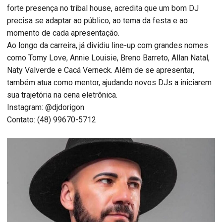
forte presença no tribal house, acredita que um bom DJ
precisa se adaptar ao público, ao tema da festa e ao
momento de cada apresentação.
Ao longo da carreira, já dividiu line-up com grandes nomes
como Tomy Love, Annie Louisie, Breno Barreto, Allan Natal,
Naty Valverde e Cacá Verneck. Além de se apresentar,
também atua como mentor, ajudando novos DJs a iniciarem
sua trajetória na cena eletrônica.
Instagram: @djdorigon
Contato: (48) 99670-5712