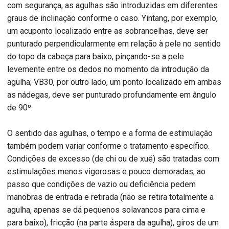
com segurança, as agulhas são introduzidas em diferentes
graus de inclinação conforme o caso. Yintang, por exemplo,
um acuponto localizado entre as sobrancelhas, deve ser
punturado perpendicularmente em relação à pele no sentido
do topo da cabeça para baixo, pinçando-se a pele
levemente entre os dedos no momento da introdução da
agulha; VB30, por outro lado, um ponto localizado em ambas
as nádegas, deve ser punturado profundamente em ângulo
de 90º.
O sentido das agulhas, o tempo e a forma de estimulação
também podem variar conforme o tratamento específico.
Condições de excesso (de chi ou de xué) são tratadas com
estimulações menos vigorosas e pouco demoradas, ao
passo que condições de vazio ou deficiência pedem
manobras de entrada e retirada (não se retira totalmente a
agulha, apenas se dá pequenos solavancos para cima e
para baixo), fricção (na parte áspera da agulha), giros de um