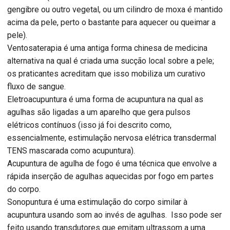
gengibre ou outro vegetal, ou um cilindro de moxa é mantido
acima da pele, perto o bastante para aquecer ou queimar a
pele).
Ventosaterapia é uma antiga forma chinesa de medicina
alternativa na qual é criada uma sucção local sobre a pele;
os praticantes acreditam que isso mobiliza um curativo
fluxo de sangue.
Eletroacupuntura é uma forma de acupuntura na qual as
agulhas são ligadas a um aparelho que gera pulsos
elétricos contínuos (isso já foi descrito como,
essencialmente, estimulação nervosa elétrica transdermal
TENS mascarada como acupuntura).
Acupuntura de agulha de fogo é uma técnica que envolve a
rápida inserção de agulhas aquecidas por fogo em partes
do corpo.
Sonopuntura é uma estimulação do corpo similar à
acupuntura usando som ao invés de agulhas. Isso pode ser
feito usando transdutores que emitam ultrassom a uma