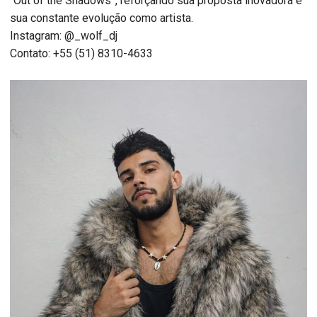
“Out of the Shadows”, reforçando sua proposta inovadora e
sua constante evolução como artista.
Instagram: @_wolf_dj
Contato: +55 (51) 8310-4633