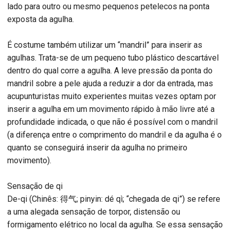
lado para outro ou mesmo pequenos petelecos na ponta
exposta da agulha.
É costume também utilizar um “mandril” para inserir as
agulhas. Trata-se de um pequeno tubo plástico descartável
dentro do qual corre a agulha. A leve pressão da ponta do
mandril sobre a pele ajuda a reduzir a dor da entrada, mas
acupunturistas muito experientes muitas vezes optam por
inserir a agulha em um movimento rápido à mão livre até a
profundidade indicada, o que não é possível com o mandril
(a diferença entre o comprimento do mandril e da agulha é o
quanto se conseguirá inserir da agulha no primeiro
movimento).
Sensação de qi
De-qi (Chinês: 得气; pinyin: dé qì; “chegada de qi”) se refere
a uma alegada sensação de torpor, distensão ou
formigamento elétrico no local da agulha. Se essa sensação