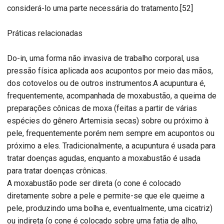
considerá-lo uma parte necessária do tratamento.[52]
Práticas relacionadas
Do-in, uma forma não invasiva de trabalho corporal, usa
pressão física aplicada aos acupontos por meio das mãos,
dos cotovelos ou de outros instrumentos.A acupuntura é,
frequentemente, acompanhada de moxabustão, a queima de
preparações cônicas de moxa (feitas a partir de várias
espécies do gênero Artemisia secas) sobre ou próximo à
pele, frequentemente porém nem sempre em acupontos ou
próximo a eles. Tradicionalmente, a acupuntura é usada para
tratar doenças agudas, enquanto a moxabustão é usada
para tratar doenças crônicas.
A moxabustão pode ser direta (o cone é colocado
diretamente sobre a pele e permite-se que ele queime a
pele, produzindo uma bolha e, eventualmente, uma cicatriz)
ou indireta (o cone é colocado sobre uma fatia de alho,