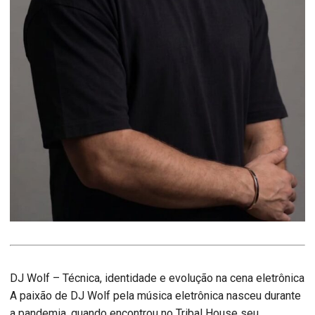
DJ Wolf – Técnica, identidade e evolução na cena eletrônica
A paixão de DJ Wolf pela música eletrônica nasceu durante
a pandemia, quando encontrou no Tribal House seu