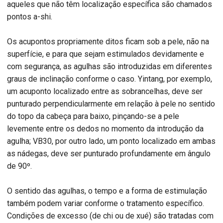
aqueles que não têm localização específica são chamados
pontos a-shi.
Os acupontos propriamente ditos ficam sob a pele, não na
superfície, e para que sejam estimulados devidamente e
com segurança, as agulhas são introduzidas em diferentes
graus de inclinação conforme o caso. Yintang, por exemplo,
um acuponto localizado entre as sobrancelhas, deve ser
punturado perpendicularmente em relação à pele no sentido
do topo da cabeça para baixo, pinçando-se a pele
levemente entre os dedos no momento da introdução da
agulha; VB30, por outro lado, um ponto localizado em ambas
as nádegas, deve ser punturado profundamente em ângulo
de 90º.
O sentido das agulhas, o tempo e a forma de estimulação
também podem variar conforme o tratamento específico.
Condições de excesso (de chi ou de xué) são tratadas com