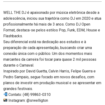
WELL THE DJ é apaixonado por música eletrônica desde a
adolescência, iniciou sua trajetória como DJ em 2020 e atua
profissionalmente há mais de 3 anos. Como DJ Open
Format, destaca-se pelos estilos Pop, Funk, EDM, House e
Flashbacks.
Seu diferencial está na dedicação aos estudos e à
preparação de cada apresentação, buscando criar uma
conexão única com o público. Um dos momentos mais
marcantes da carreira foi tocar para quase 2 mil pessoas
durante o Carnaval.
Inspirado por David Guetta, Calvin Harris, Felipe Guerra e
Pedro Sampaio, segue focado em novos desafios, com
planos de investir em produção musical e se apresentar em
grandes festivais.
Contato: (48) 99863-0310
Instagram: @srwelligton