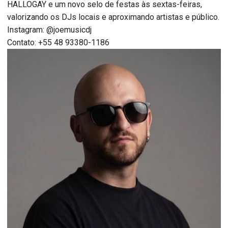
HALLOGAY e um novo selo de festas às sextas-feiras,
valorizando os DJs locais e aproximando artistas e público.
Instagram: @joemusicdj
Contato: +55 48 93380-1186