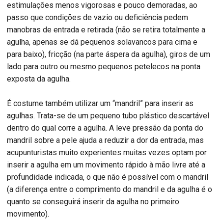
estimulações menos vigorosas e pouco demoradas, ao
passo que condições de vazio ou deficiência pedem
manobras de entrada e retirada (não se retira totalmente a
agulha, apenas se dá pequenos solavancos para cima e
para baixo), fricção (na parte áspera da agulha), giros de um
lado para outro ou mesmo pequenos petelecos na ponta
exposta da agulha.
É costume também utilizar um “mandril” para inserir as
agulhas. Trata-se de um pequeno tubo plástico descartável
dentro do qual corre a agulha. A leve pressão da ponta do
mandril sobre a pele ajuda a reduzir a dor da entrada, mas
acupunturistas muito experientes muitas vezes optam por
inserir a agulha em um movimento rápido à mão livre até a
profundidade indicada, o que não é possível com o mandril
(a diferença entre o comprimento do mandril e da agulha é o
quanto se conseguirá inserir da agulha no primeiro
movimento).