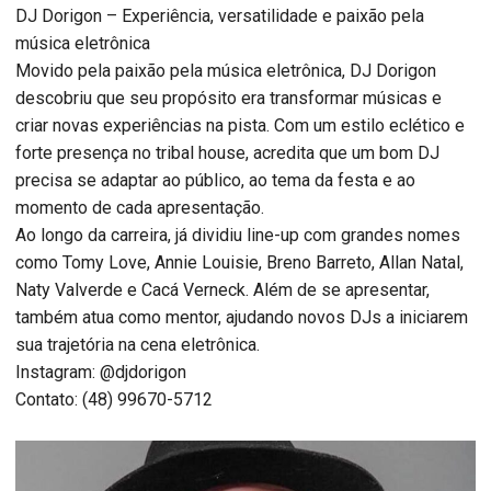
DJ Dorigon – Experiência, versatilidade e paixão pela
música eletrônica
Movido pela paixão pela música eletrônica, DJ Dorigon
descobriu que seu propósito era transformar músicas e
criar novas experiências na pista. Com um estilo eclético e
forte presença no tribal house, acredita que um bom DJ
precisa se adaptar ao público, ao tema da festa e ao
momento de cada apresentação.
Ao longo da carreira, já dividiu line-up com grandes nomes
como Tomy Love, Annie Louisie, Breno Barreto, Allan Natal,
Naty Valverde e Cacá Verneck. Além de se apresentar,
também atua como mentor, ajudando novos DJs a iniciarem
sua trajetória na cena eletrônica.
Instagram: @djdorigon
Contato: (48) 99670-5712