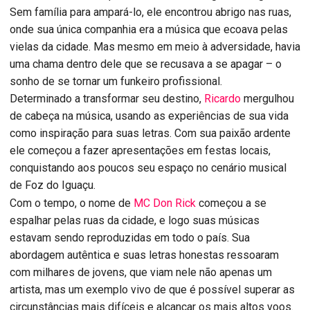
Sem família para ampará-lo, ele encontrou abrigo nas ruas,
onde sua única companhia era a música que ecoava pelas
vielas da cidade. Mas mesmo em meio à adversidade, havia
uma chama dentro dele que se recusava a se apagar – o
sonho de se tornar um funkeiro profissional.
Determinado a transformar seu destino,
Ricardo
mergulhou
de cabeça na música, usando as experiências de sua vida
como inspiração para suas letras. Com sua paixão ardente
ele começou a fazer apresentações em festas locais,
conquistando aos poucos seu espaço no cenário musical
de Foz do Iguaçu.
Com o tempo, o nome de
MC Don Rick
começou a se
espalhar pelas ruas da cidade, e logo suas músicas
estavam sendo reproduzidas em todo o país. Sua
abordagem autêntica e suas letras honestas ressoaram
com milhares de jovens, que viam nele não apenas um
artista, mas um exemplo vivo de que é possível superar as
circunstâncias mais difíceis e alcançar os mais altos voos.