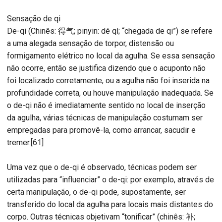
Sensação de qi
De-qi (Chinês: 得气; pinyin: dé qì; “chegada de qi”) se refere
a uma alegada sensação de torpor, distensão ou
formigamento elétrico no local da agulha. Se essa sensação
não ocorre, então se justifica dizendo que o acuponto não
foi localizado corretamente, ou a agulha não foi inserida na
profundidade correta, ou houve manipulação inadequada. Se
o de-qi não é imediatamente sentido no local de inserção
da agulha, várias técnicas de manipulação costumam ser
empregadas para promovê-la, como arrancar, sacudir e
tremer.[61]
Uma vez que o de-qi é observado, técnicas podem ser
utilizadas para “influenciar” o de-qi: por exemplo, através de
certa manipulação, o de-qi pode, supostamente, ser
transferido do local da agulha para locais mais distantes do
corpo. Outras técnicas objetivam “tonificar” (chinês: 补;