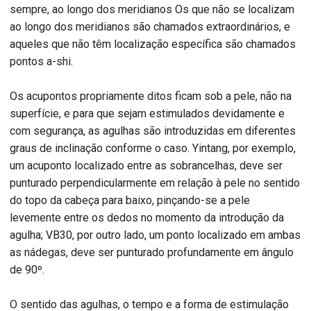
sempre, ao longo dos meridianos Os que não se localizam
ao longo dos meridianos são chamados extraordinários, e
aqueles que não têm localização específica são chamados
pontos a-shi.
Os acupontos propriamente ditos ficam sob a pele, não na
superfície, e para que sejam estimulados devidamente e
com segurança, as agulhas são introduzidas em diferentes
graus de inclinação conforme o caso. Yintang, por exemplo,
um acuponto localizado entre as sobrancelhas, deve ser
punturado perpendicularmente em relação à pele no sentido
do topo da cabeça para baixo, pinçando-se a pele
levemente entre os dedos no momento da introdução da
agulha; VB30, por outro lado, um ponto localizado em ambas
as nádegas, deve ser punturado profundamente em ângulo
de 90º.
O sentido das agulhas, o tempo e a forma de estimulação