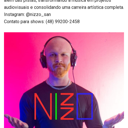
além das pistas, transformando a música em projetos
audiovisuais e consolidando uma carreira artística completa.
Instagram: @nizzo_san
Contato para shows: (48) 99200-2458