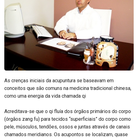
As crenças iniciais da acupuntura se baseavam em
conceitos que são comuns na medicina tradicional chinesa,
como uma energia da vida chamada qi
Acreditava-se que o qi fluía dos órgãos primários do corpo
(órgãos zang fu) para tecidos “superficiais” do corpo como
pele, músculos, tendões, ossos e juntas através de canais
chamados meridianos. Os acupontos se localizam, quase