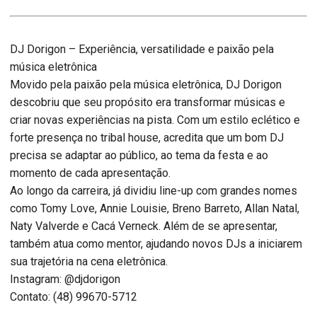
DJ Dorigon – Experiência, versatilidade e paixão pela
música eletrônica
Movido pela paixão pela música eletrônica, DJ Dorigon
descobriu que seu propósito era transformar músicas e
criar novas experiências na pista. Com um estilo eclético e
forte presença no tribal house, acredita que um bom DJ
precisa se adaptar ao público, ao tema da festa e ao
momento de cada apresentação.
Ao longo da carreira, já dividiu line-up com grandes nomes
como Tomy Love, Annie Louisie, Breno Barreto, Allan Natal,
Naty Valverde e Cacá Verneck. Além de se apresentar,
também atua como mentor, ajudando novos DJs a iniciarem
sua trajetória na cena eletrônica.
Instagram: @djdorigon
Contato: (48) 99670-5712