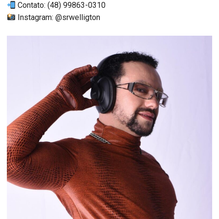
Contato: (48) 99863-0310
Instagram: @srwelligton