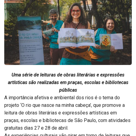
Uma série de leituras de obras literárias e expressões
artísticas são realizadas em praças, escolas e bibliotecas
públicas
A importância afetiva e ambiental dos rios é o tema do
projeto ‘O rio que nasce na minha cabeça’, que promove a
leitura de obras literárias e expressões artísticas em
praças, escolas e bibliotecas de São Paulo, com atividades
gratuitas dias 27 e 28 de abril.
As experiências culturais vão girar em torno de leituras que