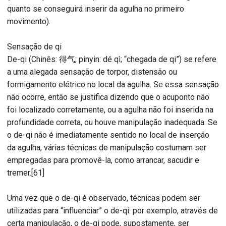
quanto se conseguirá inserir da agulha no primeiro
movimento).
Sensação de qi
De-qi (Chinês: 得气; pinyin: dé qì; “chegada de qi”) se refere
a uma alegada sensação de torpor, distensão ou
formigamento elétrico no local da agulha. Se essa sensação
não ocorre, então se justifica dizendo que o acuponto não
foi localizado corretamente, ou a agulha não foi inserida na
profundidade correta, ou houve manipulação inadequada. Se
o de-qi não é imediatamente sentido no local de inserção
da agulha, várias técnicas de manipulação costumam ser
empregadas para promovê-la, como arrancar, sacudir e
tremer.[61]
Uma vez que o de-qi é observado, técnicas podem ser
utilizadas para “influenciar” o de-qi: por exemplo, através de
certa manipulação, o de-qi pode, supostamente, ser