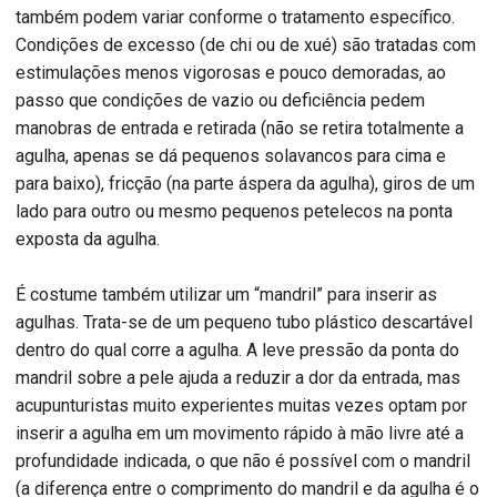
também podem variar conforme o tratamento específico.
Condições de excesso (de chi ou de xué) são tratadas com
estimulações menos vigorosas e pouco demoradas, ao
passo que condições de vazio ou deficiência pedem
manobras de entrada e retirada (não se retira totalmente a
agulha, apenas se dá pequenos solavancos para cima e
para baixo), fricção (na parte áspera da agulha), giros de um
lado para outro ou mesmo pequenos petelecos na ponta
exposta da agulha.
É costume também utilizar um “mandril” para inserir as
agulhas. Trata-se de um pequeno tubo plástico descartável
dentro do qual corre a agulha. A leve pressão da ponta do
mandril sobre a pele ajuda a reduzir a dor da entrada, mas
acupunturistas muito experientes muitas vezes optam por
inserir a agulha em um movimento rápido à mão livre até a
profundidade indicada, o que não é possível com o mandril
(a diferença entre o comprimento do mandril e da agulha é o