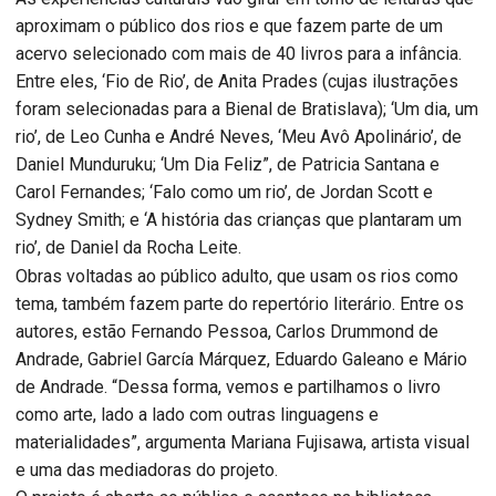
aproximam o público dos rios e que fazem parte de um
acervo selecionado com mais de 40 livros para a infância.
Entre eles, ‘Fio de Rio’, de Anita Prades (cujas ilustrações
foram selecionadas para a Bienal de Bratislava); ‘Um dia, um
rio’, de Leo Cunha e André Neves, ‘Meu Avô Apolinário’, de
Daniel Munduruku; ‘Um Dia Feliz”, de Patricia Santana e
Carol Fernandes; ‘Falo como um rio’, de Jordan Scott e
Sydney Smith; e ‘A história das crianças que plantaram um
rio’, de Daniel da Rocha Leite.
Obras voltadas ao público adulto, que usam os rios como
tema, também fazem parte do repertório literário. Entre os
autores, estão Fernando Pessoa, Carlos Drummond de
Andrade, Gabriel García Márquez, Eduardo Galeano e Mário
de Andrade. “Dessa forma, vemos e partilhamos o livro
como arte, lado a lado com outras linguagens e
materialidades”, argumenta Mariana Fujisawa, artista visual
e uma das mediadoras do projeto.