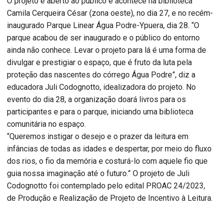
O projeto é aberto ao público e acontece na biblioteca
Camila Cerqueira César (zona oeste), no dia 27, e no recém-
inaugurado Parque Linear Água Podre-Ypuera, dia 28. “O
parque acabou de ser inaugurado e o público do entorno
ainda não conhece. Levar o projeto para lá é uma forma de
divulgar e prestigiar o espaço, que é fruto da luta pela
proteção das nascentes do córrego Água Podre”, diz a
educadora Juli Codognotto, idealizadora do projeto. No
evento do dia 28, a organização doará livros para os
participantes e para o parque, iniciando uma biblioteca
comunitária no espaço.
“Queremos instigar o desejo e o prazer da leitura em
infâncias de todas as idades e despertar, por meio do fluxo
dos rios, o fio da memória e costurá-lo com aquele fio que
guia nossa imaginação até o futuro.” O projeto de Juli
Codognotto foi contemplado pelo edital PROAC 24/2023,
de Produção e Realização de Projeto de Incentivo à Leitura.