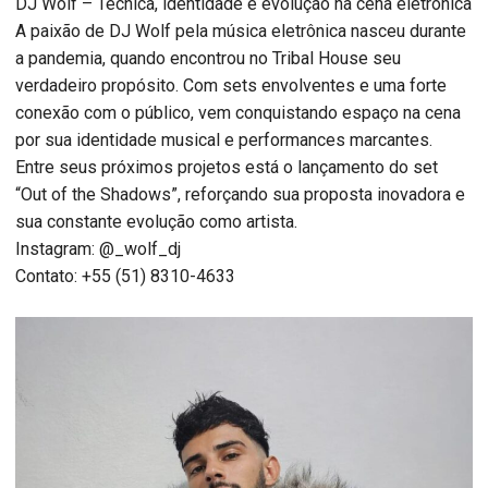
DJ Wolf – Técnica, identidade e evolução na cena eletrônica
A paixão de DJ Wolf pela música eletrônica nasceu durante
a pandemia, quando encontrou no Tribal House seu
verdadeiro propósito. Com sets envolventes e uma forte
conexão com o público, vem conquistando espaço na cena
por sua identidade musical e performances marcantes.
Entre seus próximos projetos está o lançamento do set
“Out of the Shadows”, reforçando sua proposta inovadora e
sua constante evolução como artista.
Instagram: @_wolf_dj
Contato: +55 (51) 8310-4633