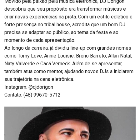
Movido pela paixão pela música eletrônica, DJ Dorigon
descobriu que seu propósito era transformar músicas e
criar novas experiências na pista. Com um estilo eclético e
forte presença no tribal house, acredita que um bom DJ
precisa se adaptar ao público, ao tema da festa e ao
momento de cada apresentação.
Ao longo da carreira, já dividiu line-up com grandes nomes
como Tomy Love, Annie Louisie, Breno Barreto, Allan Natal,
Naty Valverde e Cacá Verneck. Além de se apresentar,
também atua como mentor, ajudando novos DJs a iniciarem
sua trajetória na cena eletrônica.
Instagram: @djdorigon
Contato: (48) 99670-5712