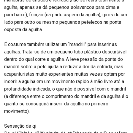
agulha, apenas se dá pequenos solavancos para cima e
para baixo), fricção (na parte áspera da agulha), giros de um
lado para outro ou mesmo pequenos petelecos na ponta
exposta da agulha.
É costume também utilizar um “mandril” para inserir as
agulhas. Trata-se de um pequeno tubo plástico descartável
dentro do qual corre a agulha. A leve pressão da ponta do
mandril sobre a pele ajuda a reduzir a dor da entrada, mas
acupunturistas muito experientes muitas vezes optam por
inserir a agulha em um movimento rápido à mão livre até a
profundidade indicada, o que não é possível com o mandril
(a diferença entre o comprimento do mandril e da agulha é o
quanto se conseguirá inserir da agulha no primeiro
movimento).
Sensação de qi