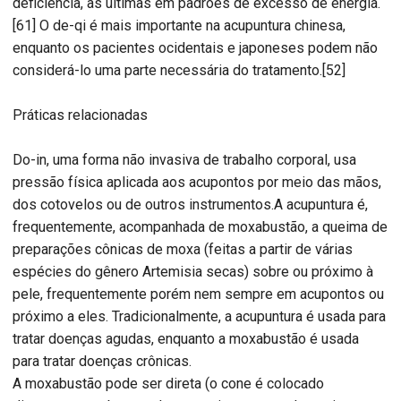
deficiência, as últimas em padrões de excesso de energia.
[61] O de-qi é mais importante na acupuntura chinesa,
enquanto os pacientes ocidentais e japoneses podem não
considerá-lo uma parte necessária do tratamento.[52]
Práticas relacionadas
Do-in, uma forma não invasiva de trabalho corporal, usa
pressão física aplicada aos acupontos por meio das mãos,
dos cotovelos ou de outros instrumentos.A acupuntura é,
frequentemente, acompanhada de moxabustão, a queima de
preparações cônicas de moxa (feitas a partir de várias
espécies do gênero Artemisia secas) sobre ou próximo à
pele, frequentemente porém nem sempre em acupontos ou
próximo a eles. Tradicionalmente, a acupuntura é usada para
tratar doenças agudas, enquanto a moxabustão é usada
para tratar doenças crônicas.
A moxabustão pode ser direta (o cone é colocado