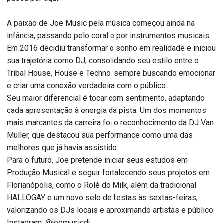
A paixão de Joe Music pela música começou ainda na
infância, passando pelo coral e por instrumentos musicais.
Em 2016 decidiu transformar o sonho em realidade e iniciou
sua trajetória como DJ, consolidando seu estilo entre o
Tribal House, House e Techno, sempre buscando emocionar
e criar uma conexão verdadeira com o público.
Seu maior diferencial é tocar com sentimento, adaptando
cada apresentação à energia da pista. Um dos momentos
mais marcantes da carreira foi o reconhecimento da DJ Van
Müller, que destacou sua performance como uma das
melhores que já havia assistido.
Para o futuro, Joe pretende iniciar seus estudos em
Produção Musical e seguir fortalecendo seus projetos em
Florianópolis, como o Rolé do Milk, além da tradicional
HALLOGAY e um novo selo de festas às sextas-feiras,
valorizando os DJs locais e aproximando artistas e público.
Instagram: @joemusicdj