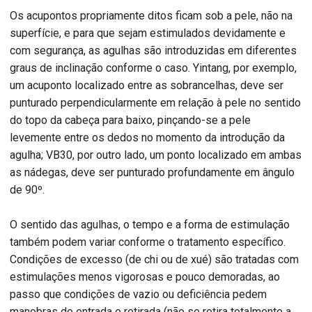
Os acupontos propriamente ditos ficam sob a pele, não na
superfície, e para que sejam estimulados devidamente e
com segurança, as agulhas são introduzidas em diferentes
graus de inclinação conforme o caso. Yintang, por exemplo,
um acuponto localizado entre as sobrancelhas, deve ser
punturado perpendicularmente em relação à pele no sentido
do topo da cabeça para baixo, pinçando-se a pele
levemente entre os dedos no momento da introdução da
agulha; VB30, por outro lado, um ponto localizado em ambas
as nádegas, deve ser punturado profundamente em ângulo
de 90º.
O sentido das agulhas, o tempo e a forma de estimulação
também podem variar conforme o tratamento específico.
Condições de excesso (de chi ou de xué) são tratadas com
estimulações menos vigorosas e pouco demoradas, ao
passo que condições de vazio ou deficiência pedem
manobras de entrada e retirada (não se retira totalmente a