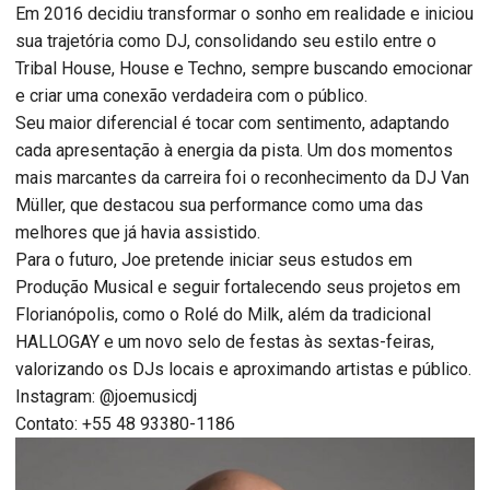
Em 2016 decidiu transformar o sonho em realidade e iniciou
sua trajetória como DJ, consolidando seu estilo entre o
Tribal House, House e Techno, sempre buscando emocionar
e criar uma conexão verdadeira com o público.
Seu maior diferencial é tocar com sentimento, adaptando
cada apresentação à energia da pista. Um dos momentos
mais marcantes da carreira foi o reconhecimento da DJ Van
Müller, que destacou sua performance como uma das
melhores que já havia assistido.
Para o futuro, Joe pretende iniciar seus estudos em
Produção Musical e seguir fortalecendo seus projetos em
Florianópolis, como o Rolé do Milk, além da tradicional
HALLOGAY e um novo selo de festas às sextas-feiras,
valorizando os DJs locais e aproximando artistas e público.
Instagram: @joemusicdj
Contato: +55 48 93380-1186