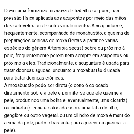
Do-in, uma forma não invasiva de trabalho corporal, usa
pressão física aplicada aos acupontos por meio das mãos,
dos cotovelos ou de outros instrumentos.A acupuntura é,
frequentemente, acompanhada de moxabustão, a queima de
preparações cônicas de moxa (feitas a partir de várias
espécies do gênero Artemisia secas) sobre ou próximo à
pele, frequentemente porém nem sempre em acupontos ou
próximo a eles. Tradicionalmente, a acupuntura é usada para
tratar doenças agudas, enquanto a moxabustão é usada
para tratar doenças crônicas.
A moxabustão pode ser direta (o cone é colocado
diretamente sobre a pele e permite-se que ele queime a
pele, produzindo uma bolha e, eventualmente, uma cicatriz)
ou indireta (o cone é colocado sobre uma fatia de alho,
gengibre ou outro vegetal, ou um cilindro de moxa é mantido
acima da pele, perto o bastante para aquecer ou queimar a
pele).