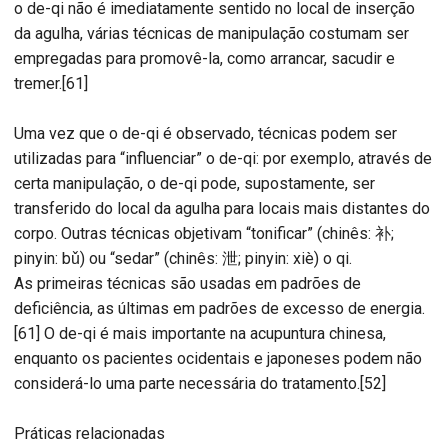
o de-qi não é imediatamente sentido no local de inserção
da agulha, várias técnicas de manipulação costumam ser
empregadas para promovê-la, como arrancar, sacudir e
tremer.[61]
Uma vez que o de-qi é observado, técnicas podem ser
utilizadas para “influenciar” o de-qi: por exemplo, através de
certa manipulação, o de-qi pode, supostamente, ser
transferido do local da agulha para locais mais distantes do
corpo. Outras técnicas objetivam “tonificar” (chinês: 补;
pinyin: bǔ) ou “sedar” (chinês: 泄; pinyin: xiè) o qi.
As primeiras técnicas são usadas em padrões de
deficiência, as últimas em padrões de excesso de energia.
[61] O de-qi é mais importante na acupuntura chinesa,
enquanto os pacientes ocidentais e japoneses podem não
considerá-lo uma parte necessária do tratamento.[52]
Práticas relacionadas