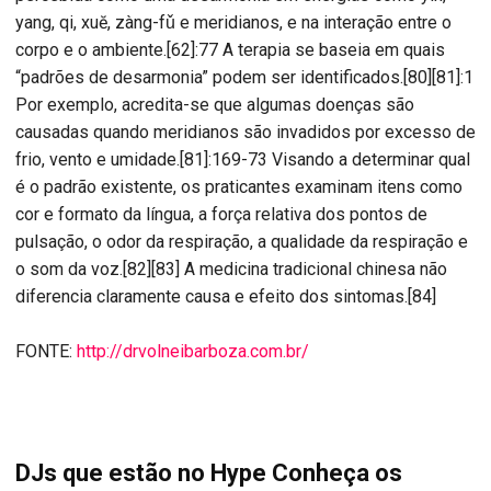
yang, qi, xuĕ, zàng-fǔ e meridianos, e na interação entre o
corpo e o ambiente.[62]:77 A terapia se baseia em quais
“padrões de desarmonia” podem ser identificados.[80][81]:1
Por exemplo, acredita-se que algumas doenças são
causadas quando meridianos são invadidos por excesso de
frio, vento e umidade.[81]:169-73 Visando a determinar qual
é o padrão existente, os praticantes examinam itens como
cor e formato da língua, a força relativa dos pontos de
pulsação, o odor da respiração, a qualidade da respiração e
o som da voz.[82][83] A medicina tradicional chinesa não
diferencia claramente causa e efeito dos sintomas.[84]
FONTE:
http://drvolneibarboza.com.br/
DJs que estão no Hype Conheça os