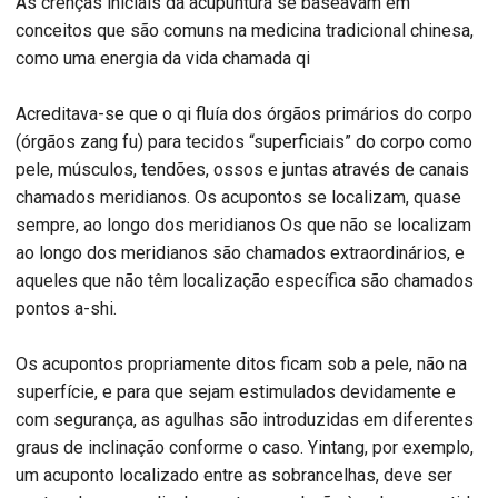
As crenças iniciais da acupuntura se baseavam em
conceitos que são comuns na medicina tradicional chinesa,
como uma energia da vida chamada qi
Acreditava-se que o qi fluía dos órgãos primários do corpo
(órgãos zang fu) para tecidos “superficiais” do corpo como
pele, músculos, tendões, ossos e juntas através de canais
chamados meridianos. Os acupontos se localizam, quase
sempre, ao longo dos meridianos Os que não se localizam
ao longo dos meridianos são chamados extraordinários, e
aqueles que não têm localização específica são chamados
pontos a-shi.
Os acupontos propriamente ditos ficam sob a pele, não na
superfície, e para que sejam estimulados devidamente e
com segurança, as agulhas são introduzidas em diferentes
graus de inclinação conforme o caso. Yintang, por exemplo,
um acuponto localizado entre as sobrancelhas, deve ser