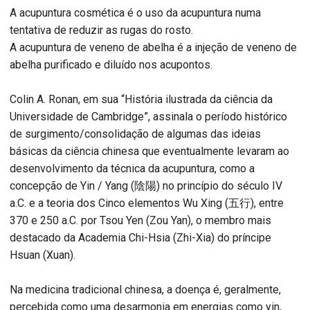
A acupuntura cosmética é o uso da acupuntura numa
tentativa de reduzir as rugas do rosto.
A acupuntura de veneno de abelha é a injeção de veneno de
abelha purificado e diluído nos acupontos.
Colin A. Ronan, em sua “História ilustrada da ciência da
Universidade de Cambridge”, assinala o período histórico
de surgimento/consolidação de algumas das ideias
básicas da ciência chinesa que eventualmente levaram ao
desenvolvimento da técnica da acupuntura, como a
concepção de Yin / Yang (陰陽) no princípio do século IV
a.C. e a teoria dos Cinco elementos Wu Xing (五行), entre
370 e 250 a.C. por Tsou Yen (Zou Yan), o membro mais
destacado da Academia Chi-Hsia (Zhi-Xia) do príncipe
Hsuan (Xuan).
Na medicina tradicional chinesa, a doença é, geralmente,
percebida como uma desarmonia em energias como yin,