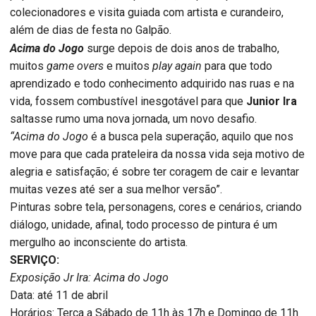
colecionadores e visita guiada com artista e curandeiro,
além de dias de festa no Galpão.
Acima do Jogo
surge depois de dois anos de trabalho,
muitos
game overs
e muitos
play again
para que todo
aprendizado e todo conhecimento adquirido nas ruas e na
vida, fossem combustível inesgotável para que
Junior Ira
saltasse rumo uma nova jornada, um novo desafio.
“Acima do Jogo
é a busca pela superação, aquilo que nos
move para que cada prateleira da nossa vida seja motivo de
alegria e satisfação; é sobre ter coragem de cair e levantar
muitas vezes até ser a sua melhor versão”.
Pinturas sobre tela, personagens, cores e cenários, criando
diálogo, unidade, afinal, todo processo de pintura é um
mergulho ao inconsciente do artista.
SERVIÇO:
Exposição Jr Ira: Acima do Jogo
Data: até 11 de abril
Horários: Terça a Sábado de 11h às 17h e Domingo de 11h