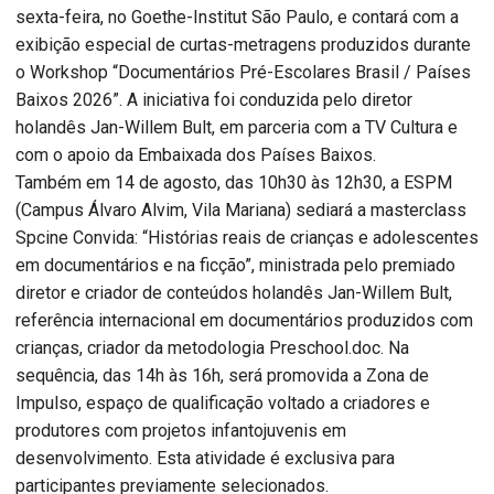
sexta-feira, no Goethe-Institut São Paulo, e contará com a
exibição especial de curtas-metragens produzidos durante
o Workshop “Documentários Pré-Escolares Brasil / Países
Baixos 2026”. A iniciativa foi conduzida pelo diretor
holandês Jan-Willem Bult, em parceria com a TV Cultura e
com o apoio da Embaixada dos Países Baixos.
Também em 14 de agosto, das 10h30 às 12h30, a ESPM
(Campus Álvaro Alvim, Vila Mariana) sediará a masterclass
Spcine Convida: “Histórias reais de crianças e adolescentes
em documentários e na ficção”, ministrada pelo premiado
diretor e criador de conteúdos holandês Jan-Willem Bult,
referência internacional em documentários produzidos com
crianças, criador da metodologia Preschool.doc. Na
sequência, das 14h às 16h, será promovida a Zona de
Impulso, espaço de qualificação voltado a criadores e
produtores com projetos infantojuvenis em
desenvolvimento. Esta atividade é exclusiva para
participantes previamente selecionados.