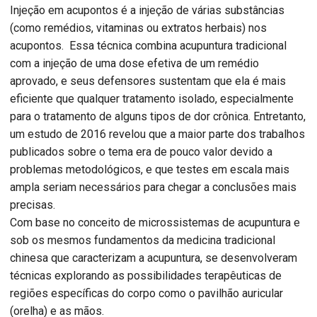
Injeção em acupontos é a injeção de várias substâncias
(como remédios, vitaminas ou extratos herbais) nos
acupontos. Essa técnica combina acupuntura tradicional
com a injeção de uma dose efetiva de um remédio
aprovado, e seus defensores sustentam que ela é mais
eficiente que qualquer tratamento isolado, especialmente
para o tratamento de alguns tipos de dor crônica. Entretanto,
um estudo de 2016 revelou que a maior parte dos trabalhos
publicados sobre o tema era de pouco valor devido a
problemas metodológicos, e que testes em escala mais
ampla seriam necessários para chegar a conclusões mais
precisas.
Com base no conceito de microssistemas de acupuntura e
sob os mesmos fundamentos da medicina tradicional
chinesa que caracterizam a acupuntura, se desenvolveram
técnicas explorando as possibilidades terapêuticas de
regiões específicas do corpo como o pavilhão auricular
(orelha) e as mãos.