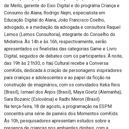
de Mello, gerente do Eixo Digital e do programa Criança e
Consumo do Alana, Rodrigo Nejm, especialista em
Educação Digital do Alana, João Francisco Coelho,
advogado, e a mediação da advogada e consultora Raquel
Lemos (Lemos Consultoria), integrante do Conselho do
Midiativa. Às 14h e às 16h, respectivamente, serão
apresentados os finalistas das categorias Game e Livro
Digital, seguidos de debates com os participantes. À noite,
das 19h às 21h30, o Itaú Cultural recebe a Conversa
comKids, dedicada à criação de personagens inspiradores
para crianças e adolescentes e ao papel da ficção na
construção de imaginários, com os convidados Keka Reis
(Brasil), Ismael dos Anjos (Brasil), Maya Göetz (Alemanha),
Sara Bozanic (Eslovênia) e Radhi Meron (Brasil).
Na terça-feira, 18 de agosto, a programação na ESPM
concentra uma série de painéis dos Momentos comKids.
Às 10h, pesquisadores apresentam estudos sobre a
presença de crianças nos ambientes digitais, com a