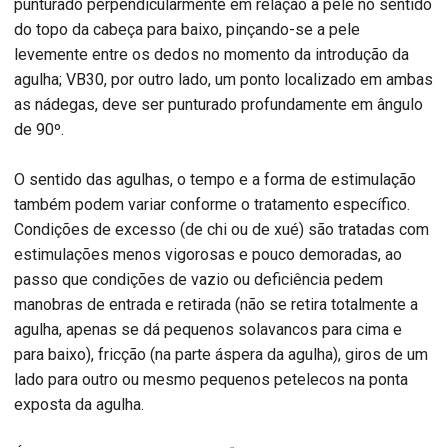
punturado perpendicularmente em relação à pele no sentido
do topo da cabeça para baixo, pinçando-se a pele
levemente entre os dedos no momento da introdução da
agulha; VB30, por outro lado, um ponto localizado em ambas
as nádegas, deve ser punturado profundamente em ângulo
de 90º.
O sentido das agulhas, o tempo e a forma de estimulação
também podem variar conforme o tratamento específico.
Condições de excesso (de chi ou de xué) são tratadas com
estimulações menos vigorosas e pouco demoradas, ao
passo que condições de vazio ou deficiência pedem
manobras de entrada e retirada (não se retira totalmente a
agulha, apenas se dá pequenos solavancos para cima e
para baixo), fricção (na parte áspera da agulha), giros de um
lado para outro ou mesmo pequenos petelecos na ponta
exposta da agulha.