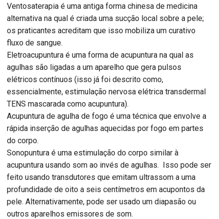
Ventosaterapia é uma antiga forma chinesa de medicina
alternativa na qual é criada uma sucção local sobre a pele;
os praticantes acreditam que isso mobiliza um curativo
fluxo de sangue.
Eletroacupuntura é uma forma de acupuntura na qual as
agulhas são ligadas a um aparelho que gera pulsos
elétricos contínuos (isso já foi descrito como,
essencialmente, estimulação nervosa elétrica transdermal
TENS mascarada como acupuntura).
Acupuntura de agulha de fogo é uma técnica que envolve a
rápida inserção de agulhas aquecidas por fogo em partes
do corpo.
Sonopuntura é uma estimulação do corpo similar à
acupuntura usando som ao invés de agulhas. Isso pode ser
feito usando transdutores que emitam ultrassom a uma
profundidade de oito a seis centímetros em acupontos da
pele. Alternativamente, pode ser usado um diapasão ou
outros aparelhos emissores de som.