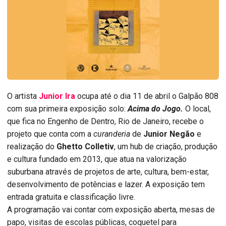
O artista
Junior Ira
ocupa até o dia 11 de abril o Galpão 808
com sua primeira exposição solo:
Acima do Jogo.
O local,
que fica no Engenho de Dentro, Rio de Janeiro, recebe o
projeto que conta com a
curanderia
de
Junior Negão
e
realização do
Ghetto Colletiv
, um hub de criação, produção
e cultura fundado em 2013, que atua na valorização
suburbana através de projetos de arte, cultura, bem-estar,
desenvolvimento de potências e lazer. A exposição tem
entrada gratuita e classificação livre.
A programação vai contar com exposição aberta, mesas de
papo, visitas de escolas públicas, coquetel para